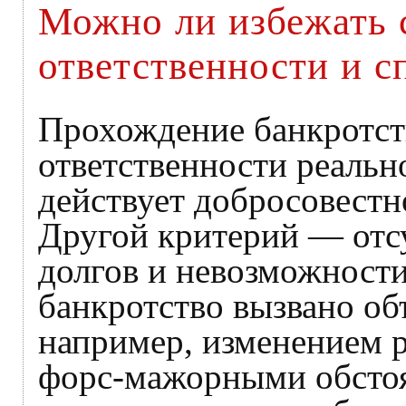
Можно ли избежать 
ответственности и с
Прохождение банкротств
ответственности реально
действует добросовестн
Другой критерий — отс
долгов и невозможности
банкротство вызвано о
например, изменением 
форс-мажорными обстоя