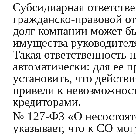
Субсидиарная ответств
гражданско-правовой от
долг компании может бы
имущества руководителя
Такая ответственность н
автоматически: для ее 
установить, что действи
привели к невозможност
кредиторами.
№ 127‑ФЗ «О несостояте
указывает, что к СО мо