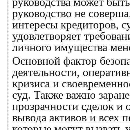
руководства может быть
руководство не соверш
интересы кредиторов, су
удовлетворяет требован
личного имущества мен
Основной фактор безоп
деятельности, оператив
кризиса и своевременн
суд. Также важно заране
прозрачности сделок и 
вывода активов и всех 
которые могут вызвать 