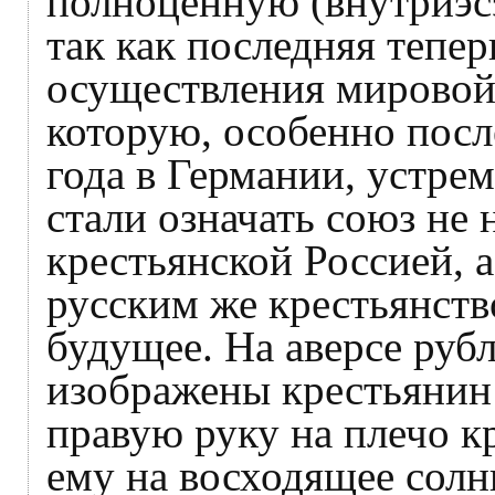
полноценную (внутриэс
так как последняя тепер
осуществления мировой
которую, особенно посл
года в Германии, устрем
стали означать союз не 
крестьянской Россией, а
русским же крестьянство
будущее. На аверсе руб
изображены крестьянин
правую руку на плечо к
ему на восходящее солн