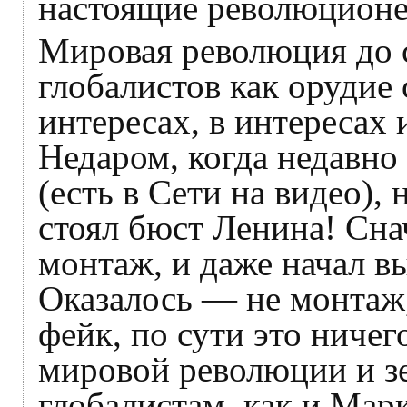
настоящие революционер
Мировая революция до с
глобалистов как орудие
интересах, в интересах
Недаром, когда недавно
(есть в Сети на видео),
стоял бюст Ленина! Снач
монтаж, и даже начал вы
Оказалось — не монтаж,
фейк, по сути это ничег
мировой революции и з
глобалистам, как и Марк