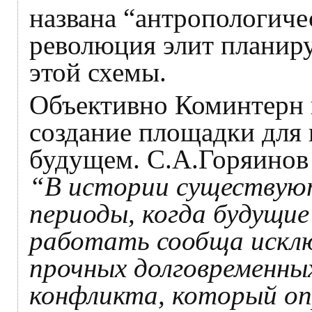
названа “антропологиче
революция элит планиру
этой схемы.
Объективно Коминтерн 
создание площадки для
будущем. С.А.Горяинов 
“В истории существую
периоды, когда будущи
работать сообща исклю
прочных долговременных
конфликта, который оп