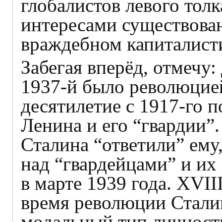
глобалистов левого толк
интересами существова
враждебном капиталист
Забегая вперёд, отмечу:
1937-й было революцией
десятилетие с 1917-го 
Ленина и его “гвардии”
Сталина “ответили” ему
над “гвардейцами” и их
в марте 1939 года. XVII
время революции Стали
модальный тип личности