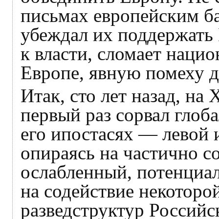
письмах европейским б
убеждал их поддержать 
к власти, сломает нацио
Европе, явную помеху 
Итак, сто лет назад, на
первый раз сорвал глоба
его ипостасях — левой 
опираясь на частично с
ослабленный, потенциа
на содействие некоторо
разведструктур Российс