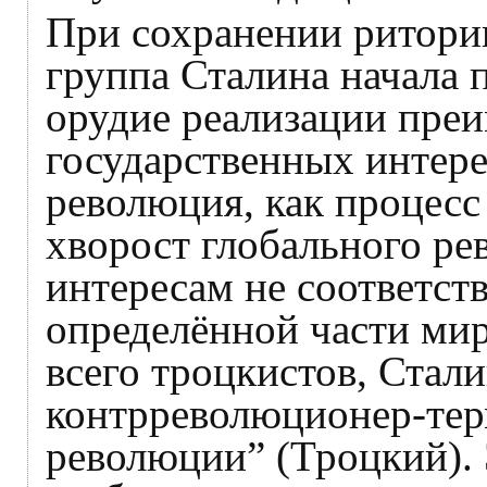
При сохранении ритори
группа Сталина начала
орудие реализации пре
государственных интере
революция, как процес
хворост глобального р
интересам не соответств
определённой части ми
всего троцкистов, Стали
контрреволюционер-тер
революции” (Троцкий). 