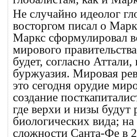
Не случайно идеолог гл
восторгом писал о Марк
Маркс сформулировал 
мирового правительства,
будет, согласно Аттали,
буржуазия. Мировая ре
это сегодня орудие мир
создание посткапиталис
где верхи и низы будут 
биологических вида; на
сложности Санта-Фе в 2