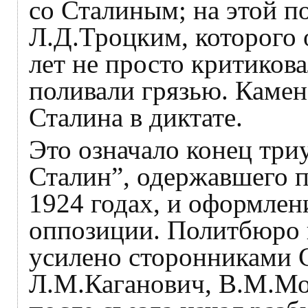
со Сталиным; на этой п
Л.Д.Троцким, которого 
лет не просто критикова
поливали грязью. Камен
Сталина в диктате.
Это означало конец тр
Сталин”, одержавшего 
1924 годах, и оформлен
оппозиции. Политбюро 
усилено сторонниками 
Л.М.Каганович, В.М.Мо