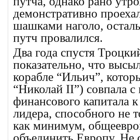
путча, однако рано утро
демонстративно проехал
шашками наголо, остал
путч провалился.
Два года спустя Троцки
показательно, что высы
корабле “Ильич”, котор
“Николай II”) совпала 
финансового капитала к
лидера, способного не 
как минимум, общеевро
объединить Европу. Не