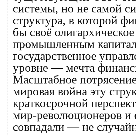
системы, но не самой 
структура, в которой ф
бы своё олигархическое
промышленным капитал
государственное управ
уровне — мечта финанси
Масштабное потрясение
мировая война эту стру
краткосрочной перспек
мир-революционеров и 
совпадали — не случайн