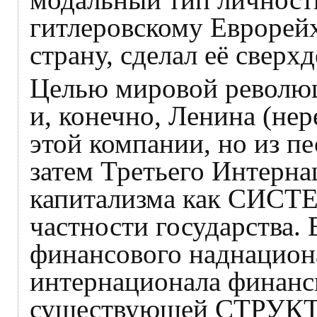
гитлеровскому Еврорейх
страну, сделал её сверх
Целью мировой революц
и, конечно, Ленина (не
этой компании, но из пе
затем Третьего Интерн
капитализма как СИСТЕ
частности государства. 
финансового наднациона
интернационала финанс
существующей СТРУКТ