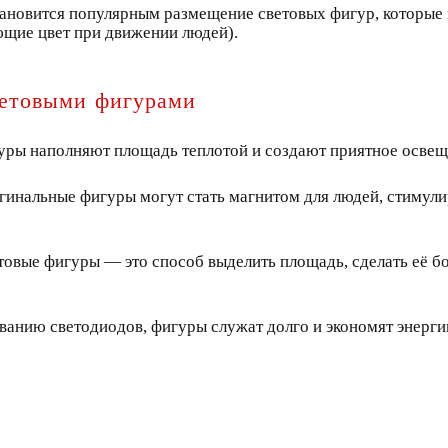
ановится популярным размещение световых фигур, которые м
ющие цвет при движении людей).
етовыми фигурами
уры наполняют площадь теплотой и создают приятное освеще
игинальные фигуры могут стать магнитом для людей, стимул
овые фигуры — это способ выделить площадь, сделать её бо
ованию светодиодов, фигуры служат долго и экономят энерг