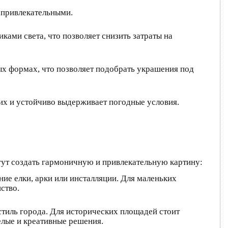
 привлекательными.
ми света, что позволяет снизить затраты на
х формах, что позволяет подобрать украшения под
жих и устойчиво выдерживает погодные условия.
ут создать гармоничную и привлекательную картину:
ие елки, арки или инсталляции. Для маленьких
ство.
тиль города. Для исторических площадей стоит
елые и креативные решения.