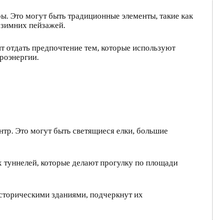
ы. Это могут быть традиционные элементы, такие как
 зимних пейзажей.
ит отдать предпочтение тем, которые используют
роэнергии.
тр. Это могут быть светящиеся елки, большие
 туннелей, которые делают прогулку по площади
сторическими зданиями, подчеркнут их