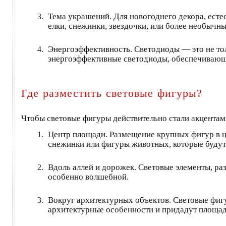
Тема украшений. Для новогоднего декора, есте
елки, снежинки, звездочки, или более необычн
Энергоэффективность. Светодиоды — это не тол
энергоэффективные светодиоды, обеспечивающи
Где разместить световые фигуры?
Чтобы световые фигуры действительно стали акцента
Центр площади. Размещение крупных фигур в ц
снежинки или фигуры животных, которые будут
Вдоль аллей и дорожек. Световые элементы, р
особенно волшебной.
Вокруг архитектурных объектов. Световые фиг
архитектурные особенности и придадут площад