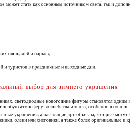
ое может стать как основным источником света, так и допол
ких площадей и парков;
й и туристов в праздничные и выходные дни.
еальный выбор для зимнего украшения
дниках, светодиодные новогодние фигуры становятся одним
ют особую атмосферу волшебства и тепла, особенно в ночное 
чные украшения, а настоящие арт-объекты, которые могут 
ежинки, олени или снеговики, а также более оригинальные и 