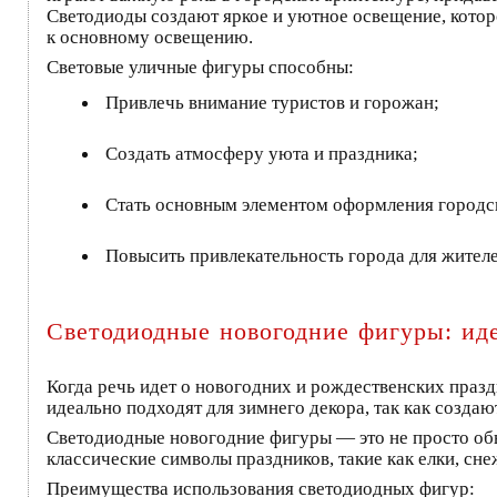
Светодиоды создают яркое и уютное освещение, котор
к основному освещению.
Световые уличные фигуры способны:
Привлечь внимание туристов и горожан;
Создать атмосферу уюта и праздника;
Стать основным элементом оформления городс
Повысить привлекательность города для жителе
Светодиодные новогодние фигуры: ид
Когда речь идет о новогодних и рождественских праз
идеально подходят для зимнего декора, так как созда
Светодиодные новогодние фигуры — это не просто обы
классические символы праздников, такие как елки, сн
Преимущества использования светодиодных фигур: