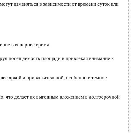
огут изменяться в зависимости от времени суток или
ние в вечернее время.
ируя посещаемость площади и привлекая внимание к
лее яркой и привлекательной, особенно в темное
ию, что делает их выгодным вложением в долгосрочной