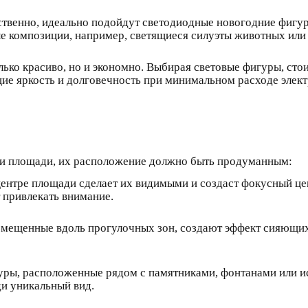
ственно, идеально подойдут светодиодные новогодние фигур
ые композиции, например, светящиеся силуэты животных или
ько красиво, но и экономно. Выбирая световые фигуры, сто
е яркость и долговечность при минимальном расходе элект
ми площади, их расположение должно быть продуманным:
ентре площади сделает их видимыми и создаст фокусный цен
 привлекать внимание.
азмещенные вдоль прогулочных зон, создают эффект сияющих
уры, расположенные рядом с памятниками, фонтанами или и
и уникальный вид.