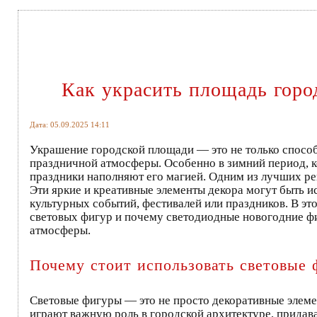
Как украсить площадь гор
Дата: 05.09.2025 14:11
Украшение городской площади — это не только способ
праздничной атмосферы. Особенно в зимний период, к
праздники наполняют его магией. Одним из лучших р
Эти яркие и креативные элементы декора могут быть и
культурных событий, фестивалей или праздников. В эт
световых фигур и почему светодиодные новогодние ф
атмосферы.
Почему стоит использовать световые
Световые фигуры — это не просто декоративные элемен
играют важную роль в городской архитектуре, придав