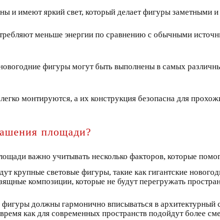
ны и имеют яркий свет, который делает фигуры заметными и
ребляют меньше энергии по сравнению с обычными источника
новогодние фигуры могут быть выполнены в самых различны
 легко монтируются, а их конструкция безопасна для прохо
рашения площади?
лощади важно учитывать несколько факторов, которые помог
т крупные световые фигуры, такие как гигантские новогодн
зящные композиции, которые не будут перегружать простран
е фигуры должны гармонично вписываться в архитектурный с
 время как для современных пространств подойдут более см