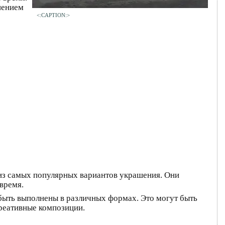
нением
<:CAPTION:>
 из самых популярных вариантов украшения. Они
время.
быть выполнены в различных формах. Это могут быть
креативные композиции.