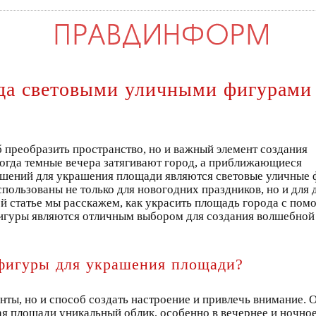
ода световыми уличными фигурами
 преобразить пространство, но и важный элемент создания
огда темные вечера затягивают город, а приближающиеся
ешений для украшения площади являются световые уличные 
спользованы не только для новогодних праздников, но и для 
ой статье мы расскажем, как украсить площадь города с по
игуры являются отличным выбором для создания волшебной
 фигуры для украшения площади?
ты, но и способ создать настроение и привлечь внимание. 
ая площади уникальный облик, особенно в вечернее и ночное