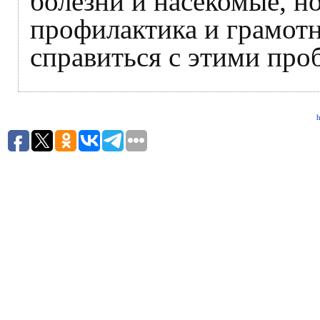
болезни и насекомые, н
профилактика и грамотн
справиться с этими про
h