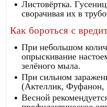
Листовёртка. Гусени
сворачивая их в трубо
Как бороться с вреди
При небольшом колич
опрыскивание настоем
зелёного мыла.
При сильном заражен
(Актеллик, Фуфанон, 
Весной рекомендуетс
профилактическое оп