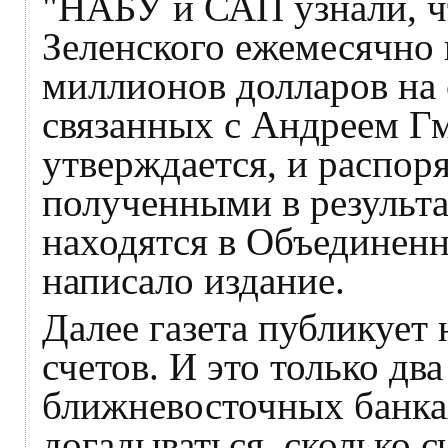
"НАБУ и САП узнали, ч
Зеленского ежемесячно 
миллионов долларов на 
связанных с Андреем Г
утверждается, и распор
полученными в результ
находятся в Объединен
написало издание.
Далее газета публикует 
счетов. И это только два
ближневосточных банка
догадываться, сколько 