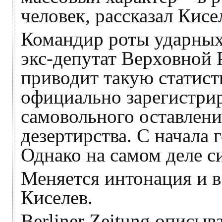
человек, рассказал Кисе
Командир роты ударных
экс-депутат Верховной
приводит такую статисти
официально зарегистрир
самовольного оставления
дезертирства. С начала 
Однако на самом деле с
Меняется интонация и в
Киселев.
Berliner Zeitung описы