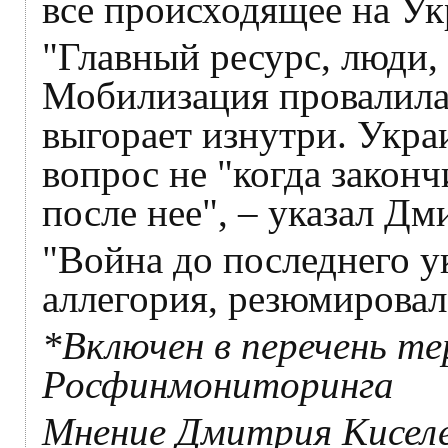
все происходящее на Ук
"Главный ресурс, люди,
Мобилизация провалилас
выгорает изнутри. Укра
вопрос не "когда законч
после нее", – указал Дм
"Война до последнего у
аллегория, резюмировал
*Включен в перечень т
Росфинмониторинга
Мнение Дмитрия Киселе