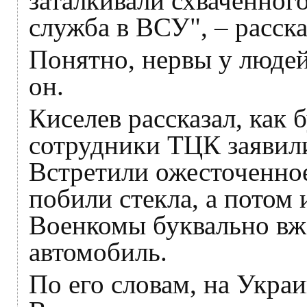
заталкивали схваченного
служба в ВСУ", – расск
Понятно, нервы у люде
он.
Киселев рассказал, как 
сотрудники ТЦК заявили
Встретили ожесточенное
побили стекла, а потом
Военкомы буквально вж
автомобиль.
По его словам, на Украи