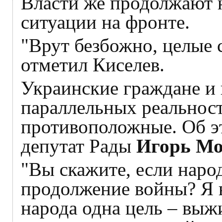
Власти же продолжают 
ситуации на фронте.
"Врут безбожно, целые 
отметил Киселев.
Украинские граждане и 
параллельных реальност
противоположные. Об э
депутат Рады
Игорь Мо
"Вы скажите, если народ
продолжение войны? Я в
народа одна цель – выж