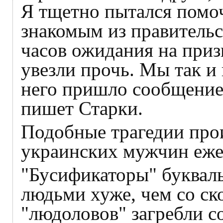
Я тщетно пытался помоч
знакомым из правительс
часов ожидания на приз
увезли прочь. Мы так и
него пришло сообщение:
пишет Старки.
Подобные трагедии про
украинских мужчин еже
"Бусификаторы" букваль
людьми хуже, чем со ск
"людоловов" загребли с