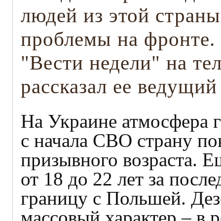
людей из этой стран
проблемы на фронте.
"Вести недели" на те
рассказал ее ведущи
На Украине атмосфера 
с начала СВО страну п
призывного возраста. Е
от 18 до 22 лет за посл
границу с Польшей. Дез
массовый характер – в р