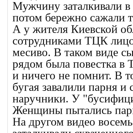
Мужчину заталкивали в 
потом бережно сажали т
А у жителя Киевской об
сотрудниками ТЦК лицо 
месиво. В таком виде сы
рядом была повестка в 
и ничего не помнит. В 
бугая завалили парня и
наручники. У "бусифици
Женщины пытались парня
На другом видео восемь