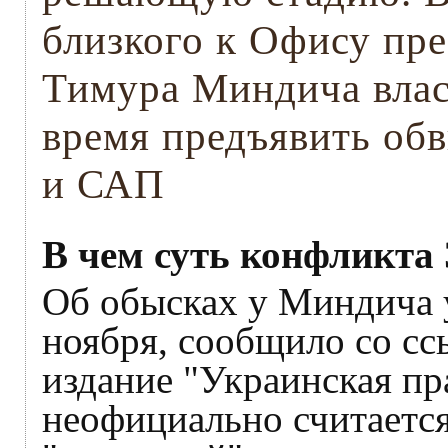
близкого к Офису пр
Тимура Миндича влас
время предъявить об
и САП
В чем суть конфликта
Об обысках у Миндича 
ноября, сообщило со сс
издание "Украинская пр
неофициально считаетс