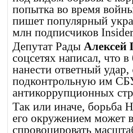
попытка во время войны
пишет популярный украи
млн подписчиков Insider
Депутат Рады
Алексей 
соцсетях написал, что 
нанести ответный удар,
подконтрольную им СБУ
антикоррупционных стр
Так или иначе, борьба
его окружением может 
спровоцировать масшта