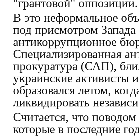
"грантовой" оппозиции.
В это неформальное об
под присмотром Запада
антикоррупционное бю
Специализированная ан
прокуратура (САП), бл
украинские активисты и
образовался летом, когд
ликвидировать независ
Считается, что поводом 
которые в последние го