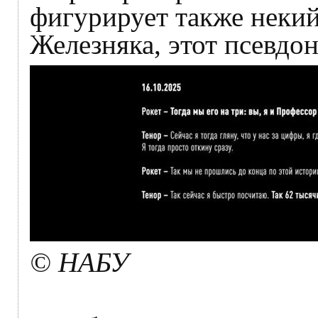
фигурирует также неки
Железняка, этот псевд
© НАБУ