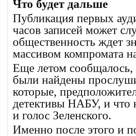
Что будет дальше
Публикация первых ауд
часов записей может сл
общественность ждет з
массивом компромата на
Еще летом сообщалось, 
были найдены прослуши
которые, предположител
детективы НАБУ, и что 
и голос Зеленского.
Именно после этого и п