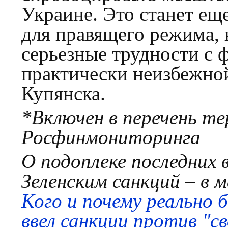
Украине. Это станет е
для правящего режима,
серьезные трудности с 
практически неизбежно
Купянска.
*Включен в перечень т
Росфинмониторинга
О подоплеке последних
Зеленским санкций – в 
Кого и почему реально 
ввел санкции против "с