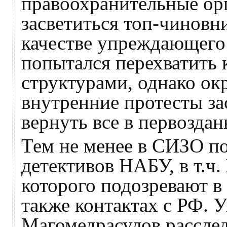
правоохранительные орг
засветиться топ-чиновн
качестве упреждающего
попытался перехватить 
структурами, однако ок
внутренние протесты за
вернуть все в первоздан
Тем не менее в СИЗО п
детективов НАБУ, в т.ч.
которого подозревают в
также контактах с РФ. 
Магомедрасулов расслед