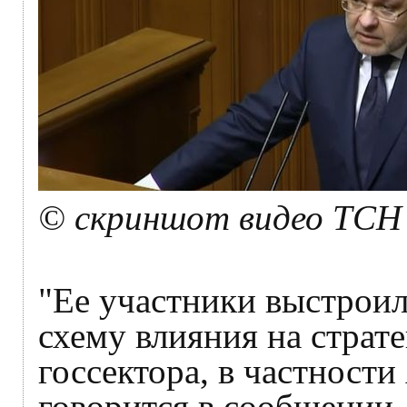
© скриншот видео ТСН 
"Ее участники выстро
схему влияния на страт
госсектора, в частност
говорится в сообщении.