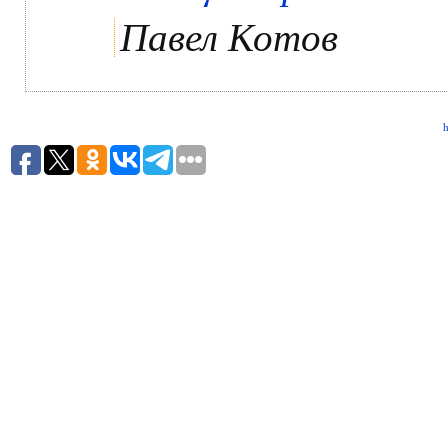
Павел Котов
h