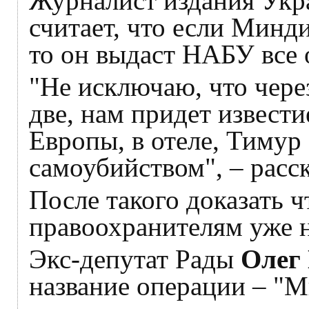
Журналист издания Укр
считает, что если Минд
то он выдаст НАБУ все 
"Не исключаю, что чере
две, нам придет извести
Европы, в отеле, Тиму
самоубийством", – расск
После такого доказать ч
правоохранителям уже н
Экс-депутат Рады
Олег
название операции – "М