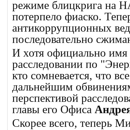
режиме блицкрига на Н
потерпело фиаско. Тепе
антикоррупционных вед
последовательно сжимаю
И хотя официально имя
расследовании по "Энер
кто сомневается, что в
дальнейшим обвинениям
перспективой расследов
главы его Офиса
Андре
Скорее всего, теперь М