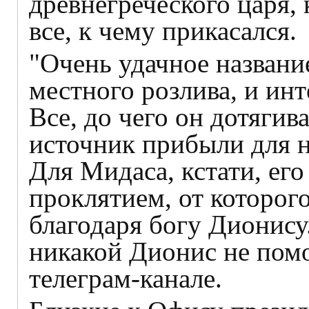
древнегреческого царя,
все, к чему прикасался.
"Очень удачное названи
местного розлива, и инт
Все, до чего он дотягив
источник прибыли для н
Для Мидаса, кстати, его 
проклятием, от которого
благодаря богу Дионису
никакой Дионис не помож
телеграм-канале.