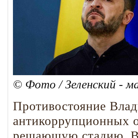
© Фото / Зеленский - м
Противостояние Влад
антикоррупционных о
решающую стадию. В 