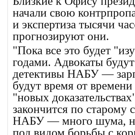
Близкие к Офису прези
начали свою контрпропа
и экспертиза тысячи час
прогнозируют они.
"Пока все это будет "из
годами. Адвокаты будут
детективы НАБУ — зарп
будут время от времени
"новых доказательствах"
закончится по старому 
НАБУ — много шума, но
под видом борьбы с кор