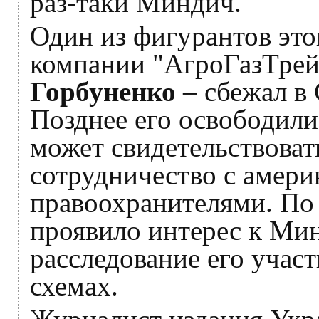
раз-таки Миндич.
Один из фигурантов это
компании "АгроГазТре
Горбуненко
– сбежал в 
Позднее его освободили 
может свидетельствоват
сотрудничество с амер
правоохранителями. По
проявило интерес к Мин
расследование его учас
схемах.