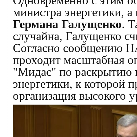
Одновременно с этим о
министра энергетики, 
Германа Галущенко
. 
случайна, Галущенко сч
Согласно сообщению НА
проходит масштабная о
"Мидас" по раскрытию 
энергетики, к которой 
организация высокого у