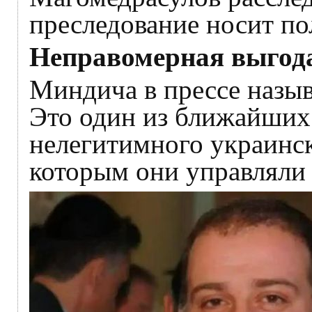
преследование носит по
Неправомерная выгода
Миндича в прессе назыв
Это один из ближайших
нелегитимного украинск
которым они управляли 