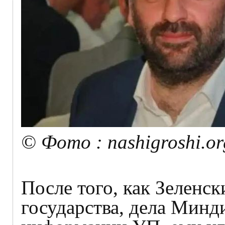
© Фото : nashigroshi.or
После того, как Зеленск
государства, дела Минд