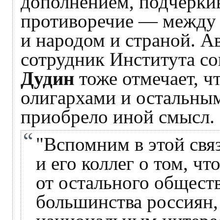
дополнением, подчерки
противоречие — между 
и народом и страной. А
сотрудник Института 
Дудин
тоже отмечает, 
олигархами и остальны
приобрело иной смысл.
"Вспомним в этой свя
и его коллег о том, ч
от остального общест
большинства россиян,