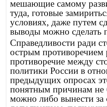
мешающие самому разви
туда, готовые замирить
условиях, даже путем с
выводы можно сделать п
Справедливости ради ст
острым противоречием 
противоречие между ст
политики России в отн
предыдущих опросах эт
понятным причинам не 
можно либо вынести за 