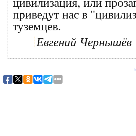
цивилизация, или проза
приведут нас в "цивили
туземцев.
Евгений Чернышёв
h