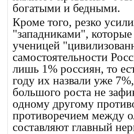
богатыми и бедными.
Кроме того, резко усил
"западниками", которые
ученицей "цивилизованн
самостоятельности Росс
лишь 1% россиян, то ес
году их назвали уже 7%
большого роста не зафи
одному другому против
противоречием между о
составляют главный нер