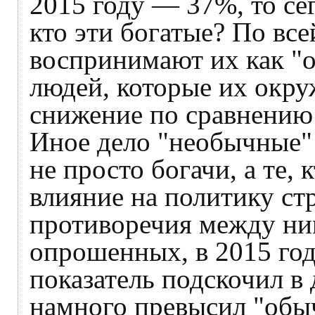
2015 году — 37%, то с
кто эти богатые? По вс
воспринимают их как "
людей, которые их окру
снижение по сравнению 
Иное дело "необычные" 
не просто богачи, а те,
влияние на политику ст
противоречия между ни
опрошенных, в 2015 год
показатель подскочил в 
намного превысил "обы