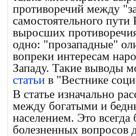
противоречий между "з
самостоятельного пути 
выросших противоречия
одно: "прозападные" ол
вопреки интересам наро
Западу. Такие выводы м
статьи
в "Вестнике соци
В статье изначально ра
между богатыми и бедны
населением. Это всегда
болезненных вопросов д