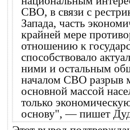
национальным интерес
СВО, в связи с рестр
Запада, часть экономи
крайней мере против
отношению к государс
способствовало актуа
ними и остальным общ
началом СВО разрыв 
основной массой насе
только экономическую
основу", — пишет Ду
Этот вывод подтверждаю