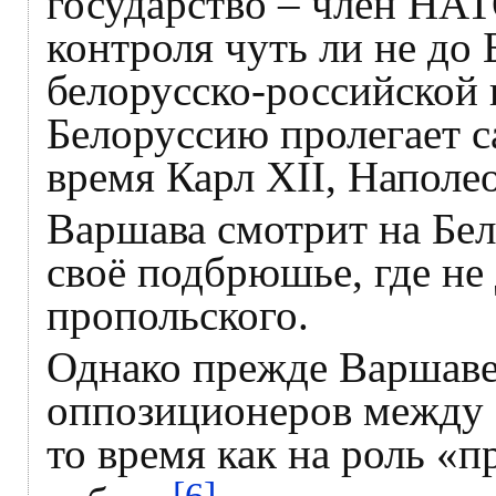
государство – член НАТ
контроля чуть ли не до
белорусско-российской 
Белоруссию пролегает с
время Карл XII, Наполео
Варшава смотрит на Бел
своё подбрюшье, где не
пропольского.
Однако прежде Варшаве
оппозиционеров между со
то время как на роль «п