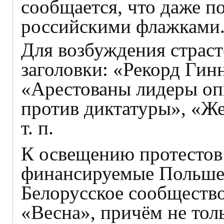
сообщается, что даже п
российскими флажками
Для возбуждения страс
заголовки: «Рекорд Гин
«Арестованы лидеры оп
против диктатуры», «Ж
т. п.
К освещению протестов
финансируемые Польшей
Белорусское сообщество
«Весна», причём не толь