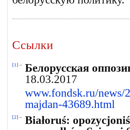
Ссылки
Белорусская оппози
[1]
–
18.03.2017
www.fondsk.ru/news/20
majdan-43689.html
Białoruś: opozycjoniś
[2]
–