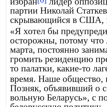
[6]
избран
лидер оппозиц
партии Николай Статкев
скрывающийся в США, н
«Я хотел бы предупреди
осторожны, потому что 
марта, постоянно заним
громить резиденцию пре
то палатки, какие-то ла
время. Наше общество, 
Позняк, объявивший о 
вольную Беларусь», с п
белорусскую политику.