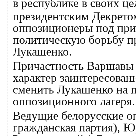
в республике в своих це
президентским Декретом
оппозиционеры под при
политическую борьбу пр
Лукашенко.
Причастность Варшавы к
характер заинтересован
сменить Лукашенко на 
оппозиционного лагеря.
Ведущие белорусские о
гражданская партия), Ю