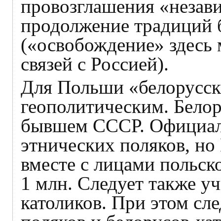
провозглашения «незави
продолжение традиций 
(«освобождение» здесь 
связей с Россией).
Для Польши «белорусск
геополитическим. Белор
бывшем СССР. Официаль
этнических поляков, но
вместе с лицами польск
1 млн. Следует также у
католиков. При этом сл