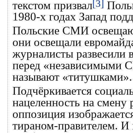
[3]
текстом призвал
Польш
1980-х годах Запад под
Польские СМИ освещают
они освещали евромайда
журналисты развесили 
перед «независимыми С
называют «титушками».
Подчёркивается социаль
нацеленность на смену 
оппозиция изображается
тираном-правителем. И 