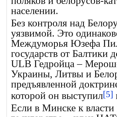
поляков и белорусов-ка
населении.
Без контроля над Белор
уязвимой. Это одинаков
Междуморья Юзефа Пилс
государств от Балтики 
ULB Гедройца – Мероше
Украины, Литвы и Белор
предъявленной доктрин
[5]
которой он выступил
Если в Минске к власти