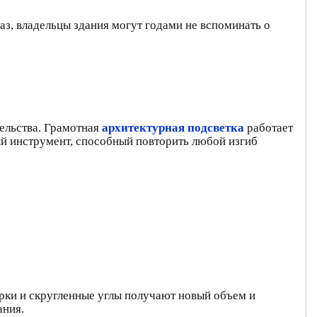
з, владельцы здания могут годами не вспоминать о
тельства. Грамотная
архитектурная подсветка
работает
ый инструмент, способный повторить любой изгиб
арки и скругленные углы получают новый объем и
ания.