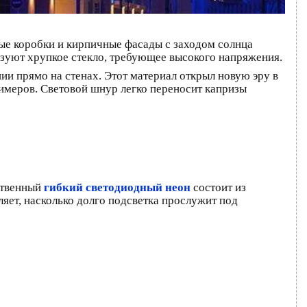
ные коробки и кирпичные фасады с заходом солнца
ьзуют хрупкое стекло, требующее высокого напряжения.
ии прямо на стенах. Этот материал открыл новую эру в
имеров. Световой шнур легко переносит капризы
ственный
гибкий светодиодный неон
состоит из
яет, насколько долго подсветка прослужит под