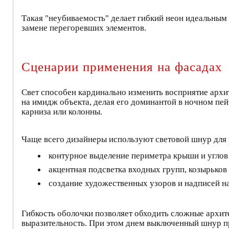
Такая "неубиваемость" делает гибкий неон идеальным
замене перегоревших элементов.
Сценарии применения на фасадах
Свет способен кардинально изменить восприятие архи
на имидж объекта, делая его доминантой в ночном пей
карниза или колонны.
Чаще всего дизайнеры используют световой шнур для
контурное выделение периметра крыши и углов
акцентная подсветка входных групп, козырьков
создание художественных узоров и надписей на
Гибкость оболочки позволяет обходить сложные архит
выразительность. При этом днем выключенный шнур пр