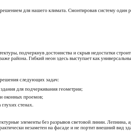
 решением для нашего климата. Смонтировав систему один ра
тектуры, подчеркнув достоинства и скрыв недостатки строи
заже района. Гибкий неон здесь выступает как универсальн
 решения следующих задач:
 здания для подчеркивания геометрии;
 и оконных проемов;
 глухих стенах.
ектурные элементы без разрывов световой линии. Лепнина, 
актически незаметен на фасаде и не портит внешний вид зд