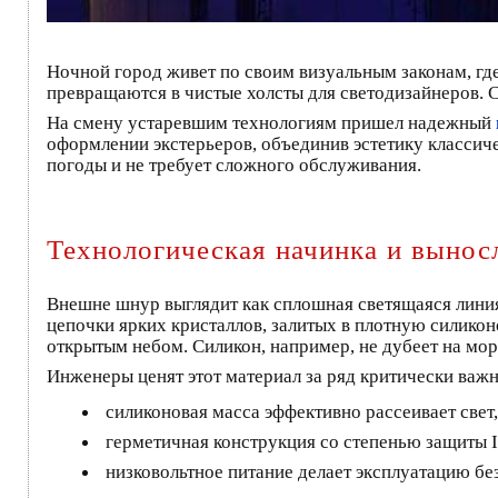
Ночной город живет по своим визуальным законам, где
превращаются в чистые холсты для светодизайнеров. 
На смену устаревшим технологиям пришел надежный
оформлении экстерьеров, объединив эстетику классич
погоды и не требует сложного обслуживания.
Технологическая начинка и вынос
Внешне шнур выглядит как сплошная светящаяся линия
цепочки ярких кристаллов, залитых в плотную силико
открытым небом. Силикон, например, не дубеет на моро
Инженеры ценят этот материал за ряд критически важ
силиконовая масса эффективно рассеивает свет
герметичная конструкция со степенью защиты I
низковольтное питание делает эксплуатацию бе