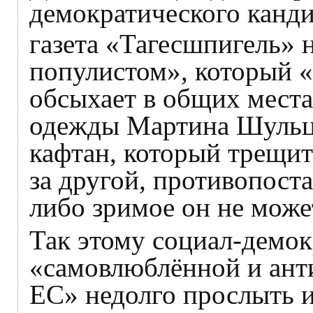
демократического канди
газета «Тагесшпигель» 
популистом», который «
обсыхает в общих места
одежды Мартина Шуль
кафтан, который трещит
за другой, противопоста
либо зримое он не може
Так этому социал-демо
«самовлюблённой и ант
ЕС» недолго прослыть и