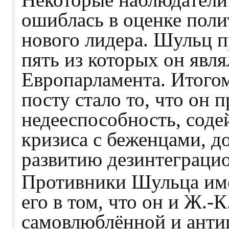
ошиблась в оценке поли
нового лидера. Шульц пр
пять из которых он явля
Европарламента. Итогом
посту стало то, что он
недееспособность, соде
кризиса с беженцами, д
развитию дезинтеграци
Противники Шульца име
его в том, что он и Ж.
самовлюблённой и анти