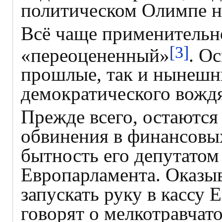
политическом Олимпе 
Всё чаще применительн
[3]
«переоцененный»
. О
прошлые, так и нынешни
демократического вождя
Прежде всего, остаютс
обвинения в финансовы
бытность его депутатом
Европарламента. Оказыв
запускать руку в кассу 
говорят о мелкотравчат