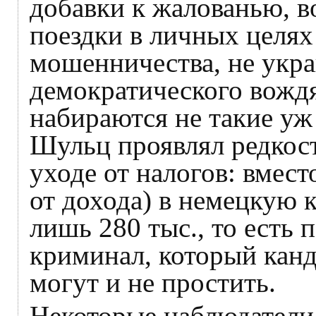
добавки к жалованью, в
поездки в личных целях
мошенничества, не укр
демократического вождя.
набираются не такие уж
Шульц проявлял редкос
уходе от налогов: вмест
от дохода) в немецкую к
лишь 280 тыс., то есть 
криминал, который кан
могут и не простить.
Некоторые наблюдатели