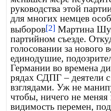
руководства этой парти
для многих немцев особ
[2]
выборов
Мартина Шул
партийном съезде. Отку
голосовании за нового 
единодушие, подозрител
Германии во времена ди
рядах СДПГ – деятели 
взглядами. Уж не манипу
чтобы, ничего не меняя 
видимость перемен, под