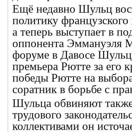
Ещё недавно Шульц вос
политику французского 
а теперь выступает в п
оппонента Эммануэля М
форуме в Давосе Шульц 
премьера Рютте за его к
победы Рютте на выбора
соратник в борьбе с пр
Шульца обвиняют также
трудового законодательс
коллективами он источае