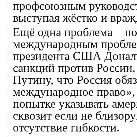
профсоюзным руководст
выступая жёстко и враж
Ещё одна проблема – п
международным проблем
президента США Дональ
санкций против России.
Путину, что Россия обя
международное право», 
попытке указывать аме
сквозит если не близорук
отсутствие гибкости.