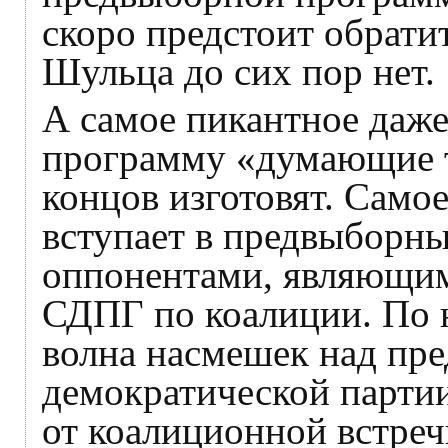
скоро предстоит обрати
Шульца до сих пор нет.
А самое пикантное даже
программу «думающие 
концов изготовят. Само
вступает в предвыборны
оппонентами, являющим
СДПГ по коалиции. По 
волна насмешек над пре
демократической парти
от коалиционной встре