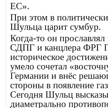
ЕС».
При этом в политическ
Шульца царит сумбур.
Когда-то он прославлял
СДПГ и канцлера ФРГ Г
историческое достижен
умело сочетал «восточн
Германии и внёс решаю
стороны в появление га
Сегодня Шульц высказы
диаметрально противоп