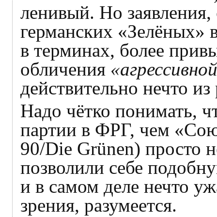
ленивый. Но заявления,
германских «Зелёных» 
в терминах, более прив
обличения
«агрессивно
действительно нечто из
Надо чётко понимать, ч
партии в ФРГ, чем «Сою
90/Die Grünen) просто н
позволили себе подобну
и в самом деле нечто у
зрения, разумеется.