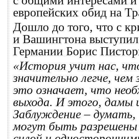
с общими интересами и
европейских обид на Тр
Дошло до того, что с к
и Вашингтона выступил
Германии Борис Пистор
«История учит нас, чт
значительно легче, чем
это означает, что нео
выхода. И этого, дамы и
Заблуждение – думать,
могут быть разрешены 
силой и односторонним