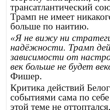
трансатлантический сою
Трамп не имеет никакого
больше по наитию.
«Я не вижу ни стратеги
надёжности. Трамп дей
зависимости от настро
век больше не будет ве
Фишер.
Критика действий Белог
событиями сама по себе
этой теме не оттоптался