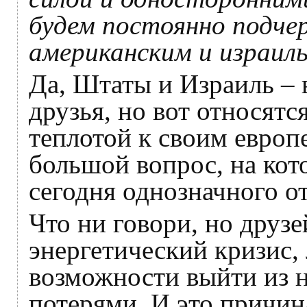
будем постоянно подче
американским и израиль
Да, Штаты и Израиль – в
друзья, но вот относятс
теплотой к своим европ
большой вопрос, на кот
сегодня однозначного от
Что ни говори, но друзе
энергетический кризис,
возможности выйти из 
потерями. И это причин