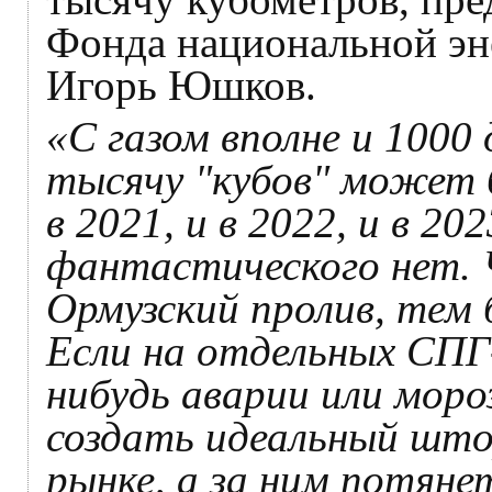
Фонда национальной эн
Игорь Юшков.
«С газом вполне и 1000 
тысячу "кубов" может 
в 2021, и в 2022, и в 20
фантастического нет. 
Ормузский пролив, тем 
Если на отдельных СПГ-
нибудь аварии или моро
создать идеальный што
рынке, а за ним потяне