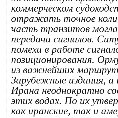
коммерческом судоходс
отражать точное колич
часть транзитов могла
передачи сигналов. С
помехи в работе сигнал
позиционирования. Орм
из важнейших маршрут
Зарубежные издания, 
Ирана неоднократно со
этих водах. По их утве
как иранские, так и ам