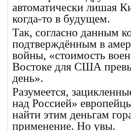
автоматически лишая К
когда-то в будущем.
Так, согласно данным к
подтверждённым в амер
войны, «стоимость вое
Востоке для США превы
день».
Разумеется, зацикленны
над Россией» европейцы
найти этим деньгам гор
применение. Но увы.