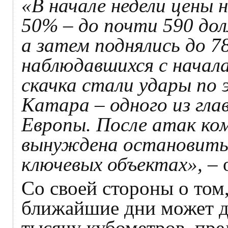
«В начале недели цены н
50% – до почти 590 дол
а затем поднялись до 78
наблюдавшихся с начал
скачка стали удары по
Катара – одного из гл
Европы. После атак ко
вынуждена остановить 
ключевых объектах»,
– 
Со своей стороны о том,
ближайшие дни может д
тысячу кубометров, пре