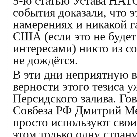
5-ю статью Устава НАТ
события доказали, что э
намерениях и никакой 
США (если это не будет
интересами) никто из с
не дождётся.
В эти дни неприятную в
верности этого тезиса 
Персидского залива. Гов
Совбеза РФ Дмитрий Ме
просто используют свои
этом только одну страну