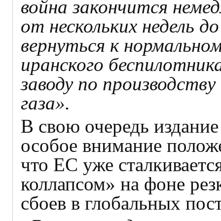
война закончится неме
от нескольких недель до
вернуться к нормальном
иранского беспилотника
заводу по производств
газа».
В свою очередь издани
особое внимание полож
что ЕС уже сталкиваетс
коллапсом» на фоне резк
сбоев в глобальных пос