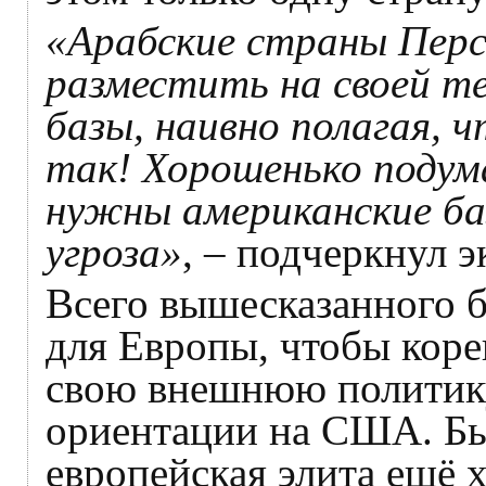
«Арабские страны Перси
разместить на своей т
базы, наивно полагая, 
так! Хорошенько подум
нужны американские ба
угроза»
, – подчеркнул э
Всего вышесказанного 
для Европы, чтобы кор
свою внешнюю политику
ориентации на США. Бы
европейская элита ещё х