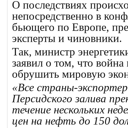
О последствиях происх
непосредственно в конфл
бьющего по Европе, пр
эксперты и чиновники.
Так, министр энергетик
заявил о том, что войн
обрушить мировую эко
«Все страны-экспортер
Персидского залива пр
течение нескольких нед
цен на нефть до 150 до