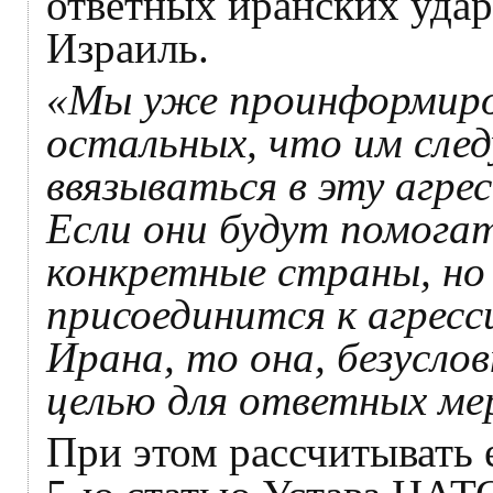
ответных иранских уда
Израиль.
«Мы уже проинформиров
остальных, что им сле
ввязываться в эту агре
Если они будут помогат
конкретные страны, но 
присоединится к агрес
Ирана, то она, безусло
целью для ответных ме
При этом рассчитывать