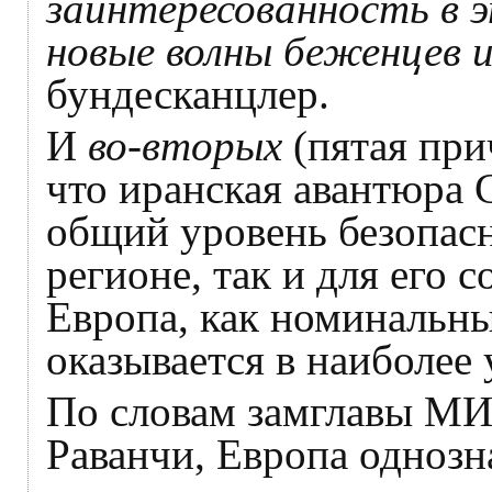
заинтересованность в
новые волны беженцев и
бундесканцлер.
И
во-вторых
(пятая при
что иранская авантюра
общий уровень безопасн
регионе, так и для его 
Европа, как номинальн
оказывается в наиболее
По словам замглавы М
Раванчи, Европа однозн