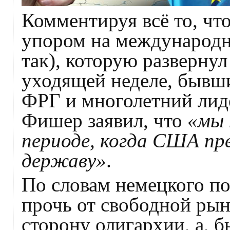
Комментируя всё то, что
упором на международн
так), которую разверну
уходящей неделе, бывш
ФРГ и многолетний лид
Фишер заявил, что
«мы 
периоде, когда США пр
державу»
.
По словам немецкого п
прочь от свободной рын
сторону олигархии, а, б