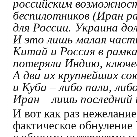
российским возможност
беспилотников (Иран р
для России. Украина до
И это лишь малая часть
Китай и Россия в рамк
потеряли Индию, ключев
А два их крупнейших со
и Куба – либо пали, либ
Иран – лишь последний 
И вот как раз нежелани
фактическое обнуление