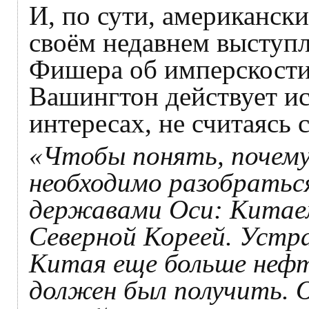
И, по сути, американск
своём недавнем выступл
Фишера об имперскости
Вашингтон действует и
интересах, не считаясь
«Чтобы понять, почему
необходимо разобратьс
державами Оси: Китаем
Северной Кореей. Устра
Китая еще больше нефт
должен был получить. 