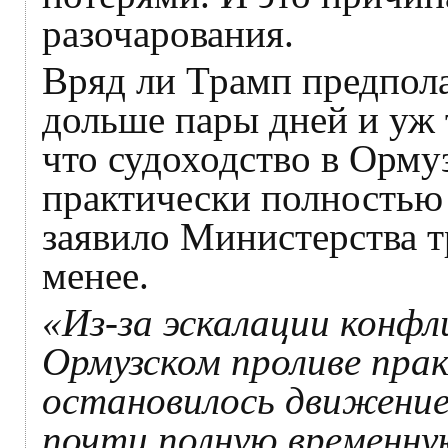
разочарования.
Вряд ли Трамп предпола
дольше пары дней и уж 
что судоходство в Орму
практически полностью 
заявило Министерства 
менее.
«Из-за эскалации конф
Ормузском проливе пра
остановилось движение
почти полную временну