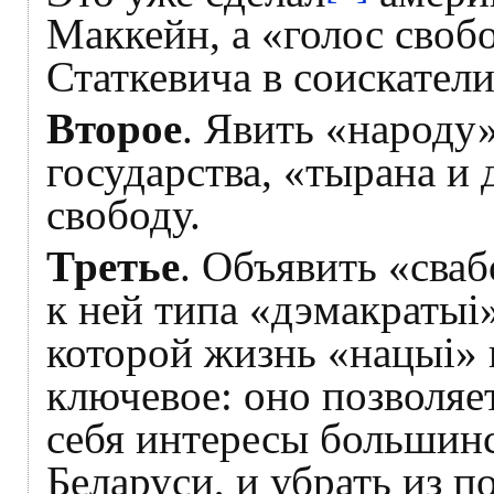
Маккейн, а «голос сво
Статкевича в соискател
Второе
. Явить «народу»
государства, «тырана и
свободу.
Третье
. Объявить «сваб
к ней типа «дэмакратыі»
которой жизнь «нацыі»
ключевое: оно позволяе
себя интересы большинс
Беларуси, и убрать из п