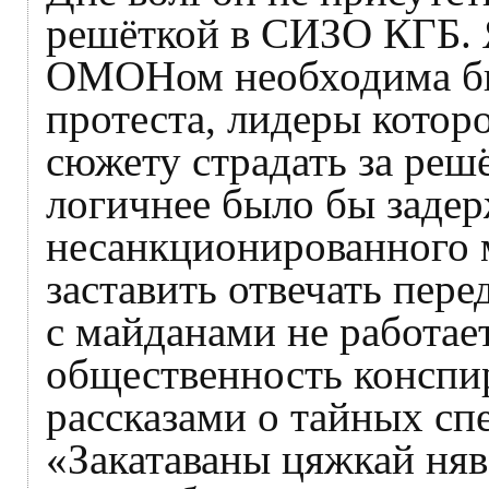
решёткой в СИЗО КГБ. 
ОМОНом необходима бы
протеста, лидеры котор
сюжету страдать за реш
логичнее было бы задер
несанкционированного 
заставить отвечать пере
с майданами не работает
общественность конспи
рассказами о тайных сп
«Закатаваны цяжкай няв