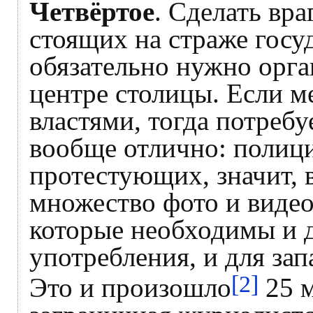
Четвёртое
. Сделать вр
стоящих на страже госу
обязательно нужно орга
центре столицы. Если 
властями, тогда потребу
вообще отлично: полици
протестующих, значит, в
множество фото и виде
которые необходимы и 
употребления, и для за
[2]
Это и произошло
25 м