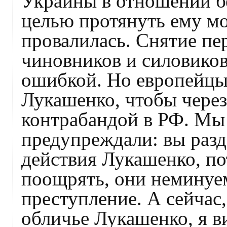
Украины в отношении бе
целью протянуть ему м
провалилась. Снятие пе
чиновников и силовико
ошибкой. Но европейцы
Лукашенко, чтобы через
контрабандой в РФ. Мы
предупреждали: вы разд
действия Лукашенко, по
поощрять, они неминуе
преступление. А сейчас
обличье Лукашенко, я 