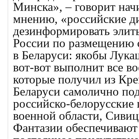
Минска», – говорит нач
мнению, «российские д
дезинформировать элит
России по размещению с
в Беларуси: якобы Лукаш
вот-вот выполнит все в
которые получил из Кре
Беларуси самолично по
российско-белорусские 
военной области, Сивиц
Фантазии обеспечивают 