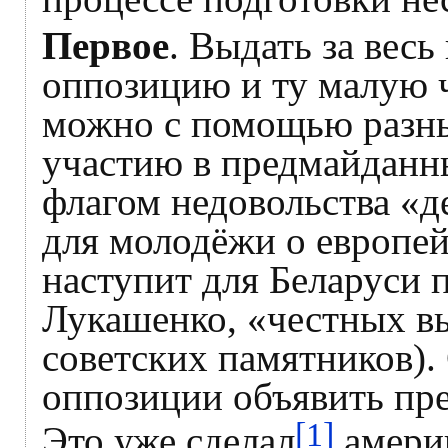
Первое
. Выдать за вес
оппозицию и ту малую ч
можно с помощью разны
участию в предмайданны
флагом недовольства «д
для молодёжи о европей
наступит для Беларуси 
Лукашенко, «честных в
советских памятников).
оппозиции объявить пре
[1]
Это уже сделал
амери