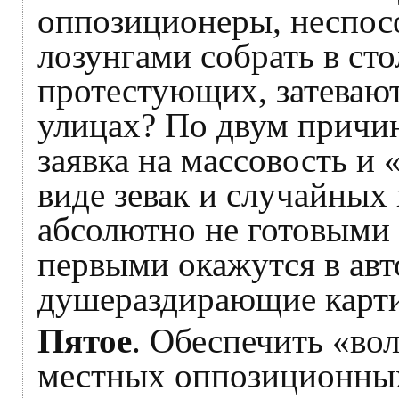
оппозиционеры, неспос
лозунгами собрать в ст
протестующих, затеваю
улицах? По двум причи
заявка на массовость и
виде зевак и случайных
абсолютно не готовыми
первыми окажутся в авт
душераздирающие карт
Пятое
. Обеспечить «во
местных оппозиционных