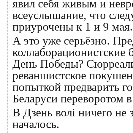
явил себя живым и невр
всеуслышание, что сле
приурочены к 1 и 9 мая.
А это уже серьёзно. Пре
коллаборационистские б
День Победы? Сюрреали
реваншистское покушен
попыткой предварить го
Беларуси переворотом в
В Дзень волі ничего не 
началось.