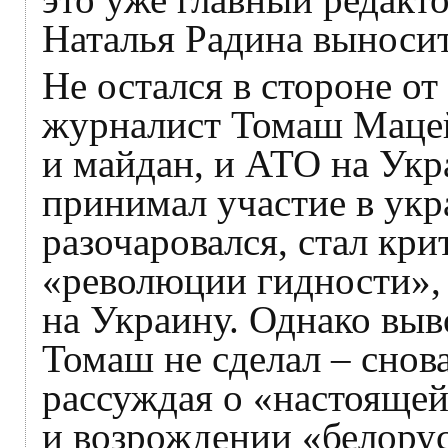
Наталья Радина выноси
Не остался в стороне от
журналист Томаш Маце
и майдан, и АТО на Укр
принимал участие в укр
разочаровался, стал кри
«революции гидности», 
на Украину. Однако выв
Томаш не сделал – снов
рассуждая о «настояще
и возрождении «белорус