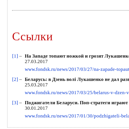
Ссылки
[1]
–
На Западе топают ножкой и грозят Лукашен
27.03.2017
www.fondsk.ru/news/2017/03/27/na-zapade-topaut
[2]
–
Беларусь: в Дзень волі Лукашенко не дал ра
25.03.2017
www.fondsk.ru/news/2017/03/25/belarus-v-dzen-v
[3]
–
Поджигатели Беларуси. Поп-стратеги играют 
30.01.2017
www.fondsk.ru/news/2017/01/30/podzhigateli-belar