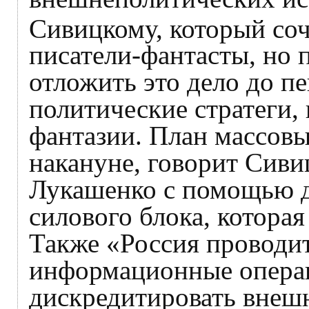
Сивицкому, который со
писатели-фантасты, но 
отложить это дело до пе
политические стратеги, 
фантазии. План массовых
накануне, говорит Сиви
Лукашенко с помощью д
силового блока, которая
Также «Россия проводи
информационные операц
дискредитировать внеш