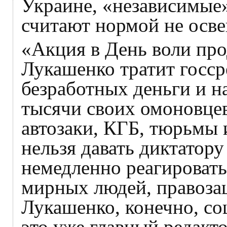
Украине, «независимые
считают нормой не освещ
«Акция в День воли про
Лукашенко тратит госср
безработных деньги и н
тысячи своих омоновце
автозаки, КГБ, тюрьмы 
нельзя давать диктатору
немедленно реагировать
мирных людей, правоза
Лукашенко, конечно, со
это уже главный редакт