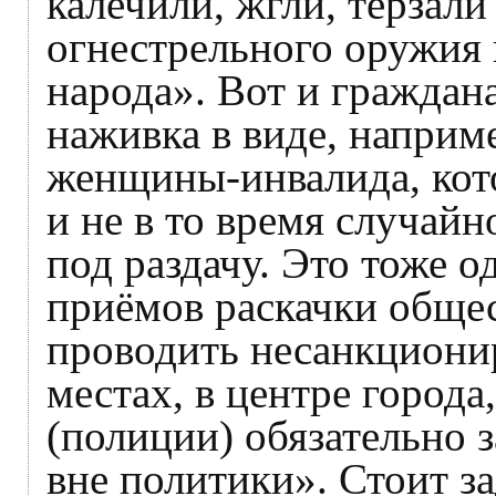
калечили, жгли, терзали
огнестрельного оружия 
народа». Вот и граждан
наживка в виде, наприм
женщины-инвалида, кото
и не в то время случайн
под раздачу. Это тоже о
приёмов раскачки обще
проводить несанкциони
местах, в центре город
(полиции) обязательно 
вне политики». Стоит з