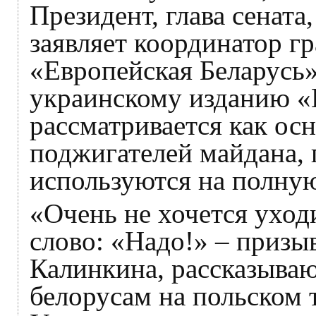
Президент, глава cенат
заявляет координатор г
«Европейская Беларусь
украинскому изданию «
рассматривается как ос
поджигателей майдана,
используются на полную
«Очень не хочется уход
слово: «Надо!» – призы
Калинкина, рассказыва
белорусам на польском т