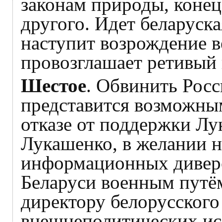
законам природы, конец 
другого. Идет беларуская
наступит возрождение в
провозглашает ретивый 
Шестое
. Обвинить Росс
представится возможны
отказе от поддержки Лу
Лукашенко, в желании 
информационных диверси
Беларуси военным путё
директору белорусского
внешнеполитических и