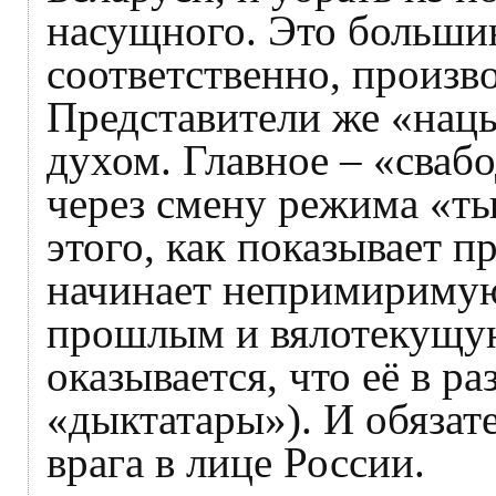
насущного. Это большин
соответственно, произво
Представители же «нац
духом. Главное – «свабо
через смену режима «ты
этого, как показывает 
начинает непримиримую
прошлым и вялотекущую
оказывается, что её в р
«дыктатары»). И обязат
врага в лице России.