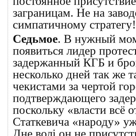
постоянное присутствие
заграницам. Не на заво
симпатичному стратегу!
Седьмое
. В нужный мом
появиться лидер протест
задержанный КГБ и брош
несколько дней так же
чекистами за чертой гор
подтверждающего задерж
поскольку «власти всё 
Статкевича «народу» уж
Дне волі он не присутст