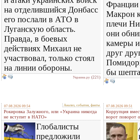
и атаки украинских войск
Франции
на отделившийся Донбасс
Макрон 
его послали в АТО в
плечи Ни
Луганскую область.
они обни
Правда, в боевых
камеры и
действиях Михаил не
друг дру
участвовал, только стоял
Помидоры
на линии обороны.
бы шепт
(221)
Украина.ру
Анализ, события, факты
07.08.2026 09:54
07.08.2026 09:51
Рокировка Залужного, или «Украина никогда
Коррупция вмес
не вступит в НАТО»
ворот поворот 
Глобалисты
предложили