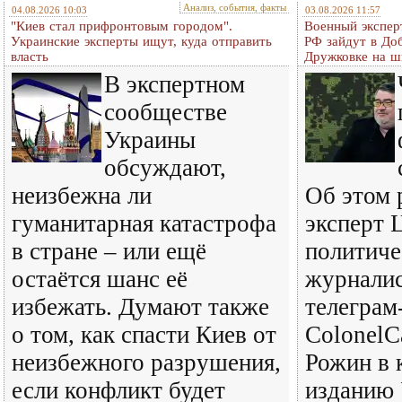
Анализ, события, факты
04.08.2026 10:03
03.08.2026 11:57
"Киев стал прифронтовым городом".
Военный экспер
Украинские эксперты ищут, куда отправить
РФ зайдут в До
власть
Дружковке на ш
В экспертном
сообществе
Украины
обсуждают,
неизбежна ли
Об этом 
гуманитарная катастрофа
эксперт 
в стране – или ещё
политиче
остаётся шанс её
журналис
избежать. Думают также
телеграм
о том, как спасти Киев от
ColonelC
неизбежного разрушения,
Рожин в 
если конфликт будет
изданию 