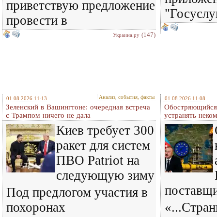
приветствую предложение
"Госуслу
провести в
(147)
Украина.ру
Анализ, события, факты
01.08.2026 11:13
01.08.2026 11:08
Зеленский в Вашингтоне: очередная встреча
Обостряющийся 
c Трампом ничего не дала
устранять нек
Киев требует 300
ракет для систем
ПВО Patriot на
следующую зиму
поставщ
Под предлогом участия в
похоронах
«...Стра