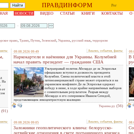
ПРАВДИНФОРМ
Рег
НАЯ
НОВОСТИ
ВИДЕО
СТАТЬИ
КНИГИ
КОНТАКТЫ
О
–
,
,
,
,
,
,
орское право
Трамп
Путин
Зеленский
Украина
русский язык
терроризм
факты
Анализ, события, факты
09.08.2026 09:49
09.
м,
Наркокартели и наёмники для Украины. Колумбией
В 
начал править президент — гражданин США
ру
Ультраправый политик Абелардо де ла Эсприэлья
официально вступил в должность президента
Колумбии. Смена политической власти в этой
од
латиноамериканской стране может отразиться и на
. На
украинском конфликте Де ла Эсприэлья одержал
у
победу в июне, в ходе крайне напряжённых выборов
л от
с сомнительным результатом. Разрыв между
сом
Абелардо и его соперником Иваном Сепедой,
представляющим левоцентристскую коалицию
реж
(56)
Украина.ру
(91)
факты
Анализ, события, факты
09.08.2026 09:05
08.
Заложники геополитического клинча: белорусско-
Со
латвийские отношения в свете пограничного кризиса
по