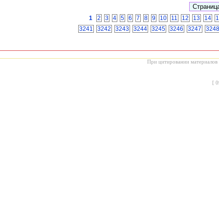
1
2
3
4
5
6
7
8
9
10
11
12
13
14
1
3241
3242
3243
3244
3245
3246
3247
324
При цитировании материалов с
[
0