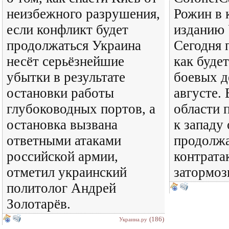
неизбежного разрушения,
Рожин в 
если конфликт будет
изданию 
продолжаться Украина
Сегодня 
несёт серьёзнейшие
как будет
убытки в результате
боевых д
остановки работы
августе.
глубоководных портов, а
области 
остановка вызвана
к западу
ответными атаками
продолжа
российской армии,
контрата
отметил украинский
затормоз
политолог Андрей
Золотарёв.
(186)
Украина.ру