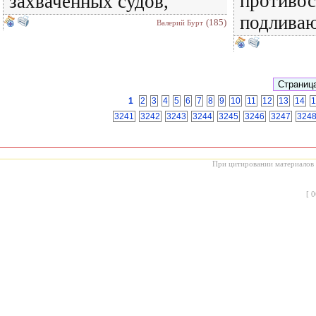
противос
захваченных судов,
подлива
(185)
Валерий Бурт
1
2
3
4
5
6
7
8
9
10
11
12
13
14
1
3241
3242
3243
3244
3245
3246
3247
324
При цитировании материалов с
[
0