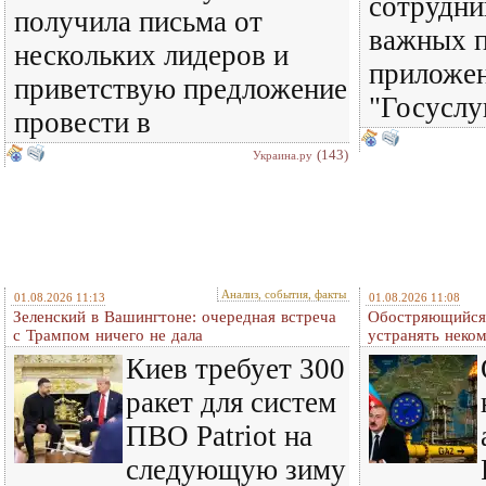
сотрудни
получила письма от
важных п
нескольких лидеров и
приложен
приветствую предложение
"Госуслу
провести в
(143)
Украина.ру
Анализ, события, факты
01.08.2026 11:13
01.08.2026 11:08
Зеленский в Вашингтоне: очередная встреча
Обостряющийся 
c Трампом ничего не дала
устранять нек
Киев требует 300
ракет для систем
ПВО Patriot на
следующую зиму