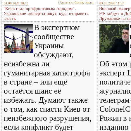
Анализ, события, факты
04.08.2026 10:03
03.08.2026 11:57
"Киев стал прифронтовым городом".
Военный экспер
Украинские эксперты ищут, куда отправить
РФ зайдут в До
власть
Дружковке на ш
В экспертном
сообществе
Украины
обсуждают,
неизбежна ли
Об этом 
гуманитарная катастрофа
эксперт 
в стране – или ещё
политиче
остаётся шанс её
журналис
избежать. Думают также
телеграм
о том, как спасти Киев от
ColonelC
неизбежного разрушения,
Рожин в 
если конфликт будет
изданию 