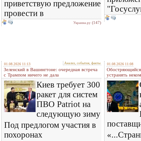
приветствую предложение
"Госуслу
провести в
(147)
Украина.ру
Анализ, события, факты
01.08.2026 11:13
01.08.2026 11:08
Зеленский в Вашингтоне: очередная встреча
Обостряющийся 
c Трампом ничего не дала
устранять нек
Киев требует 300
ракет для систем
ПВО Patriot на
следующую зиму
поставщ
Под предлогом участия в
похоронах
«...Стра