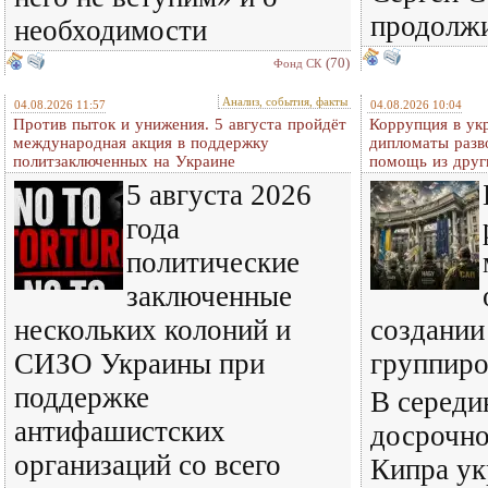
продолж
необходимости
(70)
Фонд СК
Анализ, события, факты
04.08.2026 11:57
04.08.2026 10:04
Против пыток и унижения. 5 августа пройдёт
Коррупция в ук
международная акция в поддержку
дипломаты разв
политзаключенных на Украине
помощь из друг
5 августа 2026
года
политические
заключенные
нескольких колоний и
создании
СИЗО Украины при
группир
поддержке
В середи
антифашистских
досрочно
организаций со всего
Кипра ук