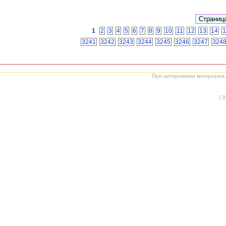
1
2
3
4
5
6
7
8
9
10
11
12
13
14
1
3241
3242
3243
3244
3245
3246
3247
324
При цитировании материалов с
[
0