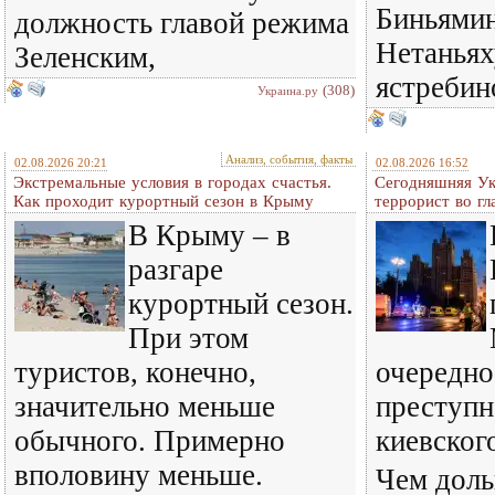
Биньямин
должность главой режима
Нетаньях
Зеленским,
ястребин
(308)
Украина.ру
Анализ, события, факты
02.08.2026 20:21
02.08.2026 16:52
Экстремальные условия в городах счастья.
Сегодняшняя Ук
Как проходит курортный сезон в Крыму
террорист во гл
В Крыму – в
разгаре
курортный сезон.
При этом
туристов, конечно,
очередно
значительно меньше
преступн
обычного. Примерно
киевског
вполовину меньше.
Чем доль