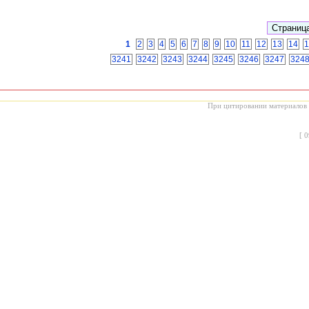
1
2
3
4
5
6
7
8
9
10
11
12
13
14
1
3241
3242
3243
3244
3245
3246
3247
324
При цитировании материалов с
[
0