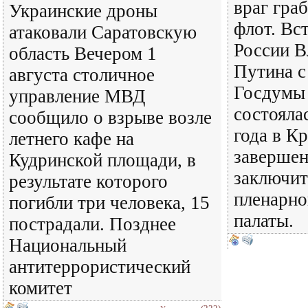
враг гра
Украинские дроны
флот. Вс
атаковали Саратовскую
России В
область Вечером 1
Путина с
августа столичное
Госдумы 
управление МВД
состояла
сообщило о взрыве возле
года в К
летнего кафе на
завершен
Кудринской площади, в
заключит
результате которого
пленарно
погибли три человека, 15
палаты.
пострадали. Позднее
Национальный
антитеррористический
комитет