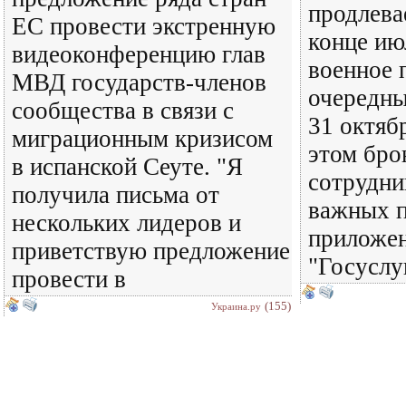
продлева
ЕС провести экстренную
конце ию
видеоконференцию глав
военное 
МВД государств-членов
очередны
сообщества в связи с
31 октяб
миграционным кризисом
этом бро
в испанской Сеуте. "Я
сотрудни
получила письма от
важных п
нескольких лидеров и
приложен
приветствую предложение
"Госуслу
провести в
(155)
Украина.ру