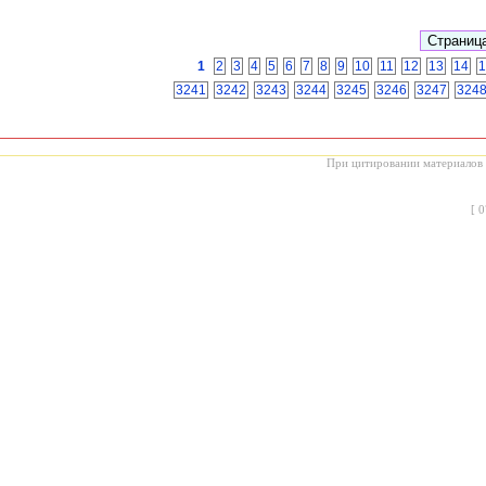
1
2
3
4
5
6
7
8
9
10
11
12
13
14
1
3241
3242
3243
3244
3245
3246
3247
324
При цитировании материалов с
[
0