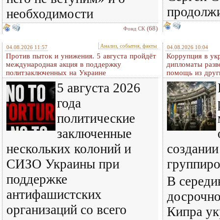
продолж
необходимости
(68)
Фонд СК
Анализ, события, факты
04.08.2026 11:57
04.08.2026 10:04
Против пыток и унижения. 5 августа пройдёт
Коррупция в ук
международная акция в поддержку
дипломаты разв
политзаключенных на Украине
помощь из друг
5 августа 2026
года
политические
заключенные
нескольких колоний и
создании
СИЗО Украины при
группир
поддержке
В середи
антифашистских
досрочно
организаций со всего
Кипра ук