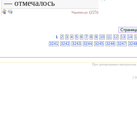
— отмечалось
(225)
Украина.ру
1
2
3
4
5
6
7
8
9
10
11
12
13
14
1
3241
3242
3243
3244
3245
3246
3247
324
При цитировании материалов с
[
0