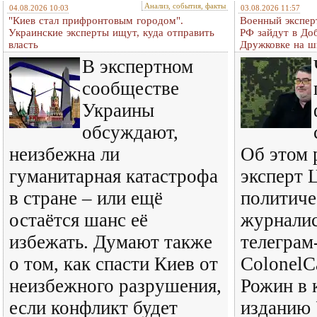
Анализ, события, факты
04.08.2026 10:03
03.08.2026 11:57
"Киев стал прифронтовым городом".
Военный экспер
Украинские эксперты ищут, куда отправить
РФ зайдут в До
власть
Дружковке на ш
В экспертном
сообществе
Украины
обсуждают,
неизбежна ли
Об этом 
гуманитарная катастрофа
эксперт 
в стране – или ещё
политиче
остаётся шанс её
журналис
избежать. Думают также
телеграм
о том, как спасти Киев от
ColonelC
неизбежного разрушения,
Рожин в 
если конфликт будет
изданию 