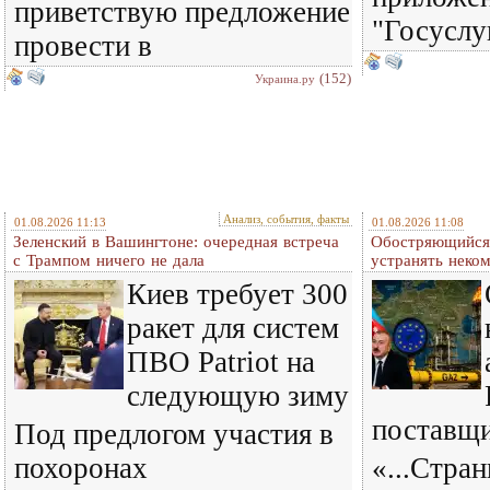
приветствую предложение
"Госуслу
провести в
(152)
Украина.ру
Анализ, события, факты
01.08.2026 11:13
01.08.2026 11:08
Зеленский в Вашингтоне: очередная встреча
Обостряющийся 
c Трампом ничего не дала
устранять нек
Киев требует 300
ракет для систем
ПВО Patriot на
следующую зиму
поставщ
Под предлогом участия в
похоронах
«...Стра