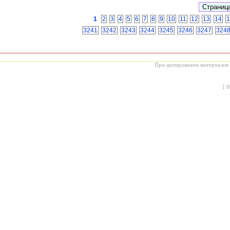
1
2
3
4
5
6
7
8
9
10
11
12
13
14
1
3241
3242
3243
3244
3245
3246
3247
324
При цитировании материалов с
[
0