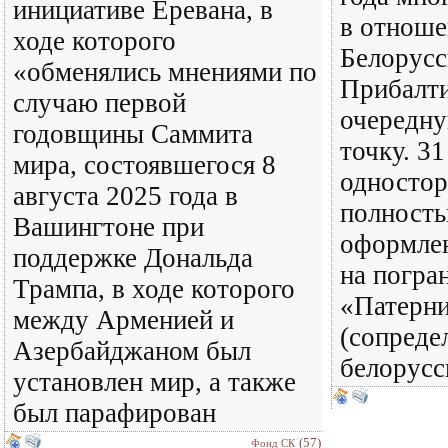
инициативе Еревана, в
в отнош
ходе которого
Белорусс
«обменялись мнениями по
Прибалти
случаю первой
очередн
годовщины Саммита
точку. 31
мира, состоявшегося 8
одностор
августа 2025 года в
полность
Вашингтоне при
оформлен
поддержке Дональда
на погра
Трампа, в ходе которого
«Патерн
между Арменией и
(сопреде
Азербайджаном был
белорусс
установлен мир, а также
был парафирован
(57)
Фонд СК