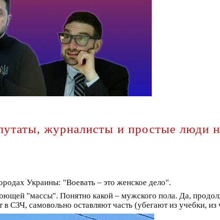
епутаты, журналисты и простые люди 
ородах Украины: "Воевать – это женское дело".
оюющей "массы". Понятно какой – мужского пола. Да, продол
в СЗЧ, самовольно оставляют часть (убегают из учебки, из ч