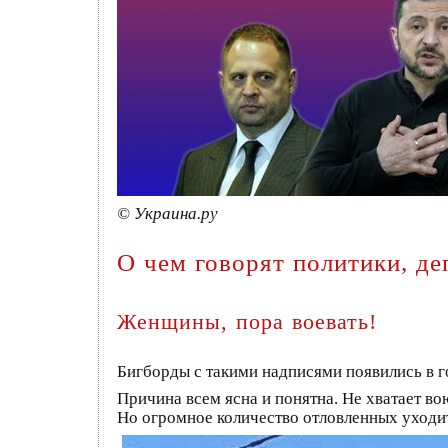
© Украина.ру
О чем говорят политики, д
Женщины, пора воевать!
Бигборды с такими надписями появились в г
Причина всем ясна и понятна. Не хватает в
Но огромное количество отловленных уходит 