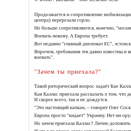
Продолжается и сопротивление мобилизации.
центра) перерезали горло.
Но больше сопротивляются, конечно, "ногами
Воевать некому. А Европа требует.
Вот недавно "главный дипломат ЕС", эстонс
Впрочем, требования эти давно известны и 
воевать".
"Зачем ты приехала?"
Такой риторический вопрос задаёт Кае Калл
Кая Каллас приехала рассказать о том, что д
И скорее всего, так и не дождутся.
"Это настоящий капкан, – говорит Олег Соски
Европа просто "кидает" Украину. Нет ни оруж
Но зачем приехала Каллас? Лично доложить