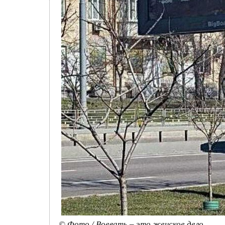
© Фото / Воевать – это женское дело