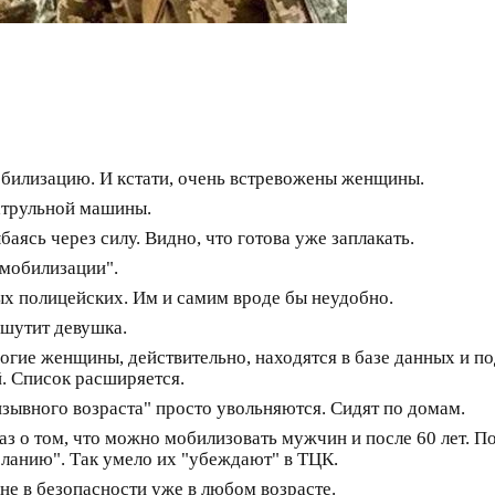
обилизацию. И кстати, очень встревожены женщины.
патрульной машины.
баясь через силу. Видно, что готова уже заплакать.
 мобилизации".
ых полицейских. Им и самим вроде бы неудобно.
 шутит девушка.
многие женщины, действительно, находятся в базе данных и п
. Список расширяется.
изывного возраста" просто увольняются. Сидят по домам.
з о том, что можно мобилизовать мужчин и после 60 лет. По
ланию". Так умело их "убеждают" в ТЦК.
не в безопасности уже в любом возрасте.