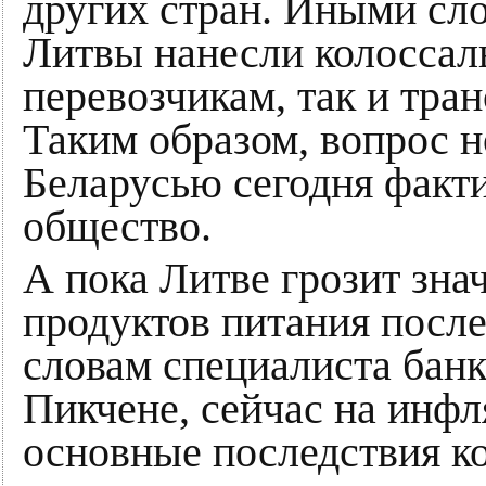
других стран. Иными сло
Литвы нанесли колоссал
перевозчикам, так и тра
Таким образом, вопрос 
Беларусью сегодня факти
общество.
А пока Литве грозит зн
продуктов питания после
словам специалиста банк
Пикчене, сейчас на инф
основные последствия к