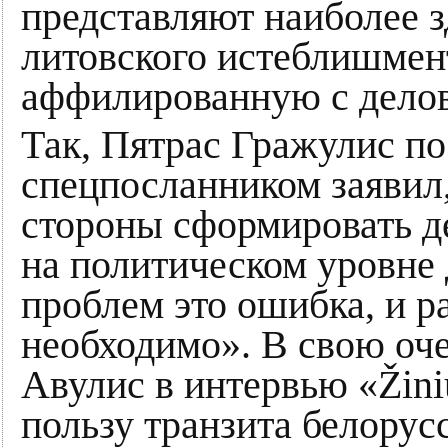
представляют наиболее 
литовского истеблишмент
аффилированную с дело
Так, Пятрас Гражулис по
спецпосланником заявил,
стороны сформировать д
на политическом уровне
проблем это ошибка, и р
необходимо». В свою оч
Авулис в интервью «Žinių
пользу транзита белорус