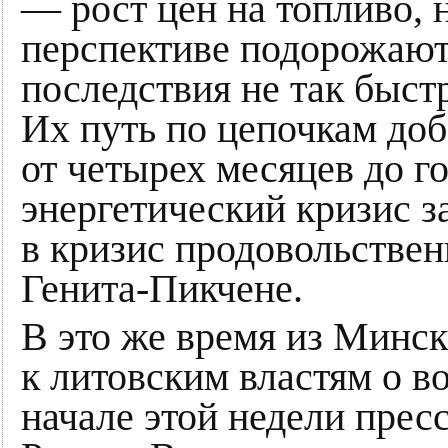
— рост цен на топливо, 
перспективе подорожают
последствия не так быст
Их путь по цепочкам до
от четырех месяцев до г
энергетический кризис з
в кризис продовольствен
Генита-Пикчене.
В это же время из Минс
к литовским властям о в
начале этой недели пре