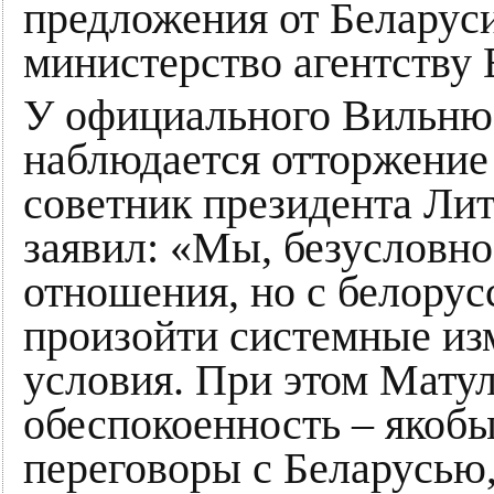
предложения от Беларуси
министерство агентству
У официального Вильню
наблюдается отторжение
советник президента Ли
заявил: «Мы, безусловно
отношения, но с белору
произойти системные изм
условия. При этом Мату
обеспокоенность – якоб
переговоры с Беларусью,