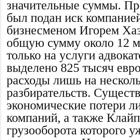
значительные суммы. Про
был подан иск компание
бизнесменом Игорем Хазе
общую сумму около 12 м
только на услуги адвок
выделено 825 тысяч евр
расходы лишь на нескол
разбирательств. Сущест
экономические потери л
компаний, а также Клайп
грузооборота которого у