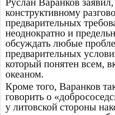
Руслан Варанков заявил,
конструктивному разгово
предварительных требов
неоднократно и предельн
обсуждать любые пробле
предварительных услови
который понятен всем, в
океаном.
Кроме того, Варанков та
говорить о «добрососедс
у литовской стороны нак