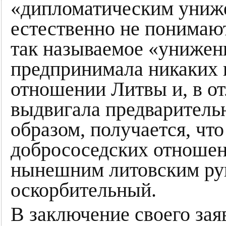
«дипломатическим униж
естественно не понимают
так называемое «унижени
предпринимала никаких 
отношении Литвы и, в от
выдвигала предваритель
образом, получается, чт
добрососедских отноше
нынешним литовским ру
оскорбительный.
В заключение своего зая