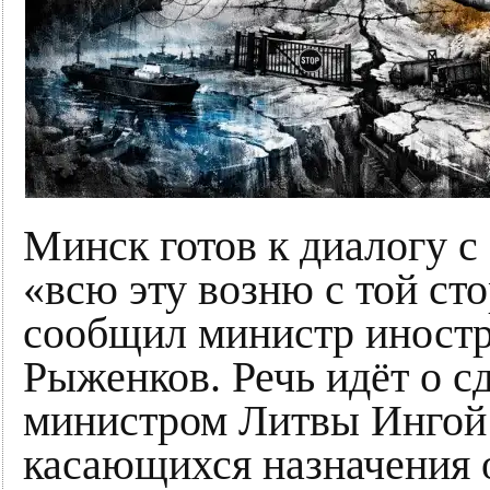
Минск готов к диалогу с
«всю эту возню с той ст
сообщил министр иност
Рыженков. Речь идёт о с
министром Литвы Ингой 
касающихся назначения 