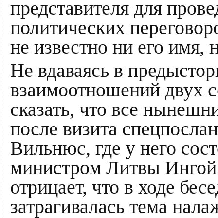
представителя для пров
политических переговоро
не известно ни его имя, 
Не вдаваясь в предысто
взаимоотношений двух с
сказать, что все нынешн
после визита спецпосла
Вильнюс, где у него сост
министром Литвы Ингой 
отрицает, что в ходе бе
затрагивалась тема нала