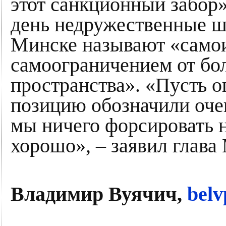
этот санкционный забор
день недружественные ш
Минске называют «само
самоограничением от бо
пространства». «Пусть 
позицию обозначили очен
мы ничего форсировать н
хорошо», – заявил глав
Владимир Вуячич,
bel