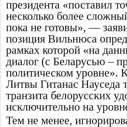
президента «поставил то
несколько более сложны
пока не готовы», — заяв
позиция Вильнюса опред
рамках которой «на дан
диалог (с Беларусью – п
политическом уровне». К
Литвы Гитанас Науседа т
транзита белорусских у
исключительно на уровн
Тем не менее, игнориро