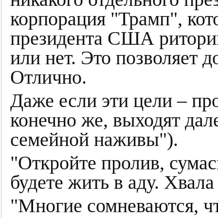
корпорация "Трамп", кото
президента США риторика
или нет. Это позволяет д
Отлично.
Даже если эти цели – про
конечно же, выходят дал
семейной наживы").
"Откройте пролив, сума
будете жить в аду. Хвала
"Многие сомневаются, ч