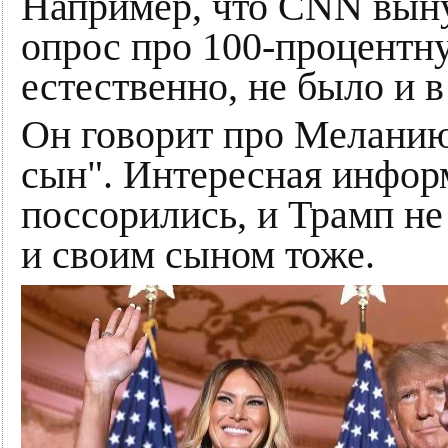
Например, что CNN вын
опрос про 100-процентн
естественно, не было и в
Он говорит про Меланию:
сын". Интересная информ
поссорились, и Трамп не
и своим сыном тоже.