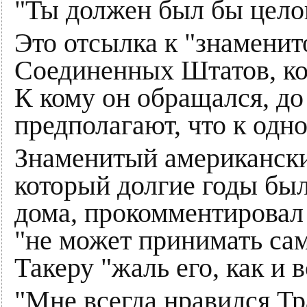
"Ты должен был бы целов
Это отсылка к "знаменит
Соединенных Штатов, кот
К кому он обращался, до
предполагают, что к одн
Знаменитый американск
который долгие годы был
дома, прокомментировал 
"не может принимать са
Такеру "жаль его, как и 
"Мне всегда нравился Тр