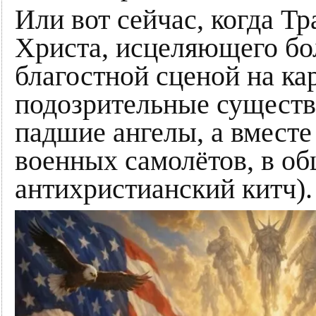
Или вот сейчас, когда Тр
Христа, исцеляющего бол
благостной сценой на ка
подозрительные существа
падшие ангелы, а вместе
военных самолётов, в о
антихристианский китч).