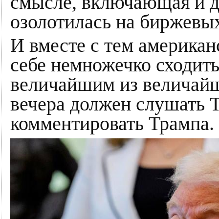
смысле, включающая и др
озолотилась на биржевых
И вместе с тем американ
себе немножечко сходить 
величайшим из величайш
вечера должен слушать Т
комментировать Трампа.