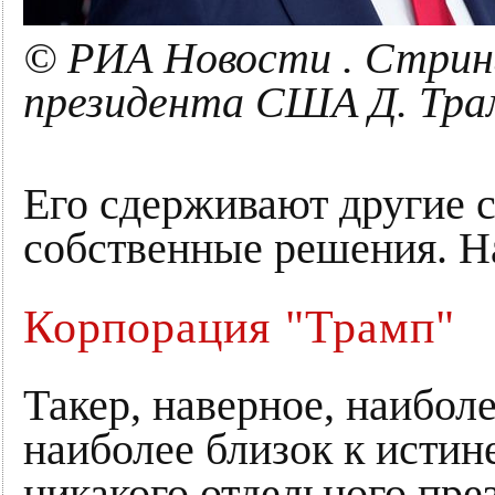
© РИА Новости . Стрин
президента США Д. Тра
Его сдерживают другие 
собственные решения. На
Корпорация "Трамп"
Такер, наверное, наибол
наиболее близок к истин
никакого отдельного пре