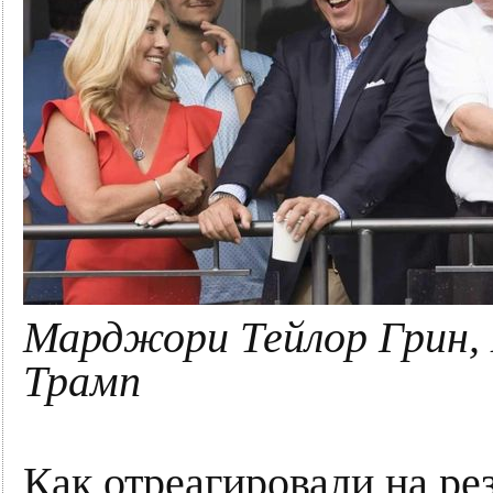
Марджори Тейлор Грин, 
Трамп
Как отреагировали на ре