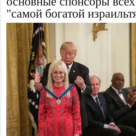
основные спонсоры всех
"самой богатой израиль