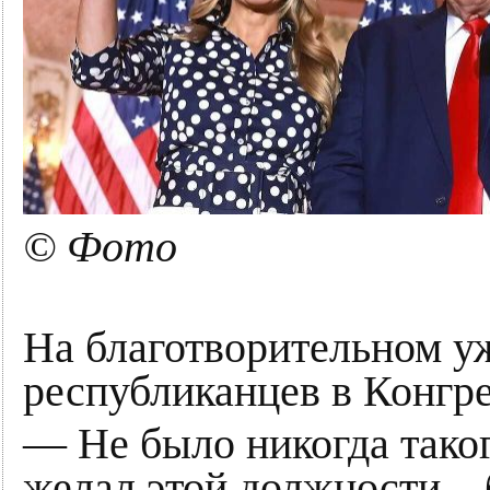
© Фото
На благотворительном у
республиканцев в Конгр
— Не было никогда таког
желал этой должности – 