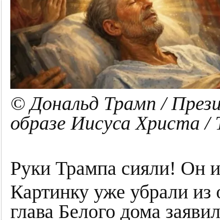
© Дональд Трамп / Пре
образе Иисуса Христа / T
Руки Трампа сияли! Он и
Картинку уже убрали из 
глава Белого дома заявил