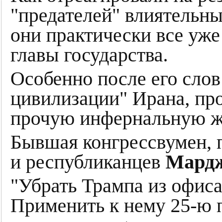
"предателей" влиятель
они практически все уже
главы государства.
Особенно после его сло
цивилизации" Ирана, про 
прочую инфернальную ж
Бывшая конгрессвумен,
и республиканцев
Мардж
"Убрать Трампа из офис
Применить к нему 25-ю 