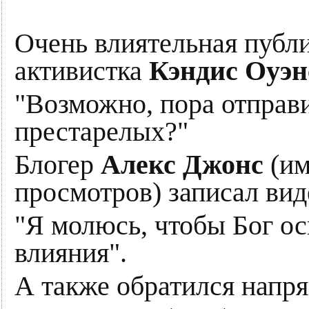
Очень влиятельная публ
активистка
Кэндис Оуэн
"Возможно, пора отправ
престарелых?"
Блогер
Алекс Джонс
(и
просмотров) записал вид
"Я молюсь, чтобы Бог ос
влияния".
А также обратился напр