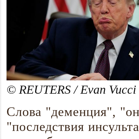
© REUTERS / Evan Vucci
Слова "деменция", "он
"последствия инсульт