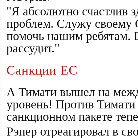
"Я абсолютно счастлив з
проблем. Служу своему О
помочь нашим ребятам. Б
рассудит."
Санкции ЕС
А Тимати вышел на меж
уровень! Против Тимати 
санкционном пакете тепе
Рэпер отреагировал в св