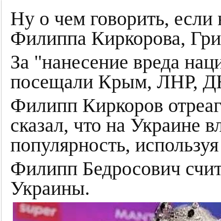
Ну о чем говорить, если
Филиппа Киркорова, Гри
За "нанесение вреда на
посещали Крым, ЛНР, Д
Филипп Киркоров отреаг
сказал, что на Украине в
популярность, используя
Филипп Бедросович счита
Украины.