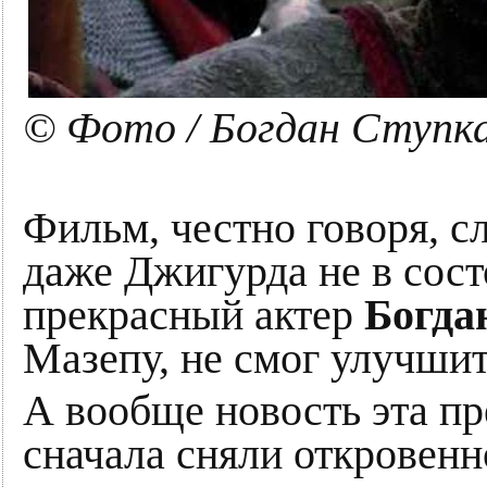
© Фото / Богдан Ступк
Фильм, честно говоря, с
даже Джигурда не в сост
прекрасный актер
Богда
Мазепу, не смог улучшит
А вообще новость эта пр
сначала сняли откровен