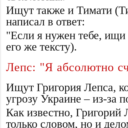
Ищут также и Тимати (Т
написал в ответ:
"Если я нужен тебе, ищи 
его же тексту).
Лепс: "Я абсолютно с
Ищут Григория Лепса, к
угрозу Украине – из-за 
Как известно, Григорий
только словом, но и дел