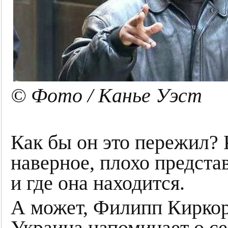
© Фото / Канье Уэст
Как бы он это пережил? 
наверное, плохо представ
и где она находится.
А может, Филипп Киркор