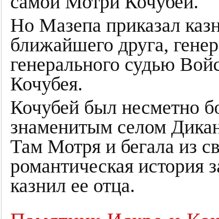
самой Мотри Кочубей.
Но Мазепа приказал казн
ближайшего друга, генер
генерального судью Вой
Кочубея.
Кочубей был несметно бо
знаменитым селом Дикан
Там Мотря и бегала из с
романтическая история з
казнил ее отца.