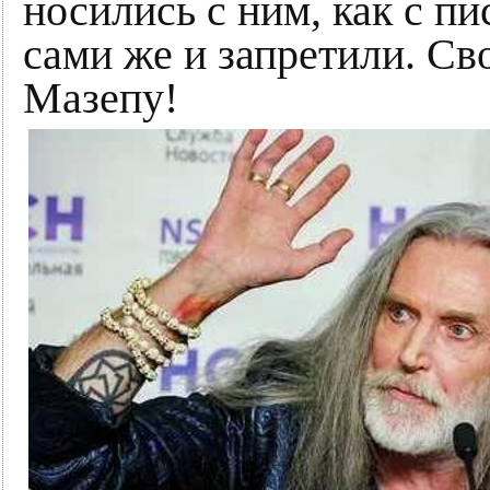
носились с ним, как с п
сами же и запретили. Св
Мазепу!