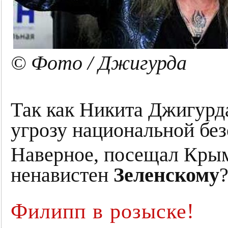
© Фото / Джигурда
Так как Никита Джигурда
угрозу национальной бе
Наверное, посещал Крым
ненавистен
Зеленскому
Филипп в розыске!