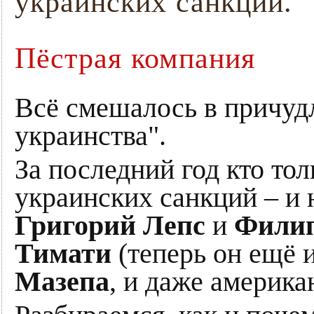
украинских санкций.
Пёстрая компания
Всё смешалось в причуд
украинства".
За последний год кто тол
украинских санкций – и
Григорий Лепс
и
Филип
Тимати
(теперь он ещё 
Мазепа
, и даже америк