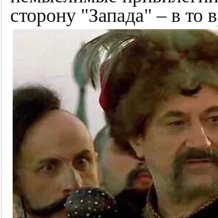
сторону "Запада" – в то