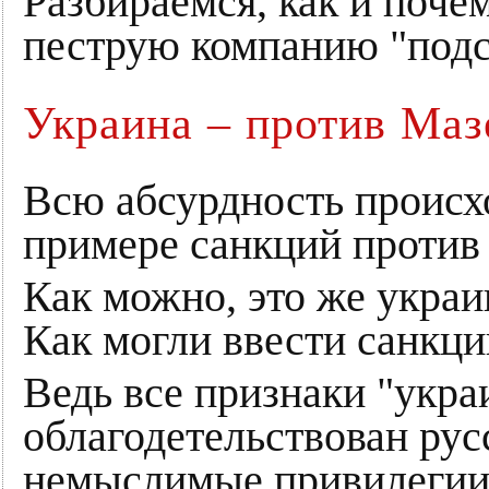
Разбираемся, как и поче
пеструю компанию "под
Украина – против Ма
Всю абсурдность происх
примере санкций против
Как можно, это же укра
Как могли ввести санкци
Ведь все признаки "укра
облагодетельствован рус
немыслимые привилегии,