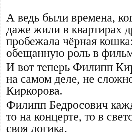
А ведь были времена, ко
даже жили в квартирах д
пробежала чёрная кошка
обещанную роль в фильм
И вот теперь Филипп Кир
на самом деле, не сложн
Киркорова.
Филипп Бедросович кажд
то на концерте, то в све
своя логика.