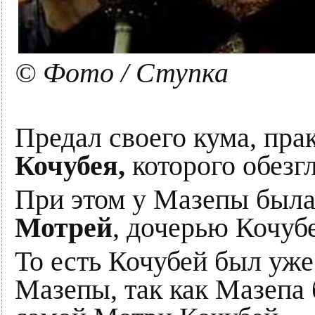
© Фото / Ступка
Предал своего кума, пра
Кочубея,
которого обезг
При этом у Мазепы была
Мотрей
, дочерью Кочубе
То есть Кочубей был уже 
Мазепы, так как Мазепа