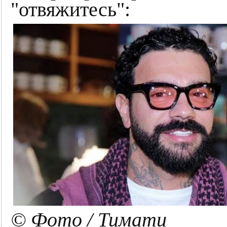
"отвяжитесь":
© Фото / Тимати