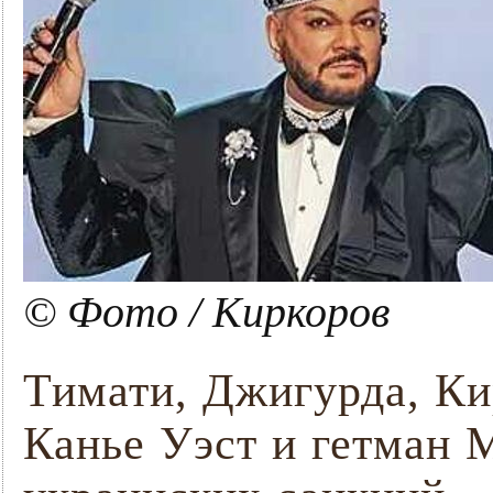
© Фото / Киркоров
Тимати, Джигурда, Ки
Канье Уэст и гетман М