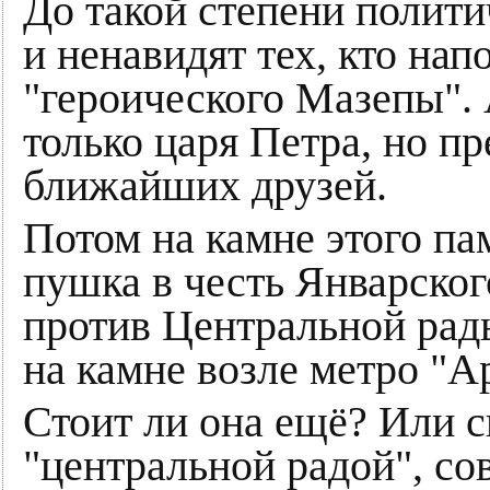
До такой степени полит
и ненавидят тех, кто нап
"героического Мазепы". 
только царя Петра, но пр
ближайших друзей.
Потом на камне этого па
пушка в честь Январског
против Центральной рад
на камне возле метро "А
Стоит ли она ещё? Или с
"центральной радой", с