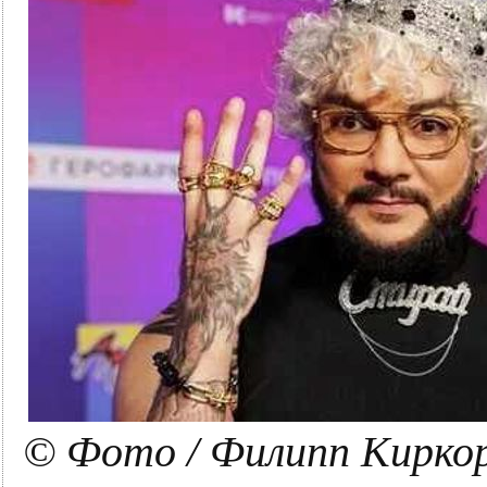
© Фото / Филипп Кирко