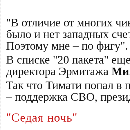
"В отличие от многих чи
было и нет западных сче
Поэтому мне – по фигу".
В списке "20 пакета" ещ
директора Эрмитажа
Ми
Так что Тимати попал в
– поддержка СВО, презид
"Седая ночь"