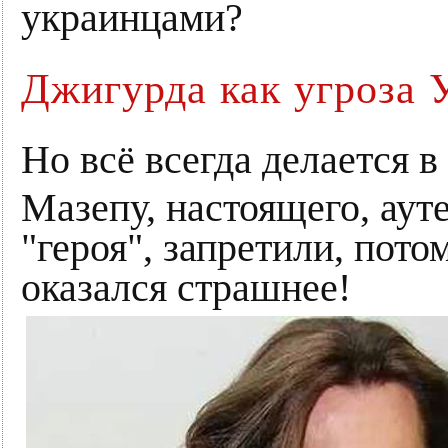
украинцами?
Джигурда как угроза 
Но всё всегда делается в
Мазепу, настоящего, аут
"героя", запретили, пото
оказался страшнее!