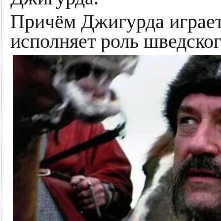
Причём Джигурда играет
исполняет роль шведског