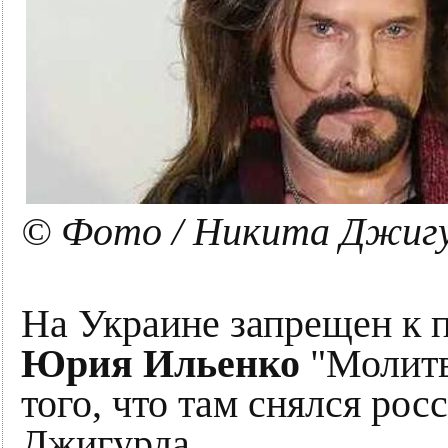
© Фото / Никита Джиг
На Украине запрещен к 
Юрия Ильенко
"Молитва
того, что там снялся ро
Джигурда.