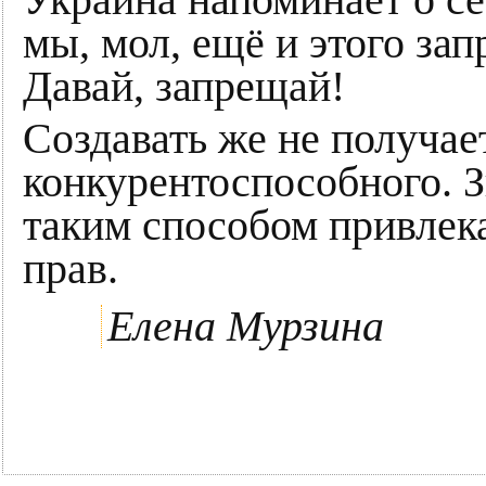
Украина напоминает о се
мы, мол, ещё и этого зап
Давай, запрещай!
Создавать же не получае
конкурентоспособного. З
таким способом привлек
прав.
Елена Мурзина