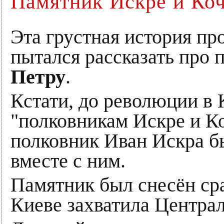
Памятник Искре и Ко
Эта грустная история пр
пытался рассказать про
Петру
.
Кстати, до революции в 
"полковникам Искре и К
полковник Иван Искра б
вместе с ним.
Памятник был снесён сраз
Киеве захватила Централ