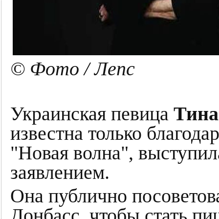
© Фото / Лепс
Украинская певица
Тина
известна только благода
"Новая волна", выступил
заявлением.
Она публично посоветова
Донбасс, чтобы стать пи