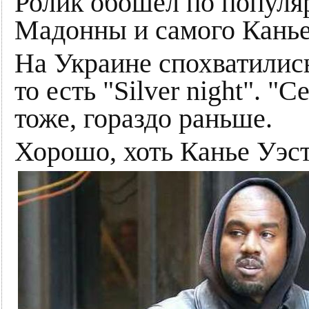
Ролик обошел по популя
Мадонны и самого Канье
На Украине спохватились
то есть "Silver night". 
тоже, гораздо раньше.
Хорошо, хоть Канье Уэст