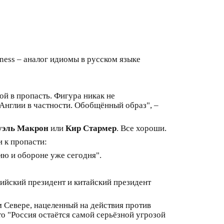
ness – аналог идиомы в русском языке
ой в пропасть. Фигура никак не
 Англии в частности. Обобщённый образ", –
эль Макрон
или
Кир Стармер
. Все хороши.
 к пропасти:
ю и обороне уже сегодня".
сийский президент и китайский президент
 Севере, нацеленный на действия против
то "Россия остаётся самой серьёзной угрозой