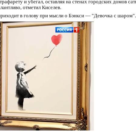
трафарету и убегал, оставляя на стенах городских домов са
лантливо, отметил Киселев.
 приходит в голову при мысли о Бэнкси — "Девочка с шаром".