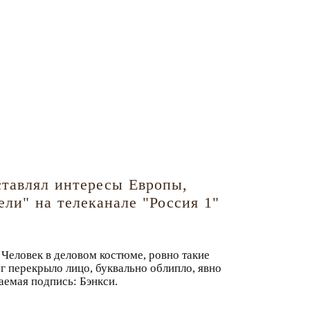
ставлял интересы Европы,
ели" на телеканале "Россия 1"
 Человек в деловом костюме, ровно такие
г перекрыло лицо, буквально облипло, явно
аемая подпись: Бэнкси.