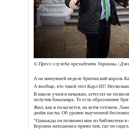
© Пресс-служба президента Украины / Джо
А на минувшей неделе британский король Ка
А вообще, кто такой этот Карл III? Нескольк
В школе учился неважно, аттестат не позволя
получив бакалавра. То есть образование бри
Жил, как и полагается, на всём готовом. Ла
дюйм пасты. Об уровне выученной беспомо
"Однажды он позвонил мне из библиотеки и с
Корзина находилась прямо там, где он сидел