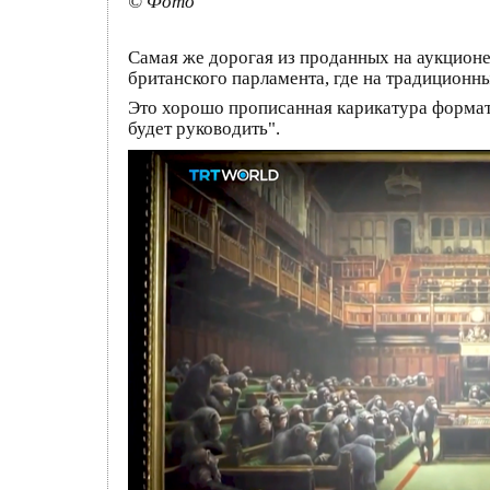
© Фото
Самая же дорогая из проданных на аукционе 
британского парламента, где на традиционн
Это хорошо прописанная карикатура формато
будет руководить".