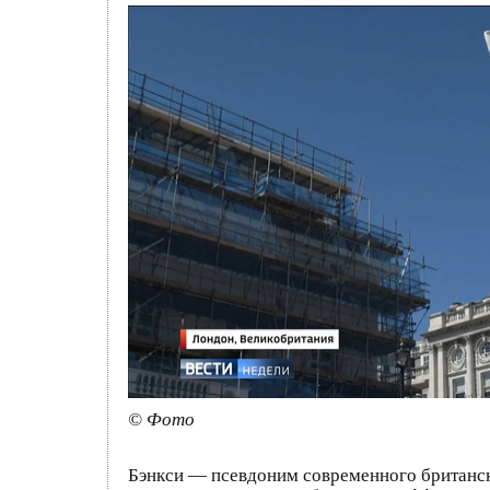
© Фото
Бэнкси — псевдоним современного британско