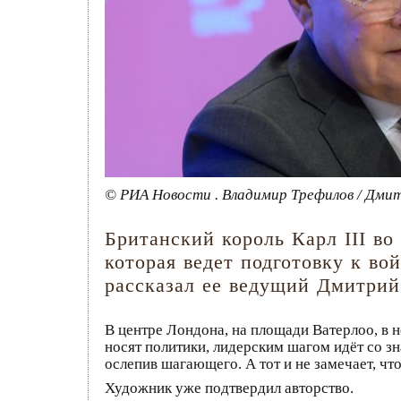
© РИА Новости . Владимир Трефилов / Дми
Британский король Карл III в
которая ведет подготовку к во
рассказал ее ведущий Дмитрий
В центре Лондона, на площади Ватерлоо, в н
носят политики, лидерским шагом идёт со з
ослепив шагающего. А тот и не замечает, чт
Художник уже подтвердил авторство.