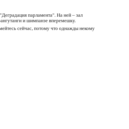
"Деградация парламента". На ней – зал
рангутанги и шимпанзе вперемешку.
мейтесь сейчас, потому что однажды некому