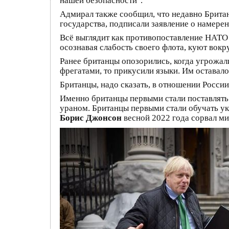
нашей безопасности".
Адмирал также сообщил, что недавно Британ
государства, подписали заявление о намере
Всё выглядит как противопоставление НАТО в
осознавая слабость своего флота, куют вок
Ранее британцы опозорились, когда угрожал
фрегатами, то прикусили языки. Им оставало
Британцы, надо сказать, в отношении России
Именно британцы первыми стали поставлять
ураном. Британцы первыми стали обучать ук
Борис Джонсон
весной 2022 года сорвал ми