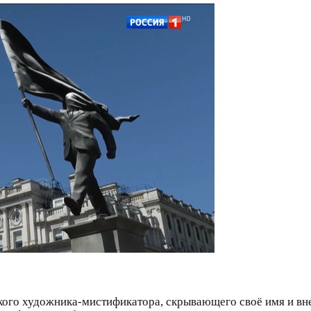
го художника-мистификатора, скрывающего своё имя и внеш