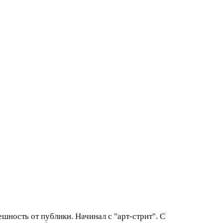
ность от публики. Начинал с "арт-стрит". С