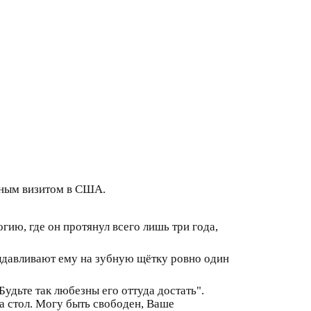
евным визитом в США.
гию, где он протянул всего лишь три года,
выдавливают ему на зубную щётку ровно один
Будьте так любезны его оттуда достать".
на стол. Могу быть свободен, Ваше