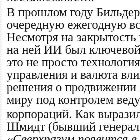
В прошлом году Бильдер
очередную ежегодную вс
Несмотря на закрытость в
на ней ИИ был ключевой
это не просто технология
управления и валюта вл
решения о продвижении 
миру под контролем вед
корпораций. Как вырази
Шмидт (бывший генераль
«Сверхразум появится в