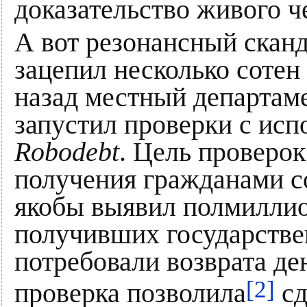
доказательство живого ч
А вот резонансный сканд
зацепил несколько сотен
назад местный департам
запустил проверки с исп
Robodebt
. Цель проверок
получения гражданами 
якобы выявил полмиллио
получивших государств
потребовали возврата ден
[2]
проверка позволила
сд