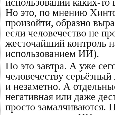
использовании каких-то
Но это, по мнению Хинто
произойти, образно выра
если человечество не про
жесточайший контроль н
использованием ИИ).
Но это завтра. А уже се
человечеству серьёзный в
и незаметно. А отдельны
негативная или даже дес
просто замалчиваются. Н