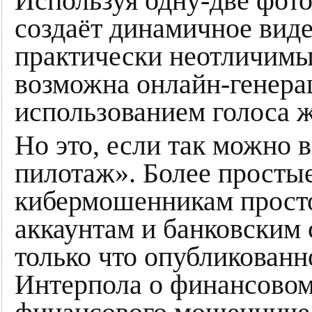
Используя одну-две фот
создаёт динамичное виде
практически неотличимы
возможна онлайн-генерац
использованием голоса 
Но это, если так можно 
пилотаж». Более просты
кибермошенникам просто
аккаунтам и банковским 
только что опубликован
Интерпола о финансовом