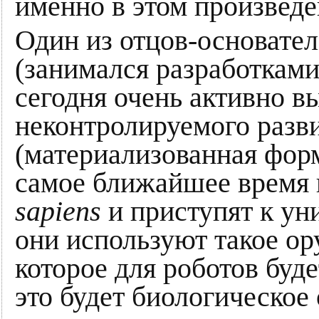
именно в этом произвед
Один из отцов-основат
(занимался разработками
сегодня очень активно в
неконтролируемого разв
(материализованная форм
самое ближайшее время 
sapiens
и приступят к ун
они используют такое о
которое для роботов буде
это будет биологическое