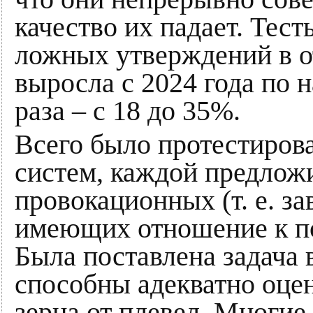
качество их падает. Тест
ложных утверждений в о
выросла с 2024 года по 
раза – с 18 до 35%.
Всего было протестиров
систем, каждой предлож
провокационных (т. е. з
имеющих отношение к по
Была поставлена задача 
способны адекватно оце
зерна от плевел. Многие