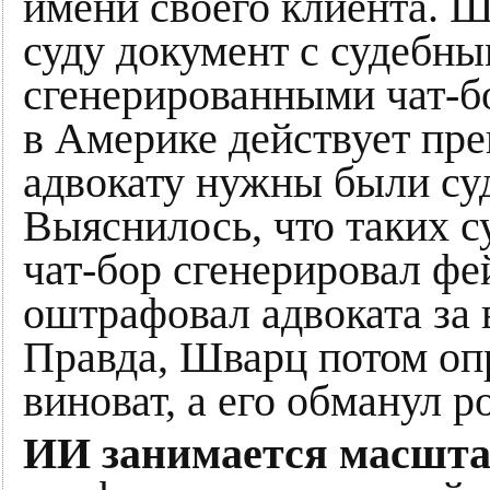
имени своего клиента. Ш
суду документ с судебн
сгенерированными чат-
в Америке действует пре
адвокату нужны были су
Выяснилось, что таких 
чат-бор сгенерировал фе
оштрафовал адвоката за 
Правда, Шварц потом опр
виноват, а его обманул р
ИИ занимается масшта