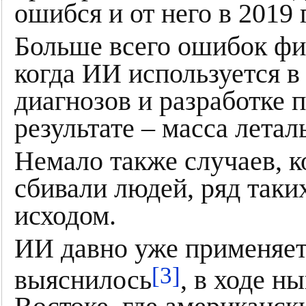
ошибся и от него в 2019 г
Больше всего ошибок фи
когда ИИ используется в
диагнозов и разработке 
результате – масса лета
Немало также случаев, 
сбивали людей, ряд так
исходом.
ИИ давно уже применяет
[3]
выяснилось
, в ходе 