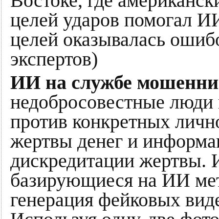
Востоке, где американс
целей ударов помогал ИИ
целей оказывалась ошиб
экспертов)
ИИ на службе мошенни
недобросовестные люди
против конкретных личн
жертвы денег и информа
дискредитации жертвы. 
базирующиеся на ИИ мет
генерация фейковых вид