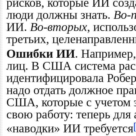
рисков, которые ИИ созд
люди должны знать.
Во-
ИИ.
Во-вторых
, исполь
третьих, целенаправлен
Ошибки ИИ
. Например
лиц. В США система рас
идентифицировала Роберт
надо отдать должное пр
США, которые с учетом 
свою работу: теперь для
«наводки» ИИ требуется