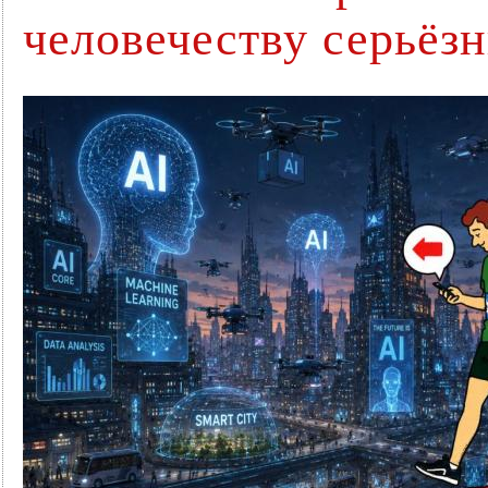
человечеству серьёз