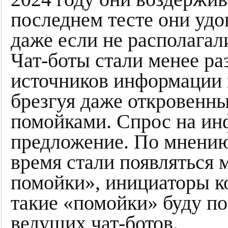
последнем тесте они уд
даже если не располага
Чат-боты стали менее ра
источников информации в
брезгуя даже откровен
помойками. Спрос на и
предложение. По мнению 
время стали появлятьс
помойки», инициаторы к
такие «помойки» буду по
ведущих чат-ботов.