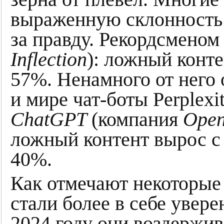
выраженную склонность
за правду. Рекордсменом 
Inflection
): ложный конте
57%. Ненамного от него
и мире чат-боты Perplexit
ChatGPT
(компания
Open
ложный контент вырос с 0
40%.
Как отмечают некоторые 
стали более в себе увер
2024 году они воздержив