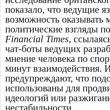
показало, что ведущие 
возможность оказывать 
политические взгляды по
Financial Times
, ссылаяс
чат-боты ведущих разра
мнение человека по спор
минут взаимодействия. 
предупреждают, что под
использованы для продв
идеологий или разжиган
нестабильности.