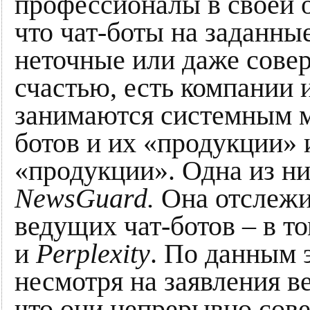
профессионалы в своей о
что чат-боты на заданны
неточные или даже сове
счастью, есть компании 
занимаются системным м
ботов и их «продукции» 
«продукции». Одна из ни
NewsGuard.
Она отслежи
ведущих чат-ботов – в 
и
Perplexity
. По данным 
несмотря на заявления 
что они непрерывно сов