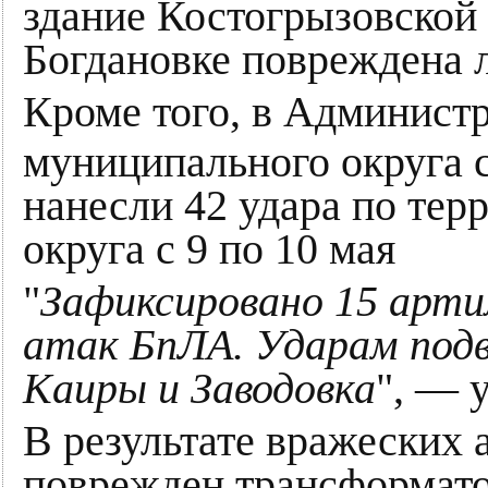
здание Костогрызовской 
Богдановке повреждена 
Кроме того, в Админист
муниципального округа
нанесли 42 удара по тер
округа с 9 по 10 мая
"
Зафиксировано 15 арти
атак БпЛА. Ударам подв
Каиры и Заводовка
", — 
В результате вражеских 
поврежден трансформато