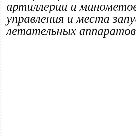
артиллерии и миномето
управления и места зап
летательных аппаратов