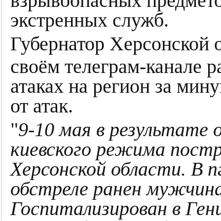
взрывоопасных предмето
экстренных служб.
Губернатор Херсонской 
своём телеграм-канале р
атаках на регион за мин
от атак.
"
9-10 мая в результате 
киевского режима пост
Херсонской области. В 
обстреле ранен мужчина
Госпитализирован в Ген