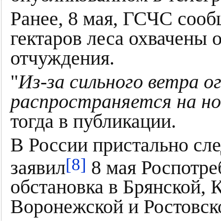
Ранее, 8 мая, ГСЧС сооб
гектаров леса охвачены 
отчуждения.
"
Из-за сильного ветра о
распространяется на н
тогда в публикации.
В России пристально сле
[8]
заявил
8 мая Роспотре
обстановка в Брянской, 
Воронежской и Ростовско