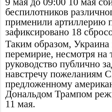
9 мая до 09:00 10 мая сб
беспилотников различног
применили артиллерию п
зафиксировано 18 сброс
Таким образом, Украина
перемирие, несмотря на 
руководство публично за
навстречу пожеланиям 
предложенному америка
Дональдом Трампом режи
11 мая.