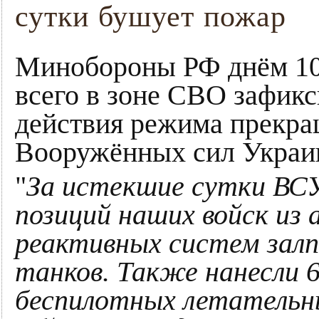
сутки бушует пожар
Минобороны РФ днём 10 
всего в зоне СВО зафик
действия режима прекра
Вооружённых сил Украи
"
За истекшие сутки ВСУ
позиций наших войск из 
реактивных систем залп
танков. Также нанесли 6
беспилотных летательн