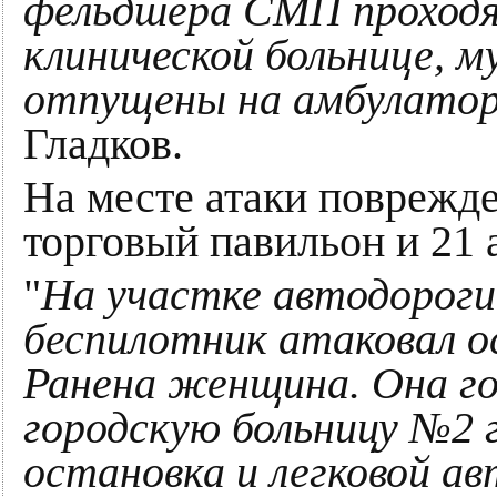
фельдшера СМП проходя
клинической больнице, 
отпущены на амбулатор
Гладков.
На месте атаки поврежд
торговый павильон и 21 
"
На участке автодороги
беспилотник атаковал о
Ранена женщина. Она го
городскую больницу №2 
остановка и легковой а