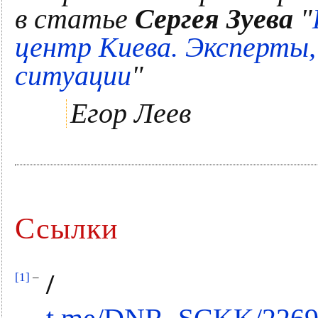
в статье
Сергея Зуева
"
центр Киева. Эксперты,
ситуации
"
Егор Леев
Ссылки
/
[1]
–