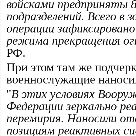
войсками предприняты 8
подразделений. Всего в 
операции зафиксировано
режима прекращения ог
РФ.
При этом там же подчерк
военнослужащие наносил
"
В этих условиях Воору
Федерации зеркально ре
перемирия. Наносили от
позициям реактивных си