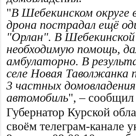
"
В Шебекинском округе 
дрона пострадал ещё од
"Орлан". В Шебекинской
необходимую помощь, д
амбулаторно. В результ
селе Новая Таволжанка 
3 частных домовладения,
автомобиль
", – сообщил
Губернатор Курской обл
своём телеграм-канале у