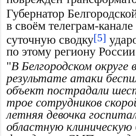
Губернатор Белгородско
в своём телеграм-канале
[5]
суточную сводку
удар
по этому региону России
"
В Белгородском округе в
результате атаки беспи
объект пострадали шест
трое сотрудников скоро
летняя девочка госпита
областную клиническую б