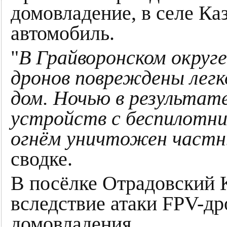
домовладение, в селе Ка
автомобиль.
"
В Грайворонском округе
дронов повреждены легк
дом. Ночью в результат
устройств с беспилотни
огнём уничтожен частн
сводке.
В посёлке Отрадовский 
вследствие атаки FPV-др
домовладения.