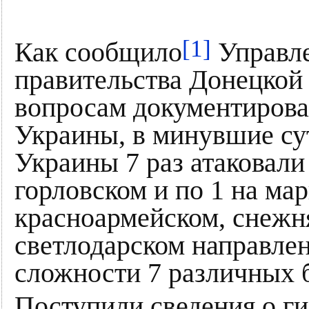
[1]
Как сообщило
Управле
правительства Донецкой
вопросам документирова
Украины, в минувшие с
Украины 7 раз атаковали 
горловском и по 1 на ма
красноармейском, снежн
светлодарском направле
сложности 7 различных 
Поступили сведения о ги