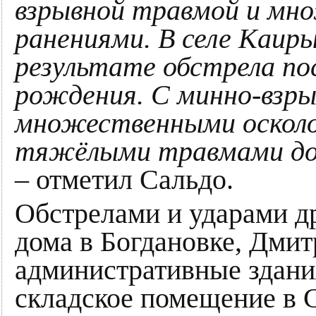
взрывной травмой и мн
ранениями. В селе Каиры
результате обстрела по
рождения. С минно-взры
множественными осколо
тяжёлыми травмами дос
– отметил Сальдо.
Обстрелами и ударами 
дома в Богдановке, Дмит
административные здани
складское помещение в С