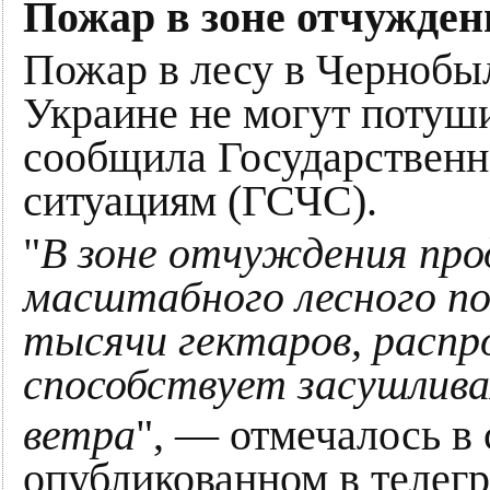
Пожар в зоне отчужде
Пожар в лесу в Чернобы
Украине не могут потуши
сообщила Государственн
ситуациям (ГСЧС).
"
В зоне отчуждения про
масштабного лесного по
тысячи гектаров, распр
способствует засушлива
ветра
", — отмечалось в
опубликованном в телег