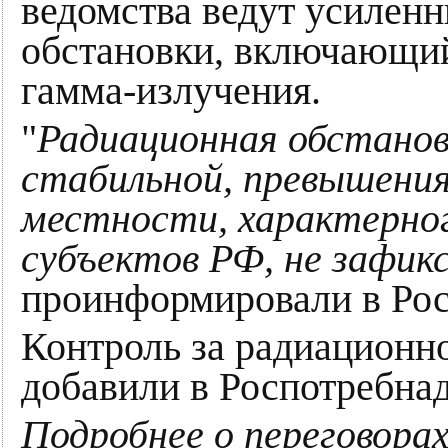
ведомства ведут усилен
обстановки, включающи
гамма-излучения.
"
Радиационная обстанов
стабильной, превышени
местности, характерно
субъектов РФ, не зафик
проинформировали в Рос
Контроль за радиационн
добавили в Роспотребнад
Подробнее о переговорах