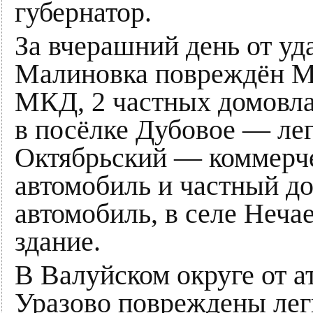
губернатор.
За вчерашний день от уд
Малиновка повреждён М
МКД, 2 частных домовла
в посёлке Дубовое — лег
Октябрьский — коммерче
автомобиль и частный до
автомобиль, в селе Неч
здание.
В Валуйском округе от а
Уразово повреждены лег