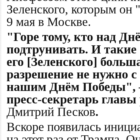
Зеленского, которым он 
9 мая в Москве.
"Горе тому, кто над Д
подтрунивать. И такие
его [Зеленского] больш
разрешение не нужно с
нашим Днём Победы",
пресс-секретарь главы 
Дмитрий Песков
.
Вскоре появилась иници
на этот раз от Трампа. 