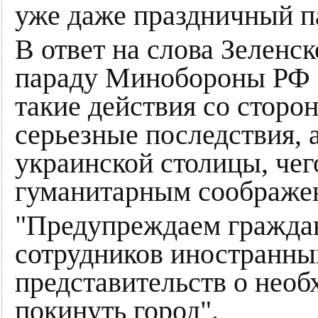
уже даже праздничный па
В ответ на слова Зеленс
параду Минобороны РФ с
такие действия со сторо
серьезные последствия, 
украинской столицы, чег
гуманитарным соображе
"Предупреждаем граждан
сотрудников иностранны
представительств о нео
покинуть город".