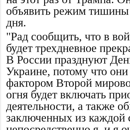
объявить режим тишины с 
дня.
"Рад сообщить, что в во
будет трехдневное прекра
В России празднуют День
Украине, потому что они
фактором Второй мирово
огня будет включать при
деятельности, а также о
заключенных из каждой 
непосредственно я, и я о