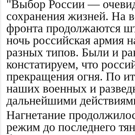
"Выбор России — очевид
сохранения жизней. На 
фронта продолжаются шт
ночь российская армия 
разных типов. Были и ра
констатируем, что росси
прекращения огня. По и
наших военных и развед
дальнейшими действиями
Нагнетание продолжилос
режим до последнего тян