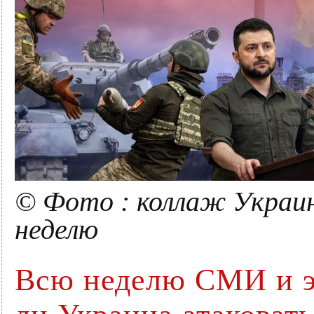
© Фото : коллаж Украин
неделю
Всю неделю СМИ и эк