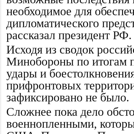
необходимое для обеспе
дипломатического предс
рассказал президент РФ.
Исходя из сводок россий
Минобороны по итогам п
удары и боестолкновения
прифронтовых территори
зафиксировано не было.
Сложнее пока дело обст
военнопленными, которы