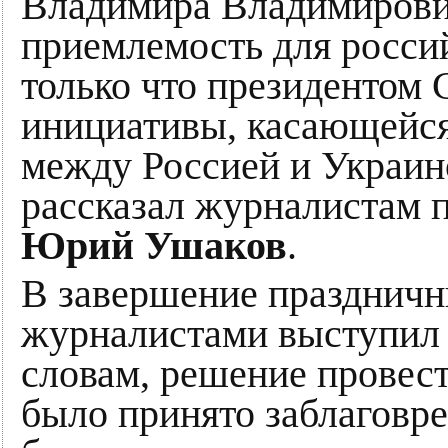
Владимира Владимирови
приемлемость для росси
только что президенто
инициативы, касающейся
между Россией и Украи
рассказал журналистам 
Юрий Ушаков
.
В завершение праздничн
журналистами выступил 
словам, решение провест
было принято заблаговр