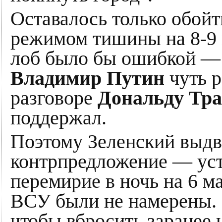
Оставалось только обойт
режимом тишины на 8-9 м
лоб было бы ошибкой — 
Владимир Путин
чуть р
разговоре
Дональду Тр
поддержал.
Поэтому Зеленский выдв
контрпредложение — уст
перемирие в ночь на 6 ма
ВСУ были не намерены. 
чтобы вбросить заранее