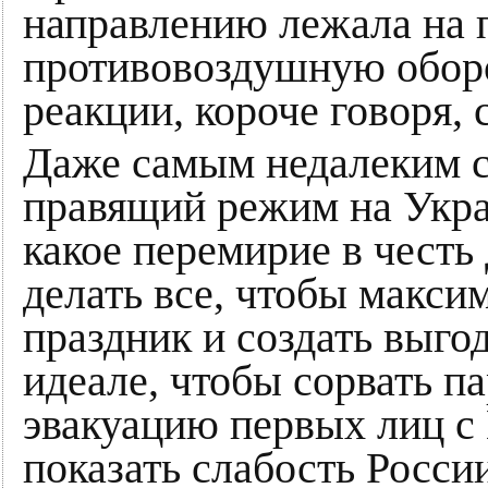
направлению лежала на 
противовоздушную оборон
реакции, короче говоря, 
Даже самым недалеким с
правящий режим на Украи
какое перемирие в честь
делать все, чтобы макси
праздник и создать выго
идеале, чтобы сорвать п
эвакуацию первых лиц с
показать слабость Росси