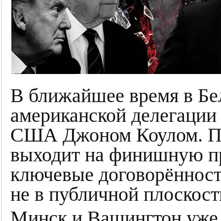
В ближайшее время в Бе
американской делегации 
США Джоном Коулом. По
выходит на финишную пр
ключевые договорённос
не в публичной плоскост
Минск и Вашингтон уже