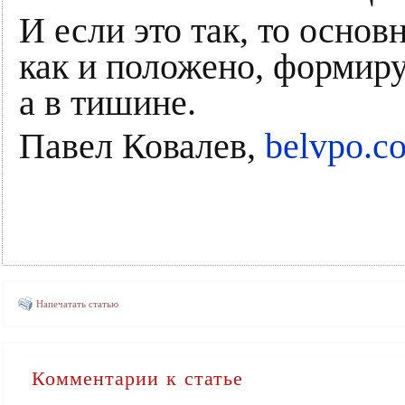
И если это так, то основ
как и положено, формиру
а в тишине.
Павел Ковалев,
belvpo.c
Напечатать статью
Комментарии к статье