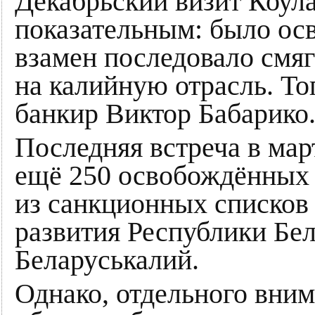
Декабрьский визит Коула
показательным: было ос
взамен последовало смя
на калийную отрасль. То
банкир Виктор Бабарико
Последняя встреча в мар
ещё 250 освобождённых 
из санкционных списков
развития Республики Бел
Беларуськалий.
Однако, отдельного вни