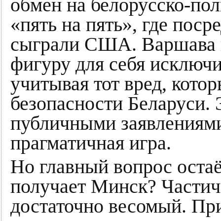
обмен на белорусско-пол
«пять на пять», где пос
сыграли США. Варшава 
фигуру для себя исключ
учитывая тот вред, кото
безопасности Беларуси. 
публичными заявлениями
прагматичная игра.
Но главный вопрос остаё
получает Минск? Части
достаточно весомый. При