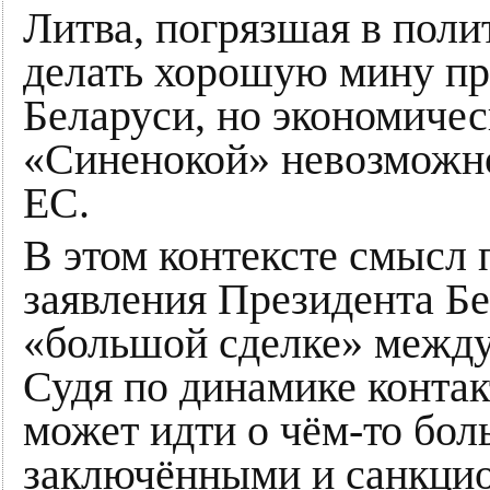
Литва, погрязшая в поли
делать хорошую мину пр
Беларуси, но экономичес
«Синенокой» невозможно
ЕС.
В этом контексте смысл
заявления Президента Б
«большой сделке» межд
Судя по динамике контак
может идти о чём-то бо
заключёнными и санкцио