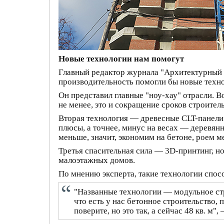
Новые технологии нам помогут
Главный редактор журнала "Архитектурный
производительность помогли бы новые техно
Он представил главные "ноу-хау" отрасли. В
не менее, это и сокращение сроков строител
Вторая технология — древесные CLT-панели. 
плюсы, а точнее, минус на весах — деревянн
меньше, значит, экономим на бетоне, роем м
Третья спасительная сила — 3D-принтинг, но
малоэтажных домов.
По мнению эксперта, такие технологии спос
"Названные технологии — модульное стро
что есть у нас бетонное строительство, 
поверите, но это так, а сейчас 48 кв. м