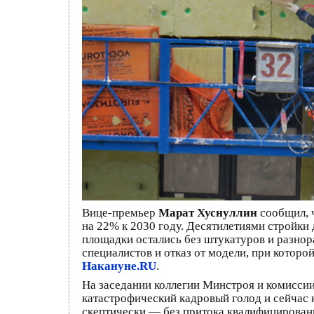
Вице-премьер
Марат Хуснуллин
сообщил, 
на 22% к 2030 году. Десятилетиями стройки
площадки остались без штукатуров и разнор
специалистов и отказ от модели, при котор
Накануне.RU
.
На заседании коллегии Минстроя и комиссии
катастрофический кадровый голод и сейчас 
скептически — без притока квалифицирова