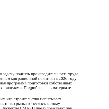
ил задачу поднять производительность труда
чением миграционной политики в 2026 году
нная программа подготовки собственных
технологиями. Подробнее — в материале
ил, что строительство испытывает
астники рынка отнеслись к этому
но. Эксперты ЦМАКП предупреждают при