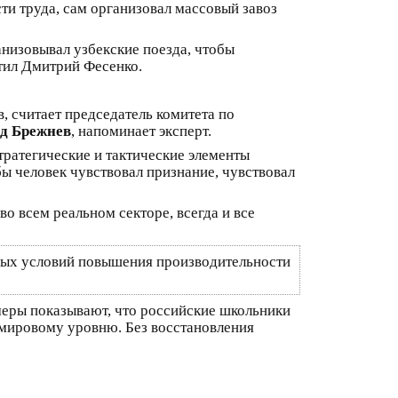
ти труда, сам организовал массовый завоз
анизовывал узбекские поезда, чтобы
тил Дмитрий Фесенко.
 считает председатель комитета по
д Брежнев
, напоминает эксперт.
стратегические и тактические элементы
бы человек чувствовал признание, чувствовал
о всем реальном секторе, всегда и все
вных условий повышения производительности
меры показывают, что российские школьники
емировому уровню. Без восстановления