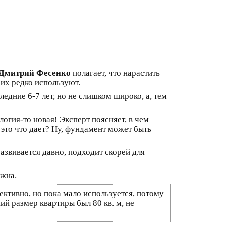
Дмитрий Фесенко
полагает, что нарастить
 их редко используют.
едние 6-7 лет, но не слишком широко, а, тем
огия-то новая! Эксперт поясняет, в чем
 это что дает? Ну, фундамент может быть
азвивается давно, подходит скорей для
ожна.
ективно, но пока мало используется, потому
ий размер квартиры был 80 кв. м, не