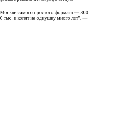
в Москве самого простого формата — 300
0 тыс. и копят на однушку много лет", —