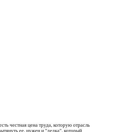
сть честная цена труда, которую отрасль
ытянуть ее, нужен и "дедка", который