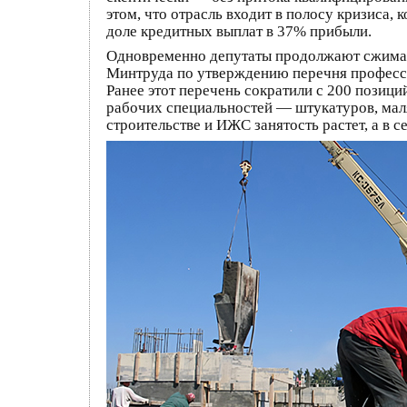
этом, что отрасль входит в полосу кризиса,
доле кредитных выплат в 37% прибыли.
Одновременно депутаты продолжают сжимат
Минтруда по утверждению перечня професси
Ранее этот перечень сократили с 200 позици
рабочих специальностей — штукатуров, мал
строительстве и ИЖС занятость растет, а в 