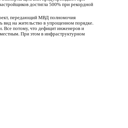
а застройщиков достигла 500% при рекордной
роект, передающий МВД полномочия
 вид на жительство в упрощенном порядке.
ки. Все потому, что дефицит инженеров и
еместным. При этом в инфраструктурном