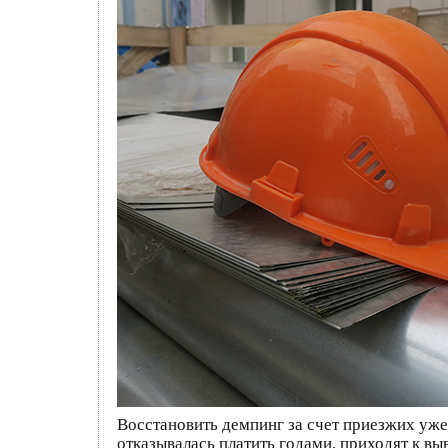
Восстановить демпинг за счет приезжих уже
отказывалась платить годами, приходят к вы