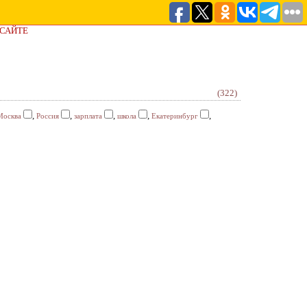
 САЙТЕ
(322)
,
,
,
,
,
Москва
Россия
зарплата
школа
Екатеринбург