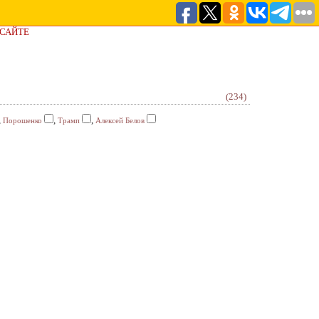
 САЙТЕ
(234)
,
,
,
Порошенко
Трамп
Алексей Белов