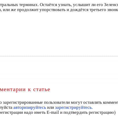
атральных терминах. Остаётся узнать, услышит ли его Зелен
, или же продолжит упорствовать и дождётся третьего звонк
ментарии к статье
о зарегистрированные пользователи могут оставлять коммен
луйста
авторизируйтесь
или
зарегистрируйтесь.
регистрации надо иметь E-mail и подтвердить регистрацию)