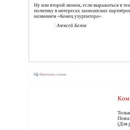
Ну или второй звонок, если выражаться в те
политику в интересах заокеанских партнёров
названием «Конец узурпатора».
Алексей Белов
Напечатать статью
Ком
Тольк
Пожа
(Для 