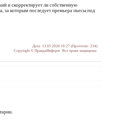
ский и скорректирует ли собственную
а, за которым последует премьера пьесы под
Дата: 13.05.2026 16:27 (Прочтено: 234)
Copyright © ПравдаИнформ Все права защищены.
тарии.