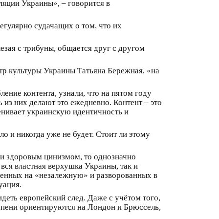
ляции Украины», – говорится в
егулярно судачащих о том, что их
лезая с трибуны, общается друг с другом
стр культуры Украины Татьяна Бережная, «на
ение контента, узнали, что на пятом году
из них делают это ежедневно. Контент – это
енивает украинскую идентичность и
о и никогда уже не будет. Стоит ли этому
ии здоровым цинизмом, то однозначно
вся властная верхушка Украины, так и
ченных на «незалежную» и разворованных в
туация.
идеть европейский след. Даже с учётом того,
епени ориентируются на Лондон и Брюссель,