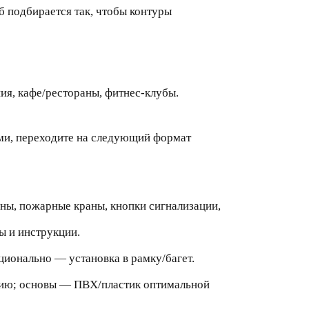
 подбирается так, чтобы контуры
ия, кафе/рестораны, фитнес‑клубы.
ими, переходите на следующий формат
ны, пожарные краны, кнопки сигнализации,
ы и инструкции.
ционально — установка в рамку/багет.
вию; основы — ПВХ/пластик оптимальной