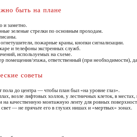
лжно быть на плане
о и заметно.
ные зеленые стрелки по основным проходам.
писаны.
огнетушители, пожарные краны, кнопки сигнализации.
жаре и телефоны экстренных служб.
ачений, используемых на схеме.
ер помещения/этажа, ответственный (при необходимости), да
еские советы
от пола до центра — чтобы план был «на уровне глаз».
лах, возле лифтовых холлов, у лестничных клеток, в местах,
и на качественную монтажную ленту для ровных поверхност
свет — не прячьте его в глухих нишах и «мертвых» зонах.