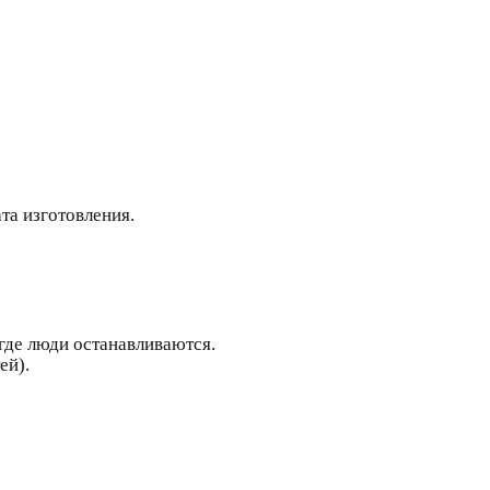
та изготовления.
 где люди останавливаются.
ей).