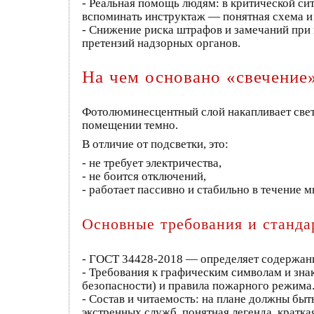
- Реальная помощь людям: в критической си
вспоминать инструктаж — понятная схема и 
- Снижение риска штрафов и замечаний при 
претензий надзорных органов.
На чем основано «свечение
Фотолюминесцентный слой накапливает свет 
помещении темно.
В отличие от подсветки, это:
- не требует электричества,
- не боится отключений,
- работает пассивно и стабильно в течение м
Основные требования и станда
- ГОСТ 34428‑2018 — определяет содержание
- Требования к графическим символам и зн
безопасности) и правила пожарного режима
- Состав и читаемость: на плане должны бы
экстренных служб, понятная легенда, кратк