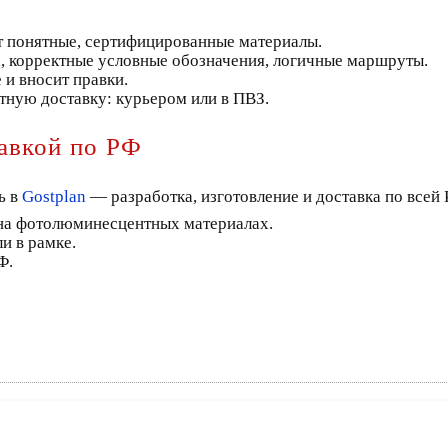
т понятные, сертифицированные материалы.
а, корректные условные обозначения, логичные маршруты.
 и вносит правки.
тную доставку: курьером или в ПВЗ.
тавкой по РФ
ь в
Gostplan
— разработка, изготовление и доставка по всей 
 на фотолюминесцентных материалах.
и в рамке.
Ф.