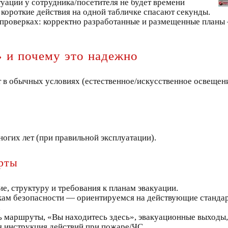
туации у сотрудника/посетителя не будет времени
короткие действия на одной табличке спасают секунды.
проверках: корректно разработанные и размещенные планы 
» и почему это надежно
в обычных условиях (естественное/искусственное освещение)
ногих лет (при правильной эксплуатации).
рты
, структуру и требования к планам эвакуации.
акам безопасности — ориентируемся на действующие стандар
.
ть маршруты, «Вы находитесь здесь», эвакуационные выходы
ая инструкция действий при пожаре/ЧС.