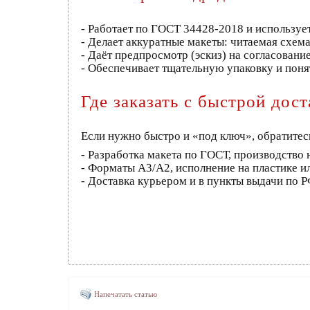
- Работает по ГОСТ 34428‑2018 и используе
- Делает аккуратные макеты: читаемая схем
- Даёт предпросмотр (эскиз) на согласование
- Обеспечивает тщательную упаковку и поня
Где заказать с быстрой дос
Если нужно быстро и «под ключ», обратитес
- Разработка макета по ГОСТ, производство
- Форматы А3/А2, исполнение на пластике ил
- Доставка курьером и в пункты выдачи по Р
Напечатать статью