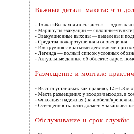
Важные детали макета: что до
- Точка «Вы находитесь здесь» — однозначн
- Маршруты эвакуации — сплошные/пунктир
- Эвакуационные выходы — выделены и под
- Средства пожаротушения и оповещения — 
- Инструкция с краткими действиями при по
- Легенда — полный список условных обозн
- Актуальные данные об объекте: адрес, ном
Размещение и монтаж: практич
- Высота установки: как правило, 1.5–1.8 м 
- Места размещения: у входов/выходов, в хол
- Фиксация: надежная (на дюбели/крепеж ил
- Освещенность: план должен «накапливать» 
Обслуживание и срок службы