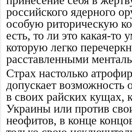
принесение себя в жертв
российского ядерного ор
особую риторическую ко
есть, то ли это какая-то
которую легко перечеркн
расставленными ментал
Страх настолько атрофир
допускает возможность 
в своих райских кущах, к
Украины или против сво
неофитов, в конце концо