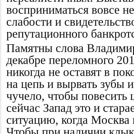
восприниматься вовсе не
слабости и свидетельст
репутационного банкротс
Памятны слова Владимир
декабре переломного 2014
никогда не оставят в пок
на цепь и вырвать зубы и
чучело, чтобы повесить 
сейчас Запад это и стара
ситуацию, когда Москва н
Чтобы при наличии клык