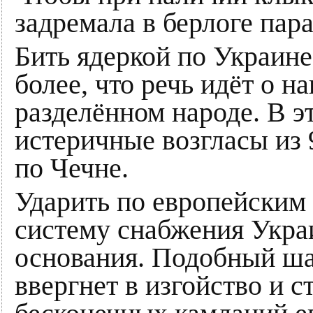
задремала в берлоге пар
Бить ядеркой по Украине
более, что речь идёт о н
разделённом народе. В э
истеричные возгласы из
по Чечне.
Ударить по европейским
систему снабжения Укра
основания. Подобный шаг
ввергнет в изгойство и 