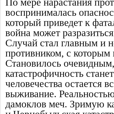
По мере нарастания прот
воспринималась опасност
который приведет к фата
война может разразиться
Случай стал главным и 
противником, с которым
Становилось очевидным,
катастрофичность станет
человечества остается в
выживание. Реальностью
дамоклов меч. Зримую к