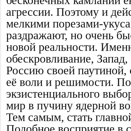
бесконечных камланий е
агрессии. Поэтому и дейс
мелкими порезами-укуса
раздражают, но очень бы
новой реальности. Именн
обескровливание, Запад,
Россию своей паутиной,
её воли и решимости. По
экзистенциального выбор
мир в пучину ядерной в
Тем самым, стать главно
Подобное восприятие в с