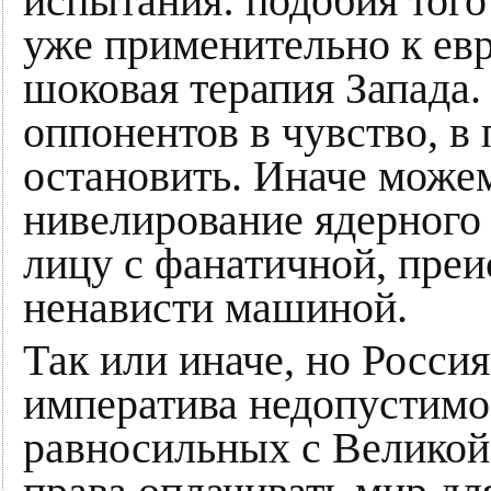
испытания: подобия того
уже применительно к ев
шоковая терапия Запада.
оппонентов в чувство, в 
остановить. Иначе може
нивелирование ядерного 
лицу с фанатичной, пре
ненависти машиной.
Так или иначе, но Росси
императива недопустимос
равносильных с Великой