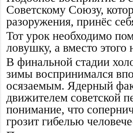
Советскому Союзу, котор
разоружения, принёс себ
Тот урок необходимо помн
ловушку, а вместо этого 
В финальной стадии хол
зимы воспринимался впо
осязаемым. Ядерный фак
движителем советской пе
понимание, что сопернич
грозит гибелью человече