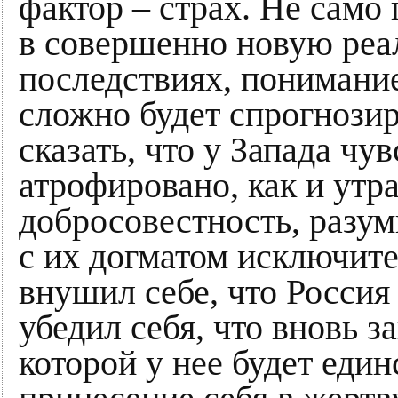
фактор – страх. Не само
в совершенно новую реал
последствиях, понимание
сложно будет спрогнозир
сказать, что у Запада чу
атрофировано, как и утр
добросовестность, разумн
с их догматом исключит
внушил себе, что Россия
убедил себя, что вновь з
которой у нее будет еди