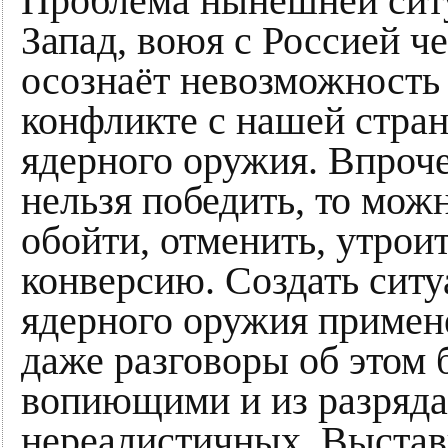
Проблема нынешней ситу
Запад, воюя с Россией ч
осознаёт невозможность
конфликте с нашей стран
ядерного оружия. Впроче
нельзя победить, то мож
обойти, отменить, утрои
конверсию. Создать ситу
ядерного оружия примен
даже разговоры об этом 
вопиющими и из разряд
нереалистичных. Выстави