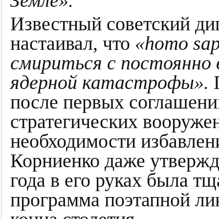
Земле».
Известный советский ди
настаивал, что
«homo sap
смириться с постоянно 
ядерной катастрофы».
П
после первых соглашени
стратегических вооружен
необходимости избавлени
Корниенко даже утвержда
года в его руках была т
программа поэтапной ли