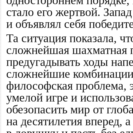
одностороннем порядке,
стало его жертвой. Запад
и объявлял себя победит
Та ситуация показала, ч
сложнейшая шахматная п
предугадывать ходы напе
сложнейшие комбинации.
философская проблема, 
умелой игре и использов
обезопасить мир от гло
на десятилетия вперед, а