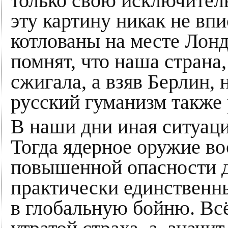
только свою исключитель
эту картину никак не в
котлованы на месте Лонд
помнят, что наша страна,
сжигала, а взяв Берлин, 
русский гуманизм также 
В наши дни иная ситуаци
Тогда ядерное оружие в
повышенной опасности д
практически единственн
в глобальную бойню. Всё