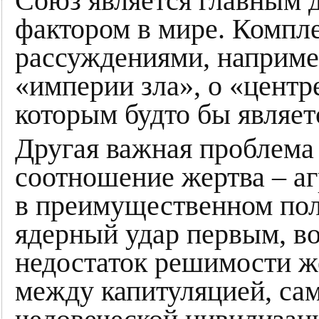
Союз является главным
фактором в мире. Компле
рассуждениями, например
«империи зла», о «центр
которым будто бы являет
Другая важная проблема
соотношение жертва – аг
в преимущественном пол
ядерный удар первым, во
недостаток решимости же
между капитуляцией, са