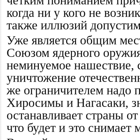
чётким пониманием прич
когда ни у кого не возни
также иллюзий допустим
Уже является общим мес
Союзом ядерного оружия
неминуемое нашествие, 
уничтожение отечествен
же ограничителем надо 
Хиросимы и Нагасаки, зн
останавливает страны от
что будет и это снимает