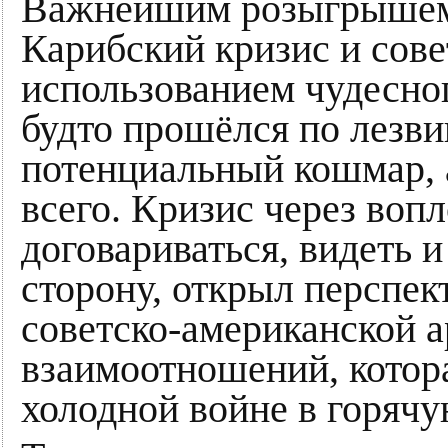
Важнейшим розыгрышем 
Карибский кризис и сове
использованием чудесно
будто прошёлся по лезв
потенциальный кошмар, а
всего. Кризис через во
договариваться, видеть 
сторону, открыл перспек
советско-американской 
взаимоотношений, котора
холодной войне в горячу