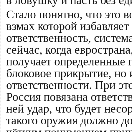
в ловушку и пасть без ед
Стало понятно, что это в
взмах которой избавляет 
ответственность, систем
сейчас, когда евростран
получает определенные 
блоковое прикрытие, но 
ответственности. При эт
Россия повязана ответст
ней удар, что будет нес
такого оружия должно д