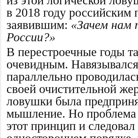
из этой логической лову
в 2018 году российским
заявившим:
«Зачем нам 
России?»
В перестроечные годы та
очевидным. Навязывался
параллельно проводилас
своей очистительной же
ловушки была предпринят
мышление. Но проблема 
этот принцип и следовал