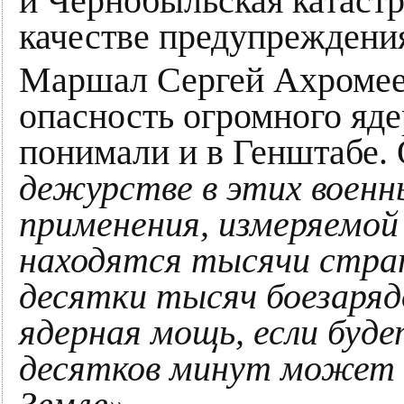
и Чернобыльская катаст
качестве предупреждени
Маршал Сергей Ахромеев
опасность огромного яде
понимали и в Генштабе. 
дежурстве в этих военн
применения, измеряемой
находятся тысячи страт
десятки тысяч боезаряд
ядерная мощь, если буде
десятков минут может 