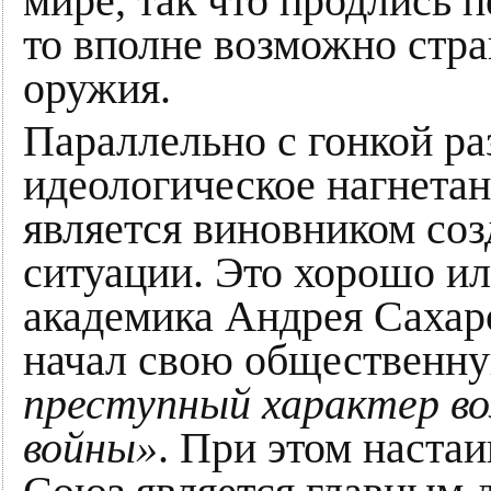
мире, так что продлись п
то вполне возможно стра
оружия.
Параллельно с гонкой р
идеологическое нагнета
является виновником со
ситуации. Это хорошо и
академика Андрея Сахаро
начал свою общественну
преступный характер в
войны»
. При этом наста