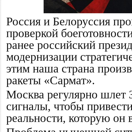
Россия и Белоруссия пр
проверкой боеготовност
ранее российский прези
модернизации стратегич
этим наша страна произ
ракеты «Сармат».
Москва регулярно шлет 
сигналы, чтобы привести 
реальности, которую он 