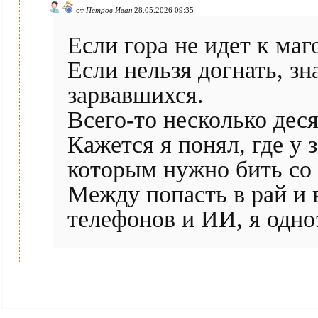
от
Петров Иван
28.05.2026 09:35
Если гора не идет к маг
Если нельзя догнать, з
зарвавшихся.
Всего-то несколько деся
Кажется я понял, где у 
которым нужно бить со 
Между попасть в рай и 
телефонов и ИИ, я одно