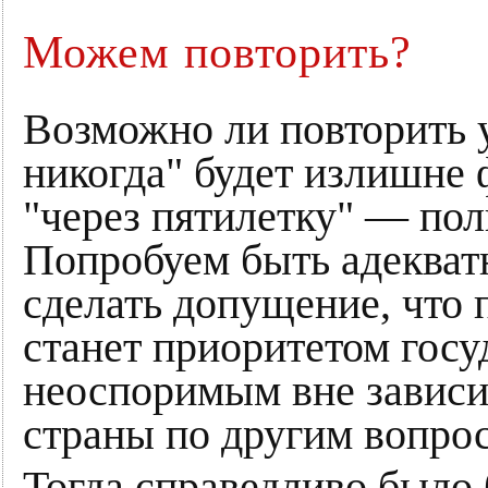
Можем повторить?
Возможно ли повторить у
никогда" будет излишне 
"через пятилетку" — по
Попробуем быть адеква
сделать допущение, что 
станет приоритетом госу
неоспоримым вне зависи
страны по другим вопро
Тогда справедливо было 