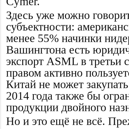
Cymer.
Здесь уже можно говори
субъектности: американ
менее 55% начинки нидер
Вашингтона есть юридич
экспорт ASML в третьи 
правом активно пользуетс
Китай не может закупат
2014 года также бы огра
продукции двойного наз
Но и это ещё не всё. Пр