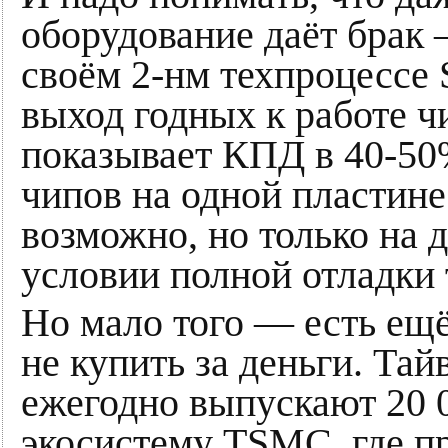
оборудование даёт брак 
своём 2-нм техпроцессе
выход годных к работе 
показывает КПД в 40-50
чипов на одной пластин
возможно, но только на 
условии полной отладки 
Но мало того — есть ещё
не купить за деньги. Та
ежегодно выпускают 20 
экосистему TSMC, где п