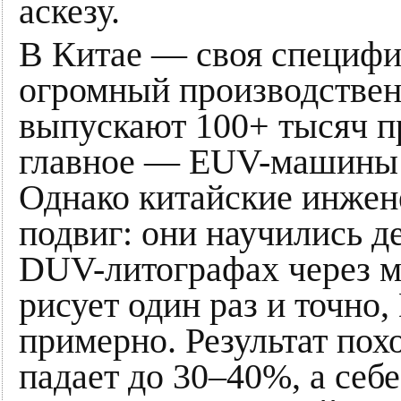
аскезу.
В Китае — своя специфи
огромный производствен
выпускают 100+ тысяч п
главное — EUV-машины 
Однако китайские инже
подвиг: они научились д
DUV-литографах через м
рисует один раз и точно
примерно. Результат пох
падает до 30–40%, а себе