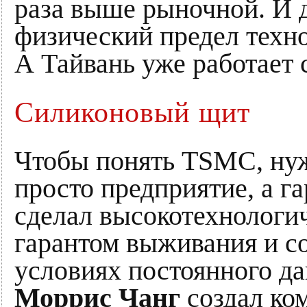
раза выше рыночной. И д
физический предел техно
А Тайвань уже работает с
Силиконовый щит
Чтобы понять TSMC, нужн
просто предприятие, а г
сделал высокотехнологи
гарантом выживания и с
условиях постоянного д
Моррис Чанг
создал ко