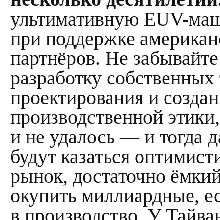
ультимативную EUV-машин
при поддержке американ
партнёров. Не забывайте
разработку собственных 
проектирования и созда
производственной этики
и не удалось — и тогда 
будут казаться оптимис
рынок, достаточно ёмкий
окупить миллиардные, е
в производство. У Тайва