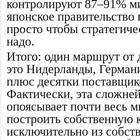
контролируют 87–91% ми
японское правительство
просто чтобы стратегиче
надо.
Итого: один маршрут от 
это Нидерланды, Герман
плюс десятки поставщико
Фактически, эта сложне
опоясывает почти весь ми
построить собственную 
исключительно из собст