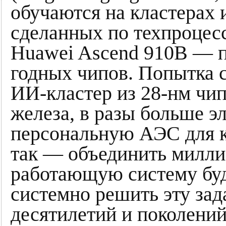
обучаются на кластерах 
сделанных по техпроцес
Huawei Ascend 910B — п
годных чипов. Попытка 
ИИ-кластер из 28-нм чип
железа, в разы больше э
персональную АЭС для к
так — объединить милли
работающую систему буд
системно решить эту за
десятилетий и поколений