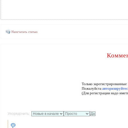
Напечатать статью
Коммен
Только зарегистрированные 
Пожалуйста
авторизируйтес
(Для регистрации надо имет
Упорядочить: