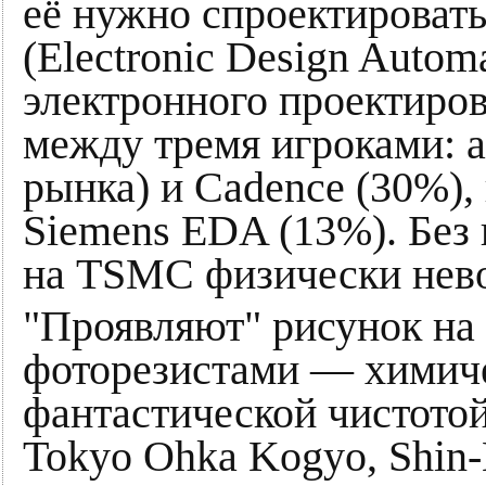
её нужно спроектирова
(Electronic Design Autom
электронного проектиров
между тремя игроками: 
рынка) и Cadence (30%),
Siemens EDA (13%). Без 
на TSMC физически нев
"Проявляют" рисунок на
фоторезистами — химич
фантастической чистотой
Tokyo Ohka Kogyo, Shin-E