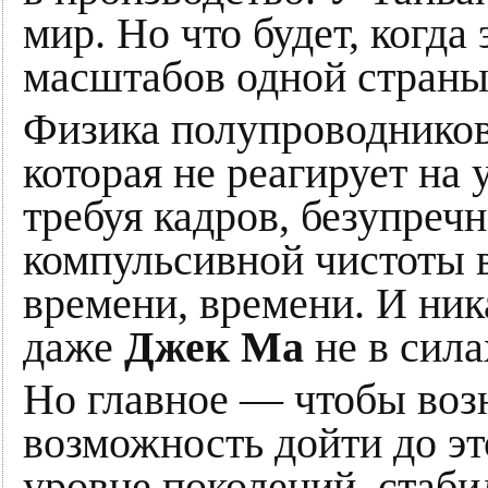
мир. Но что будет, когда
масштабов одной страны
Физика полупроводников
которая не реагирует на 
требуя кадров, безупреч
компульсивной чистоты в
времени, времени. И ник
даже
Джек Ма
не в сила
Но главное — чтобы возн
возможность дойти до эт
уровне поколений, стаби