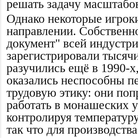
решать задачу масштабо
Однако некоторые игроки
направлении. Собственн
документ" всей индустр
зарегистрировали тысячи
разучились ещё в 1990-х
оказались неспособны п
трудовую этику: они поп
работать в монашеских у
контролируя температуру
так что для производств