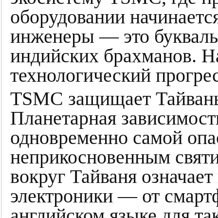
оборудовании начинается
инженеры — это букваль
индийских брахманов. Н
технологический прогрес
TSMC защищает Тайвань
Планетарная зависимость
одновременно самой опас
неприкосновенным свят
вокруг Тайваня означает
электроники — от смарт
английском языке для та