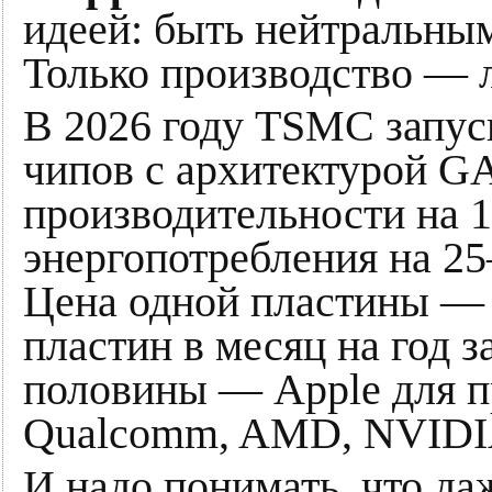
идеей: быть нейтральным
Только производство — 
В 2026 году TSMC запус
чипов с архитектурой G
производительности на 
энергопотребления на 25
Цена одной пластины — 
пластин в месяц на год 
половины — Apple для п
Qualcomm, AMD, NVIDI
И надо понимать, что да