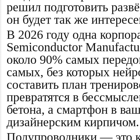
решил подготовить разв
он будет так же интересе
В 2026 году одна корпо
Semiconductor Manufact
около 90% самых передов
самых, без которых нейр
составить план трениров
превратятся в бессмысле
бетона, а смартфон в ва
дизайнерским кирпичом.
Полупроводники — это к