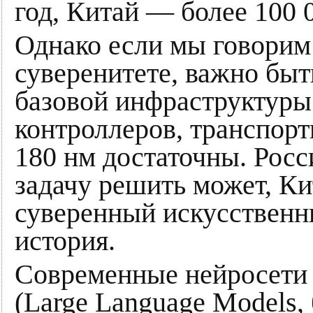
год, Китай — более 100 
Однако если мы говорим
суверенитете, важно быт
базовой инфраструкту
контроллеров, транспор
180 нм достаточны. Росси
задачу решить может, К
суверенный искусственн
история.
Современные нейросети
(Large Language Models