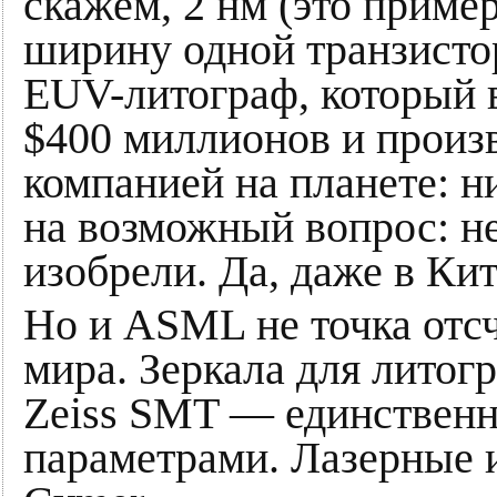
скажем, 2 нм (это приме
ширину одной транзист
EUV-литограф, который в
$400 миллионов и произ
компанией на планете: 
на возможный вопрос: не
изобрели. Да, даже в Кит
Но и ASML не точка отсч
мира. Зеркала для литог
Zeiss SMT — единственн
параметрами. Лазерные 