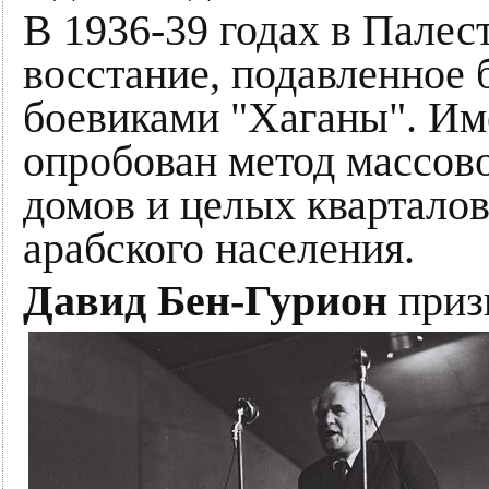
В 1936-39 годах в Палес
восстание, подавленное
боевиками "Хаганы". Им
опробован метод массово
домов и целых кварталов
арабского населения.
Давид Бен-Гурион
призн