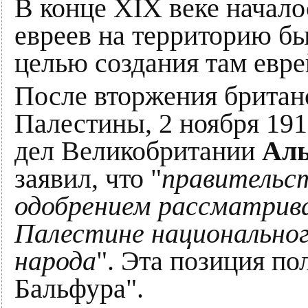
В конце XIX веке начало
евреев на территорию бы
целью создания там евре
После вторжения британ
Палестины, 2 ноября 191
дел Великобритании
Аль
заявил, что "
правительст
одобрением рассматрива
Палестине национального
народа
". Эта позиция по
Бальфура".