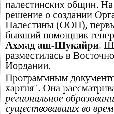
палестинских общин. На
решение о создании Орг
Палестины (ООП), первы
бывший помощник генер
Ахмад аш-Шукайри
. Ш
разместилась в Восточном
Иордании.
Программным документо
хартия". Она рассматрив
региональное образовани
существовавших во вре