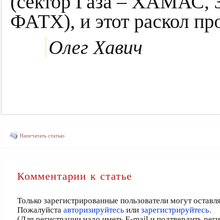
(сектор Газа – ХАМАС, 
ФАТХ), и этот раскол пр
Олег Хавич
Напечатать статью
Комментарии к статье
Только зарегистрированные пользователи могут оставл
Пожалуйста
авторизируйтесь
или
зарегистрируйтесь.
(Для регистрации надо иметь E-mail и подтвердить рег