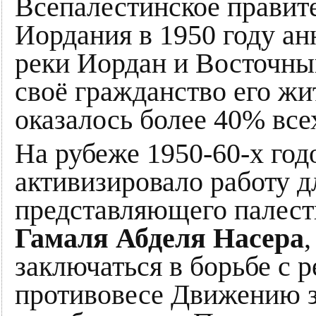
Всепалестинское правите
Иордания в 1950 году ан
реки Иордан и Восточны
своё гражданство его жи
оказалось более 40% все
На рубеже 1950-60-х год
активизировало работу д
представляющего палест
Гамаля Абделя Насера
заключаться в борьбе с 
противовесе Движению з