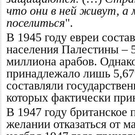
что они в ней живут, а
поселиться
".
В 1945 году евреи соста
населения Палестины – 5
миллиона арабов. Однако
принадлежало лишь 5,67
составляли государствен
которых фактически при
В 1947 году британское 
желании отказаться от м