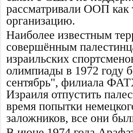
рассматривали ООП как
организацию.
Наиболее известным тер
совершённым палестинца
израильских спортсмено
олимпиады в 1972 году 
сентябрь", филиала ФАТ
Израиля отпустить пале
время попытки немецког
заложников, все они был
В июне 1974 года Арафа