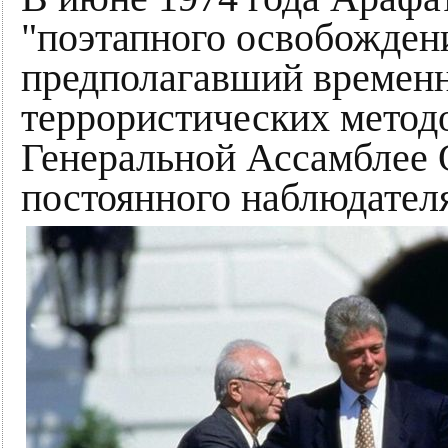
"поэтапного освобожден
предполагавший временн
террористических метод
Генеральной Ассамблее 
по­сто­ян­но­го на­блю­да­те