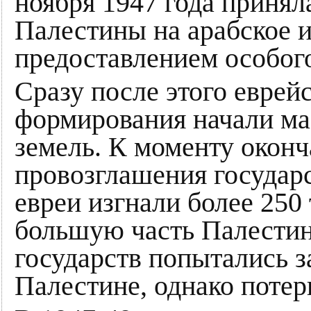
ноября 1947 года принял
Палестины на арабское и
предоставлением особого
Сразу после этого евре
формирования начали мас
земель. К моменту оконч
провозглашения государс
евреи изгнали более 250 
большую часть Палести
государств попытались 
Палестине, однако потер