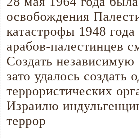
28 мая 1964 года был
освобождения Палест
катастрофы 1948 года
арабов-палестинцев с
Создать независимую 
зато удалось создать
террористических орг
Израилю индульгенци
террор