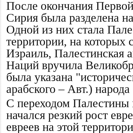
После окончания Перво
Сирия была разделена на
Одной из них стала Пал
территории, на которых 
Израиль, Палестинская 
Наций вручила Великобр
была указана "историческ
арабского – Авт.) народа
С переходом Палестины 
начался резкий рост евр
евреев на этой территор