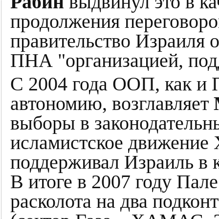
Рабин
выдвинул это в ка
продолжения переговоров
правительство Израиля 
ПНА "организацией, по
С 2004 года ООП, как и
автономию, возглавляет
выборы в законодатель
исламистское движение
поддерживал Израиль в 
В итоге в 2007 году Пал
расколота на два подкон