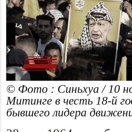
© Фото : Синьхуа / 10 но
Митинге в честь 18-й г
бывшего лидера движен