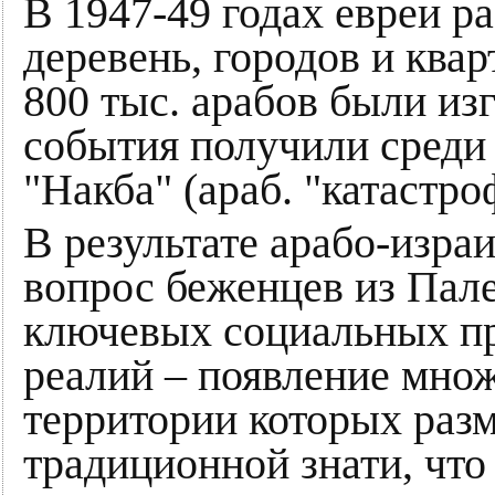
В 1947-49 годах евреи р
деревень, городов и квар
800 тыс. арабов были из
события получили среди
"Накба" (араб. "катастро
В результате арабо-изра
вопрос беженцев из Пале
ключевых социальных пр
реалий – появление множ
территории которых раз
традиционной знати, что