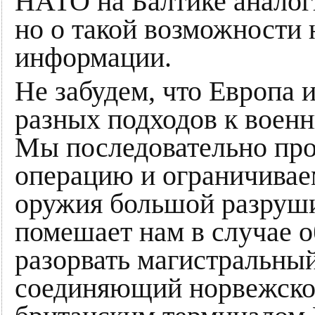
НАТО на Балтике аналог
но о такой возможности 
информации.
Не забудем, что Европа 
разных подходов к воен
Мы последовательно пр
операцию и ограничивае
оружия большой разруши
помешает нам в случае 
разорвать магистральны
соединяющий норвежско