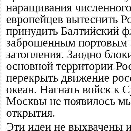
наращивания численного
европейцев вытеснить Р
принудить Балтийский ф
заброшенным портовым з
затопления. Заодно блок
основной территории Ро
перекрыть движение рос
океан. Нагнать войск к 
Москвы не появилось мы
открытия.
Эти идеи не выхвачены из