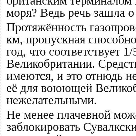
британским терминалом 
моря? Ведь речь зашла о
Протяжённость газопро
км, пропускная способно
год, что соответствует 1
Великобритании. Средств
имеются, и это отнюдь н
её для воюющей Великоб
нежелательными.
Не менее плачевной мож
заблокировать Сувалкск