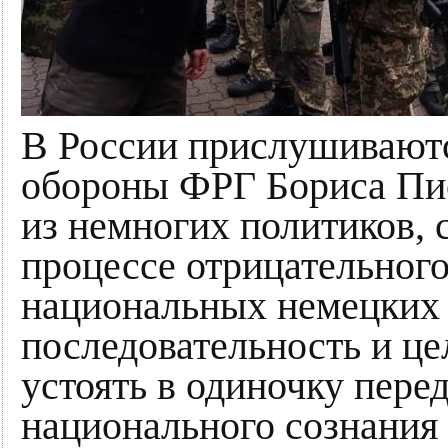
В России прислушиваютс
обороны ФРГ Бориса Пис
из немногих политиков, 
процессе отрицательного
национальных немецких д
последовательность и це
устоять в одиночку пер
национального сознания 