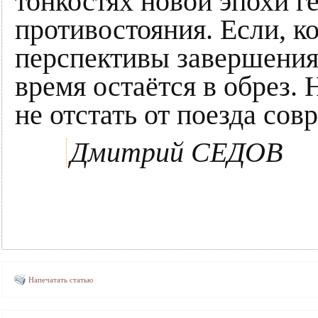
тонкостях новой эпохи г
противостояния. Если, к
перспективы завершения 
время остаётся в обрез.
не отстать от поезда сов
Дмитрий СЕДОВ
Напечатать статью