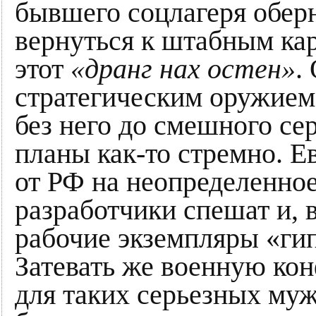
бывшего соцлагеря обер
вернуться к штабным кар
этот
«дранг нах остен»
.
стратегическим оружием 
без него до смешного с
планы как-то стремно. 
от РФ на неопределенное
разработчики спешат и, 
рабочие экземпляры «гип
Затевать же военную ко
для таких серьезных муж