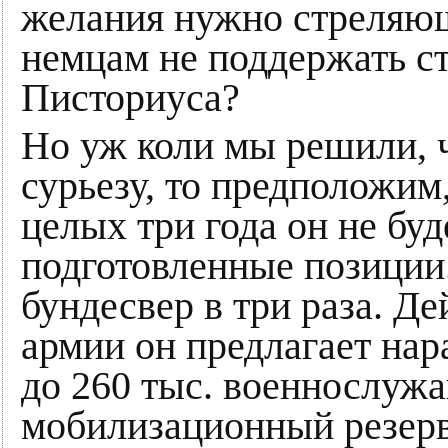
желания нужно стреляющ
немцам не поддержать с
Писториуса?
Но уж коли мы решили, 
сурьезу, то предположим
целых три года он не буде
подготовленные позиции
бундесвер в три раза. Д
армии он предлагает нар
до 260 тыс. военнослуж
мобилизационный резерв 