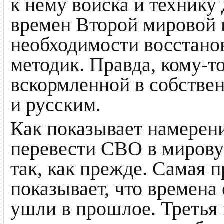
к нему войска и техник
времен Второй мировой 
необходимости восстан
методик. Правда, кому-т
вскормленной в собстве
и русским.
Как показывает намерен
перевести СВО в мировую
так, как прежде. Самая 
показывает, что времен
ушли в прошлое. Третья 