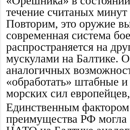
«Орешника» в состоянии
течение считаных минут 
Повторим, это оружие вы
современная система бо
распространяется на др
мускулами на Балтике. 
аналогичных возможност
«обработать» штабные и
морских сил европейцев,
Единственным фактором 
преимущества РФ могла 