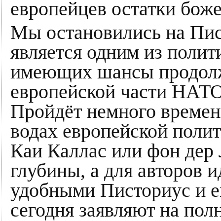
европейцев остатки бож
Мы остановились на Пист
является одним из полит
имеющих шансы продол
европейской части НАТО
Пройдёт немного времен
водах европейской поли
Каи Каллас или фон дер 
глубины, а для авторов 
удобными Писториус и е
сегодня заявляют на полн