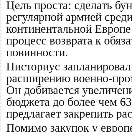
Цель проста: сделать б
регулярной армией сред
континентальной Европе.
процесс возврата к обяз
повинности.
Писториус запланирова
расширению военно-про
Он добивается увеличен
бюджета до более чем 63
предлагает закрепить р
Помимо закупок у европ