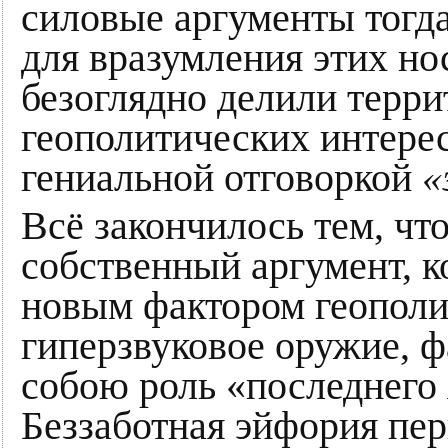
силовые аргументы тогд
для вразумления этих но
безоглядно делили терри
геополитических интере
гениальной отговоркой
«
Всё закончилось тем, чт
собственный аргумент, к
новым фактором геополи
гиперзвуковое оружие, 
собою роль «последнего 
Беззаботная эйфория пе