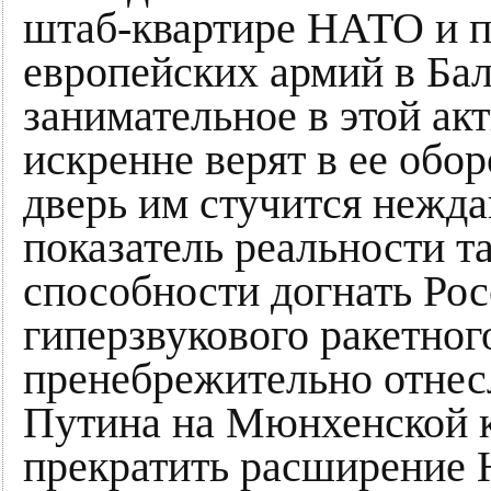
штаб-квартире НАТО и п
европейских армий в Ба
занимательное в этой акт
искренне верят в ее обо
дверь им стучится нежда
показатель реальности т
способности догнать Рос
гиперзвукового ракетного
пренебрежительно отнес
Путина на Мюнхенской к
прекратить расширение 