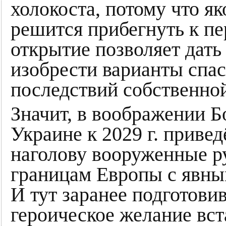
холокоста, потому что як
решится прибегнуть к пе
открытие позволяет дать
изобрести варианты спас
последствий собственно
Значит, в воображении Б
Украине к 2029 г. приве
наголову вооруженные ру
границам Европы с явны
И тут заранее подготови
героическое желание вст