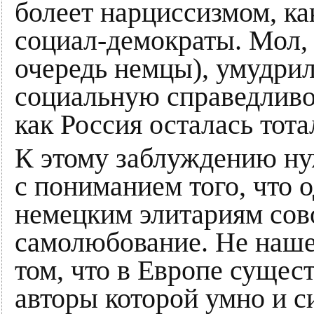
болеет нарциссизмом, к
социал-демократы. Мол,
очередь немцы), умудрил
социальную справедливос
как Россия осталась то
К этому заблуждению ну
с пониманием того, что
немецким элитариям сов
самолюбование. Не наше
том, что в Европе сущест
авторы которой умно и 