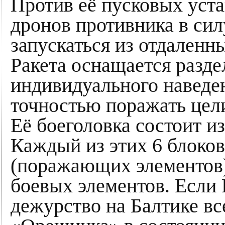
Против её пусковых уст
дронов противника в сил
запускаться из отдаленн
Ракета оснащается разд
индивидуального наведен
точностью поражать цели
Её боеголовка состоит и
Каждый из этих 6 блоков
(поражающих элементов),
боевых элементов. Если 
дежурство на Балтике все