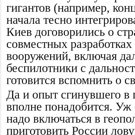
гигантов (например, кон
начала тесно интегриров
Киев договорились о стр
совместных разработках
вооружений, включая да
беспилотники с дальност
готовится вспомнить о с
Да и опыт сгинувшего в 
вполне понадобится. Уж е
надо включаться в геопо
приготовить России лову