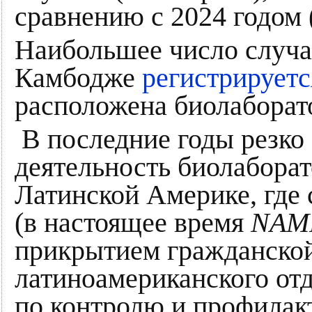
сравнению с 2024 годом (
Наибольшее число случа
Камбодже
регистрируетс
расположена биолабора
В последние годы резко
деятельность биолабор
Латинской Америке, где
(в настоящее время
NAM
прикрытием гражданской
латиноамериканского от
по контролю и профилак