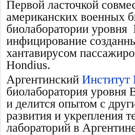
Первой ласточкой совм
американских военных б
биолаборатории уровня 
инфицирование созданн
хантавирусом пассажиро
Hondius.
Аргентинский
Институт
биолаборатория уровня 
и делится опытом с друг
развития и укрепления т
лабораторий в Аргентине