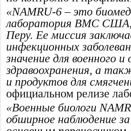
«NAMRU-6 – это биомед
лаборатория ВМС США, р
Перу. Ее миссия заключа
инфекционных заболева
значение для военного и
здравоохранения, а такж
и продуктов для смягчен
официальном релизе лаб
«Военные биологи NAM
обширное наблюдение за 