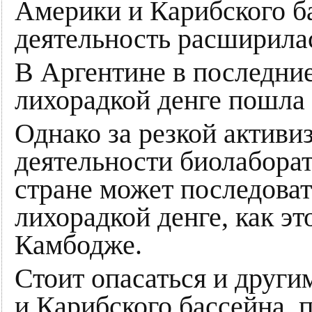
Америки и Карибского ба
деятельность расширила
В Аргентине в последние
лихорадкой денге пошла 
Однако за резкой активи
деятельности биолабор
стране может последоват
лихорадкой денге, как эт
Камбодже.
Стоит опасаться и друг
и Карибского бассейна,