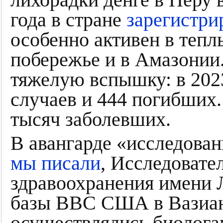
лихорадки денге в Перу в
года в стране
зарегистри
особенно активен в тепл
побережье и в Амазонии
тяжелую вспышку: в 202
случаев и 444 погибших.
тысяч заболевших.
В авангарде «исследован
мы писали
, Исследовате
здравоохранения имени Л
базы ВВС США в Вазиани