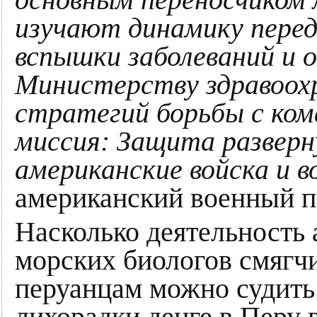
основным переносчиком 
изучают динамику пере
вспышки заболеваний и
Министерству здравоохр
стратегий борьбы с ком
миссия: Защита развер
американские войска и 
американский военный п
Насколько деятельность
морских биологов смягч
перуанцам можно судить