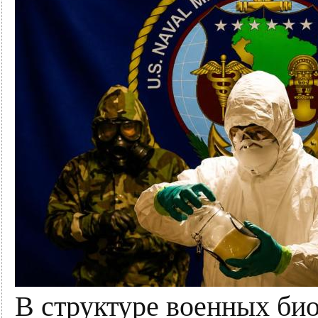
В структуре военных би