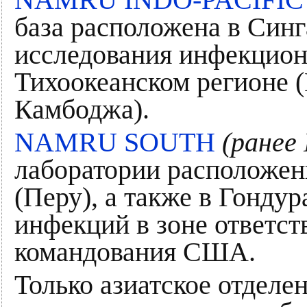
NAMRU INDO-PACIFIC
база расположена в Син
исследования инфекцион
Тихоокеанском регионе 
Камбоджа).
NAMRU SOUTH
(ранее
лаборатории расположен
(Перу), а также в Гондур
инфекций в зоне ответс
командования США.
Только азиатское отделе