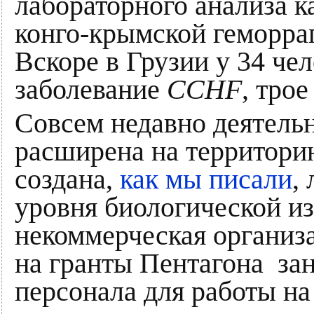
лабораторного анализа 
конго-крымской геморра
Вскоре в Грузии у 34 че
заболевание
CCHF
, тро
Совсем недавно деятель
расширена на территори
создана,
как мы писали
,
уровня биологической и
некоммерческая организац
на гранты Пентагона за
персонала для работы на