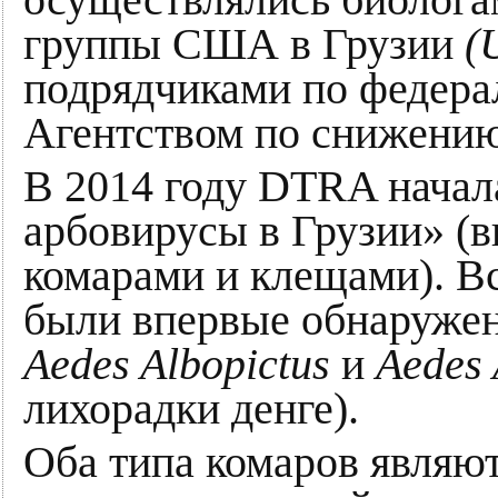
осуществлялись биолог
группы США в Грузии
(
подрядчиками по федера
Агентством по снижени
В 2014 году DTRA начал
арбовирусы в Грузии» (
комарами и клещами). Вс
были впервые обнаружен
Aedes Albopictus
и
Aedes 
лихорадки денге).
Оба типа комаров являю