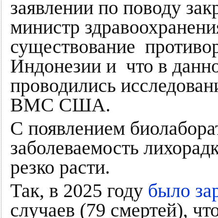
заявлении по поводу за
министр здравоохранен
существование противор
Индонезии и что в данн
проводились исследовани
ВМС США.
С появлением биолабо
заболеваемость лихорадко
резко расти.
Так, в 2025 году
было за
случаев (79 смертей), ч