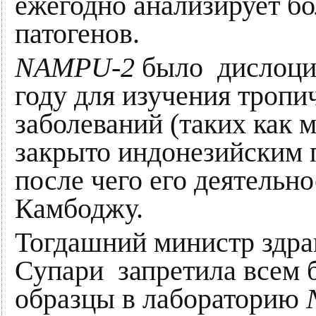
ежегодно анализирует бо
патогенов.
NAMPU-2
было дислоци
году для изучения троп
заболеваний (таких как м
закрыто индонезийским п
после чего его деятельн
Камбоджу.
Тогдашний министр здра
Супари запретила всем 
образцы в лабораторию