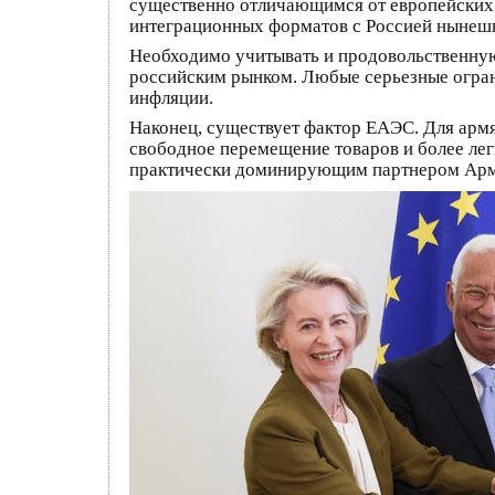
существенно отличающимся от европейских 
интеграционных форматов с Россией нынешн
Необходимо учитывать и продовольственную
российским рынком. Любые серьезные ограни
инфляции.
Наконец, существует фактор ЕАЭС. Для армя
свободное перемещение товаров и более лег
практически доминирующим партнером Арме