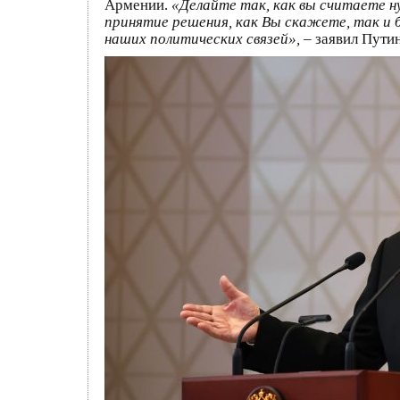
Армении.
«Делайте так, как вы считаете н
принятие решения, как Вы скажете, так и 
наших политических связей»,
– заявил Пути