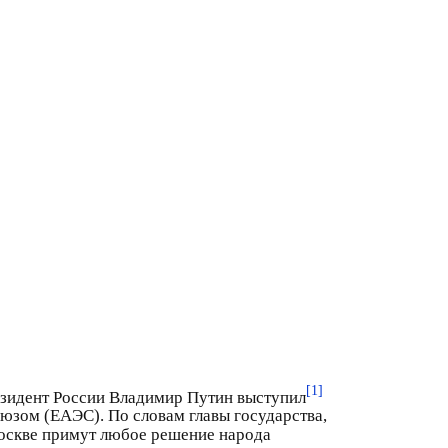
[1]
езидент России Владимир Путин выступил
зом (ЕАЭС). По словам главы государства,
Москве примут любое решение народа