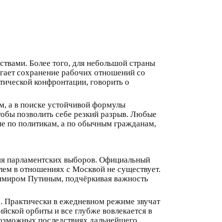
твами. Более того, для небольшой страны
агает сохранение рабочих отношений со
тической конфронтации, говорить о
м, а в поиске устойчивой формулы
тобы позволить себе резкий разрыв. Любые
 не по политикам, а по обычным гражданам,
ня парламентских выборов. Официальный
лем в отношениях с Москвой не существует.
димиром Путиным, подчёркивая важность
ее. Практически в ежедневном режиме звучат
ийской орбиты и все глубже вовлекается в
возможных последствиях дальнейшего