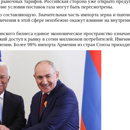
рыночных тарифов. Российская сторона уже открыто предупр
ие условия поставок газа могут быть пересмотрены.
 составляющую. Значительная часть импорта зерна и пшен
чения в этой сфере неизбежно окажут влияние на внутренн
нского бизнеса единое экономическое пространство означае
кий доступ к рынку в сотни миллионов потребителей. Именн
нии. Более 98% импорта Армении из стран Союза приходит