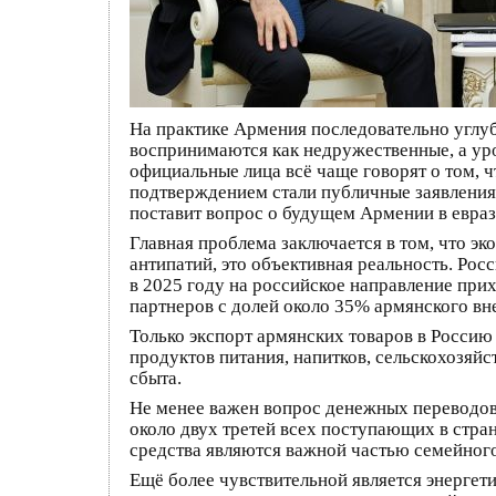
На практике Армения последовательно углу
воспринимаются как недружественные, а ур
официальные лица всё чаще говорят о том, ч
подтверждением стали публичные заявления 
поставит вопрос о будущем Армении в евра
Главная проблема заключается в том, что э
антипатий, это объективная реальность. Ро
в 2025 году на российское направление при
партнеров с долей около 35% армянского вн
Только экспорт армянских товаров в Россию
продуктов питания, напитков, сельскохозя
сбыта.
Не менее важен вопрос денежных переводов
около двух третей всех поступающих в стра
средства являются важной частью семейног
Ещё более чувствительной является энергет