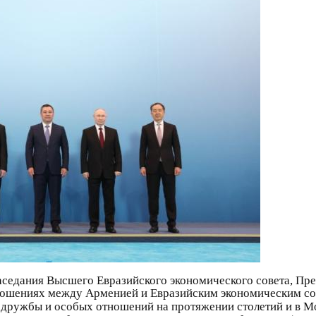
заседания Высшего Евразийского экономического совета, Пр
ношениях между Арменией и Евразийским экономическим сою
 дружбы и особых отношений на протяжении столетий и в 