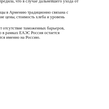
едила, что в случае дальнейшего ухода от
ицы в Армению традиционно связана с
ие цены, стоимость хлеба и уровень
т отсутствие таможенных барьеров,
о в рамках ЕАЭС Россия остается
ся именно на Россию.