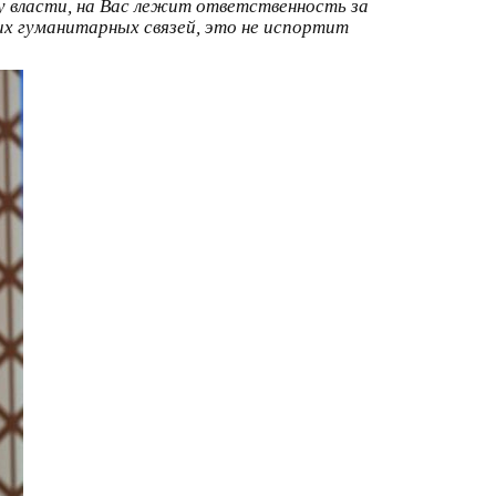
 у власти, на Вас лежит ответственность за
их гуманитарных связей, это не испортит