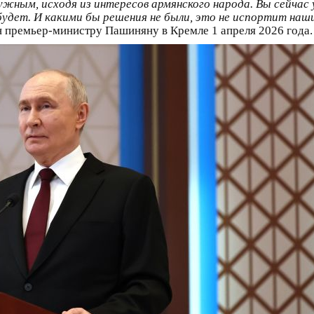
ужным, исходя из интересов армянского народа. Вы сейчас
будет. И какими бы решения не были, это не испортит наш
н премьер-министру Пашиняну в Кремле 1 апреля 2026 года.