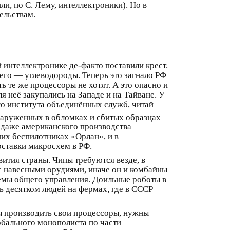
ли, по С. Лему, интеллектроники). Но в
ельствам.
 интеллектронике де-факто поставили крест.
его — углеводороды. Теперь это загнало РФ
 те же процессоры не хотят. А это опасно и
я неё закупались на Западе и на Тайване. У
ого института объединённых служб, читай —
наруженных в обломках и сбитых образцах
и даже американского производства
ших беспилотниках «Орлан», и в
оставки микросхем в РФ.
ития страны. Чипы требуются везде, в
с навесными орудиями, иначе он и комбайны
темы общего управления. Доильные роботы в
ь десятком людей на фермах, где в СССР
ы производить свои процессоры, нужны
обального монополиста по части