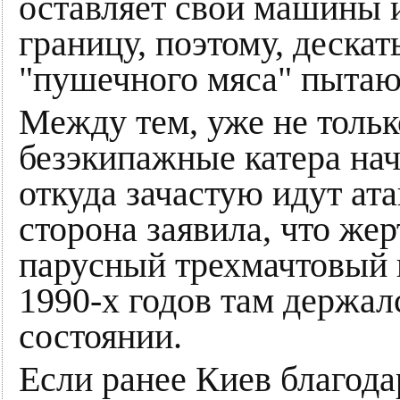
оставляет свои машины и
границу, поэтому, дескать
"пушечного мяса" пытаю
Между тем, уже не тольк
безэкипажные катера нач
откуда зачастую идут ат
сторона заявила, что же
парусный трехмачтовый 
1990-х годов там держал
состоянии.
Если ранее Киев благод