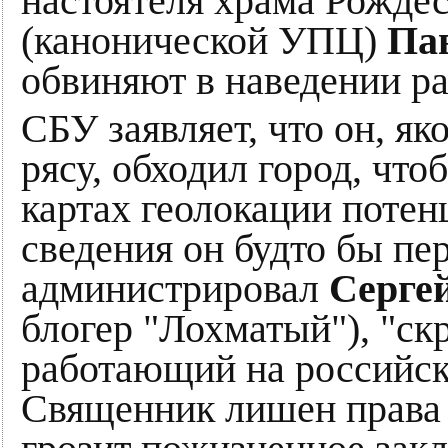
настоятеля храма Рожде
(канонической УПЦ)
Па
обвиняют в наведении ра
СБУ заявляет, что он, я
рясу, обходил город, что
картах геолокации поте
сведения он будто бы пер
администрировал
Серге
блогер "Лохматый"), "с
работающий на российск
Священник лишен права н