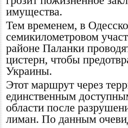
грозит пожизненное зак
имущества.
Тем временем, в Одесско
семикилометровом участ
районе Паланки проводят
цистерн, чтобы предотвр
Украины.
Этот маршрут через тер
единственным доступны
области после разрушен
лиман. По данным очевид