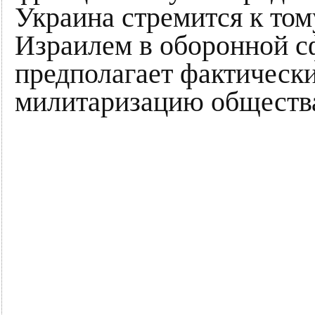
Украина стремится к том
Израилем в оборонной сф
предполагает фактически
милитаризацию общества