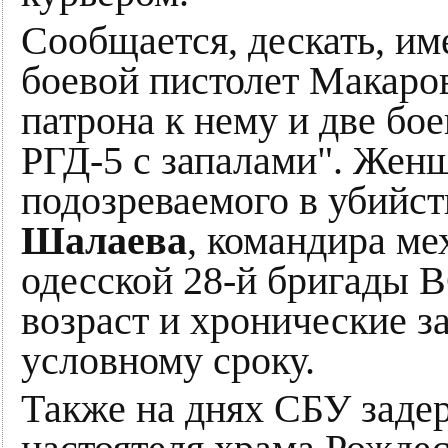
Сообщается, дескать, им
боевой пистолет Макаро
патрона к нему и две бо
РГД-5 с запалами". Женщ
подозреваемого в убийс
Шалаева
, командира ме
одесской 28-й бригады 
возраст и хронические з
условному сроку.
Также на днях СБУ задер