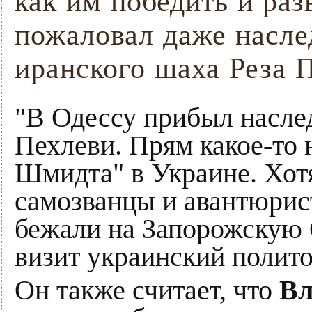
как им победить и ра
пожаловал даже насле
иранского шаха Реза 
"В Одессу прибыл насле
Пехлеви. Прям какое-то 
Шмидта" в Украине. Хот
самозванцы и авантюрис
бежали на Запорожскую С
визит украинский полит
Он также считает, что
Вл