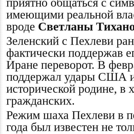
приятно общаться с сим
имеющими реальной влас
вроде
Светланы Тихан
Зеленский с Пехлеви ран
фактически поддержав ег
Иране переворот. В февр
поддержал удары США и
исторической родине, в 
гражданских.
Режим шаха Пехлеви в п
года был известен не то