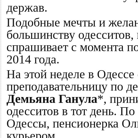
держав.
Подобные мечты и жела
большинству одесситов, 
спрашивает с момента по
2014 года.
На этой неделе в Одессе
преподавательницу по де
Демьяна Ганула
*, при
одесситов в тот день. П
Одессы, пенсионерка Оль
курьером.