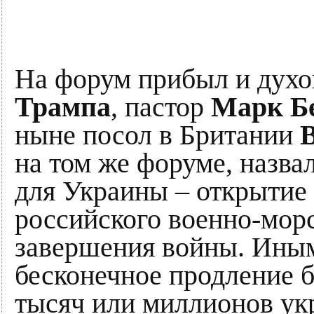
На форум прибыл и дух
Трампа
, пастор
Марк Б
ныне посол в Британии
на том же форуме, назва
для Украины – открытие
российского военно-морс
завершения войны. Иными
бесконечное продление б
тысяч или миллионов ук