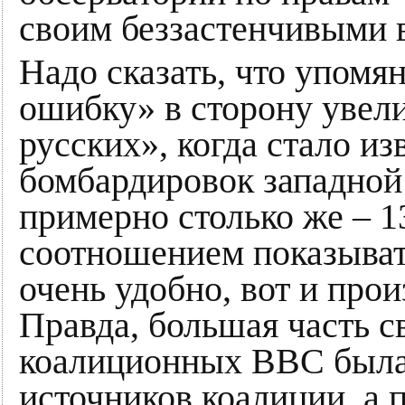
своим беззастенчивыми 
Надо сказать, что упом
ошибку» в сторону увел
русских», когда стало из
бомбардировок западной 
примерно столько же – 1
соотношением показыват
очень удобно, вот и про
Правда, большая часть с
коалиционных ВВС была
источников коалиции, а 