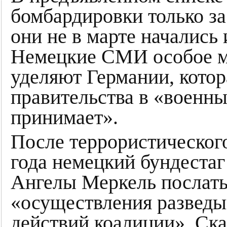
бомбардировки только за
они не в марте начались 
Немецкие СМИ особое м
уделяют Германии, кото
правительства в «военны
принимает».
После террористического
года немецкий бундеста
Ангелы Меркель послать
«осуществления разведы
действий коалиции». Ска