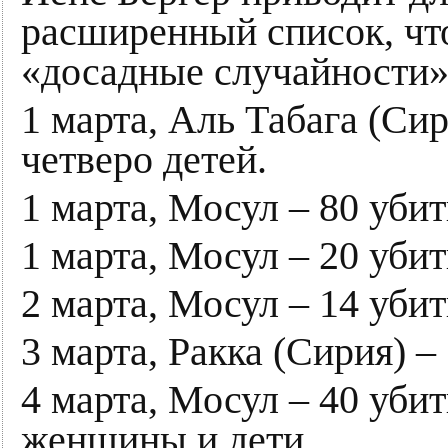
расширенный список, что
«досадные случайности»
1 марта, Аль Табага (Сир
четверо детей.
1 марта, Мосул – 80 убит
1 марта, Мосул – 20 уби
2 марта, Мосул – 14 убит
3 марта, Ракка (Сирия) –
4 марта, Мосул – 40 уб
женщины и дети.