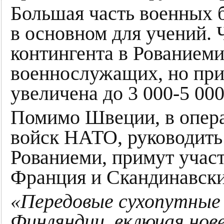
Большая часть военных 
в основном для учений. 
контингента в Рованиеми
военнослужащих, но при
увеличена до 3 000-5 000
Помимо Швеции, в опер
войск НАТО, руководить
Рованиеми, примут учас
Франция и Скандинавски
«Передовые сухопутные
Финляндии, включая но