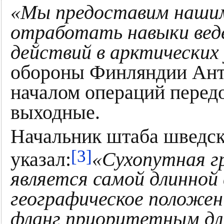
«Мы предоставим наши
отработать навыки вед
действий в арктических 
обороны Финляндии Антт
началом операций перед
выходные.
Начальник штаба шведс
[3]
указал:
«Сухопутная г
является самой длинной 
географическое положен
фланг приоритетным для