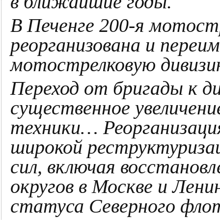
в ближайшие годы.
В Печенге 200-я мотост
реорганизована и переим
мотострелковую дивизи
Переход от бригады к д
существенное увеличение
техники… Реорганизация
широкой реструктуриза
сил, включая восстановл
округов в Москве и Лени
статуса Северного флот