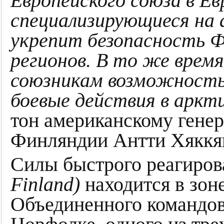
Европейского союза в Ев
специализирующиеся на 
укрепит безопасность Ф
регионов. В то же врем
союзникам возможност
боевые действия в аркти
тон американскому гене
Финляндии Антти Хяккя
Силы быстрого реагиро
Finland)
находится в зон
Объединенного командо