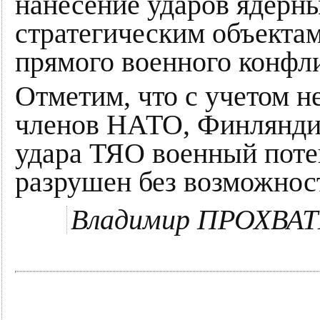
нанесение ударов ядерн
стратегическим объектам
прямого военного конфл
Отметим, что с учетом 
членов НАТО, Финляндии
удара ТЯО военный потен
разрушен без возможнос
Владимир ПРОХВА