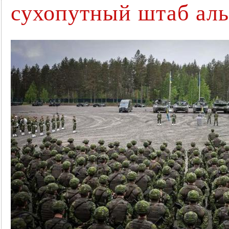
сухопутный штаб аль