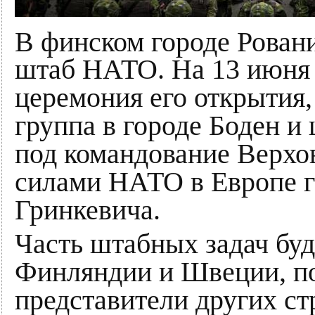
В финском городе Рован
штаб НАТО. На 13 июня 
церемония его открытия,
группа в городе Боден и
под командование Верхо
силами НАТО в Европе 
Гринкевича.
Часть штабных задач бу
Финляндии и Швеции, по
представители других с