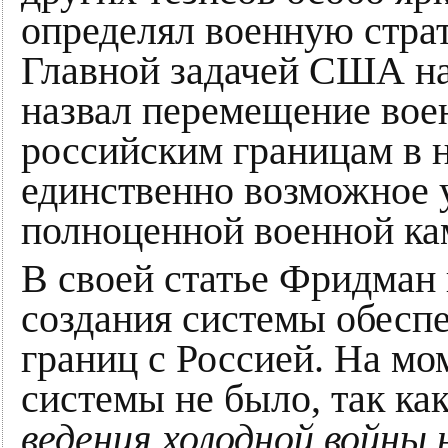
определял военную стра
Главной задачей США н
назвал перемещение вое
российским границам в н
единственно возможное 
полноценной военной ка
В своей статье Фридман 
создания системы обесп
границ с Россией. На мо
системы не было, так к
ведения холодной войны