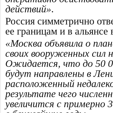
действий»
.
Россия симметрично отв
ее границам и в альянсе 
«Москва объявила о пла
своих вооруженных сил н
Ожидается, что до 50 0
будут направлены в Лени
расположенный недалеко
результате чего численн
увеличится с примерно 3