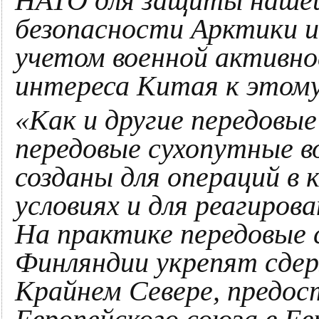
НАТО для защиты нашей
безопасности Арктики и
учетом военной активно
интереса Китая к этому
«Как и другие передовы
передовые сухопутные 
созданы для операций в
условиях и для реагиров
На практике передовые 
Финляндии укрепят сде
Крайнем Севере, предо