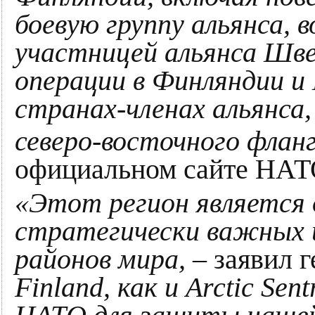
боевую группу альянса, 
участницей альянса Шве
операции в Финляндии и
странах-членах альянса
северо-восточного флан
официальном сайте НА
«Этот регион является 
стратегически важных 
районов мира,
– заявил 
Finland, как и Arctic Sen