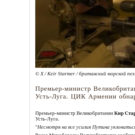
© X / Keir Starmer / британский морской пе
Премьер-министр Великобритан
Усть-Луга. ЦИК Армении обнар
Премьер-министр Великобритании
Кир Ста
Усть-Луга.
"
Несмотря на все усилия Путина уклониться