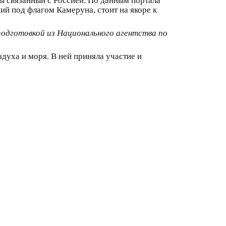
 связанный с Россией. По данным портала
ий под флагом Камеруна, стоит на якоре к
подготовкой из Национального агентства по
духа и моря. В ней приняла участие и