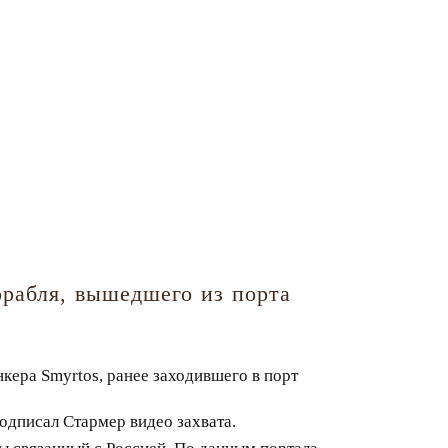
орабля, вышедшего из порта
нкера Smyrtos, ранее заходившего в порт
 подписал Стармер видео захвата.