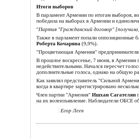
Итоги выборов
В парламент Армении по итогам выборов, в
победила на выборах в Армении и единоличн
"
Партия "Гражданский договор" [получила] 
Также в парламент попали оппозиционные 
Роберта Кочаряна
(9,9%).
"Процветающая Армения" предпринимател
В прошлое воскресенье, 7 июня, в Армении 
недействительными. Начался пересчет голос
дополнительные голоса, однако на общую рас
Как заявлял представитель "Сильной Армен
когда в квартире зарегистрировано нескольк
Член партии "Армения"
Ишхан Сагателян
п
на их волеизъявление. Наблюдатели ОБСЕ о
Егор Леев