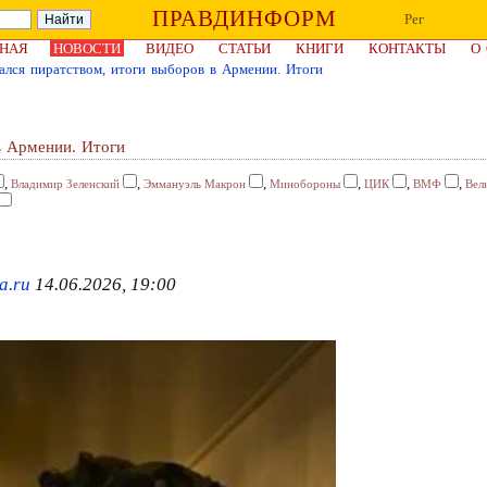
ПРАВДИНФОРМ
Рег
НАЯ
НОВОСТИ
ВИДЕО
СТАТЬИ
КНИГИ
КОНТАКТЫ
О
ался пиратством, итоги выборов в Армении. Итоги
в Армении. Итоги
,
,
,
,
,
,
Владимир Зеленский
Эммануэль Макрон
Минобороны
ЦИК
ВМФ
Вел
a.ru
14.06.2026, 19:00