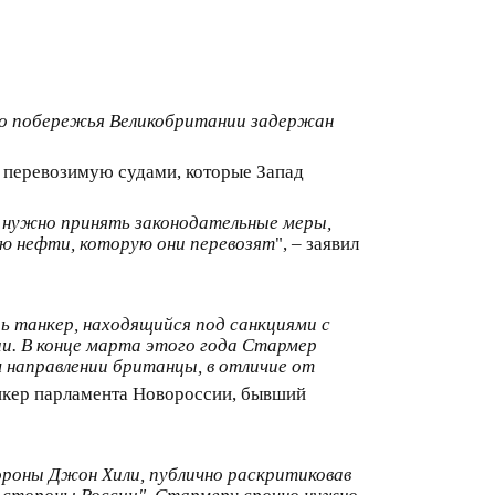
го побережья Великобритании задержан
, перевозимую судами, которые Запад
о нужно принять законодательные меры,
ию нефти, которую они перевозят
", – заявил
рь танкер, находящийся под санкциями с
ии. В конце марта этого года Стармер
 направлении британцы, в отличие от
икер парламента Новороссии, бывший
бороны Джон Хили, публично раскритиковав