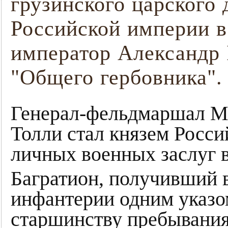
грузинского царского 
Российской империи в 
император Александр 
"Общего гербовника".
Генерал-фельдмаршал Ми
Толли стал князем Росс
личных военных заслуг в
Багратион, получивший в
инфантерии одним указо
старшинству пребывания 