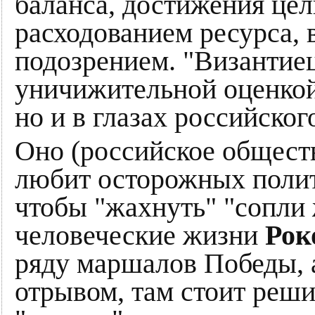
баланса, достижения це
расходованием ресурса, 
подозрением. "Византиец
уничижительной оценкой 
но и в глазах российско
Оно (российское обществ
любит осторожных полити
чтобы "жахнуть" "сопли
человеческие жизни
Рок
ряду маршалов Победы, 
отрывом, там стоит реш