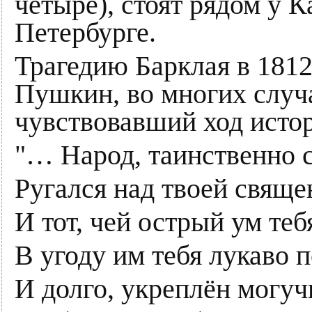
четыре), стоят рядом у К
Петербурге.
Трагедию Барклая в 1812
Пушкин, во многих случ
чувствовавший ход исто
"… Народ, таинственно 
Ругался над твоей свящ
И тот, чей острый ум теб
В угоду им тебя лукаво
И долго, укреплён могу