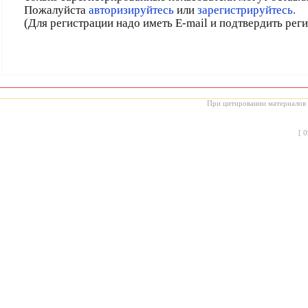
Пожалуйста
авторизируйтесь
или
зарегистрируйтесь.
(Для регистрации надо иметь E-mail и подтвердить рег
При цитировании материалов с
[
0