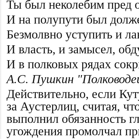
Ты был неколебим пред 
И на полупути был долж
Безмолвно уступить и ла
И власть, и замысел, обд
И в полковых рядах сок
А.С. Пушкин "Полководе
Действительно, если Кут
за Аустерлиц, считая, чт
выполнил обязанность г
угождения промолчал пр