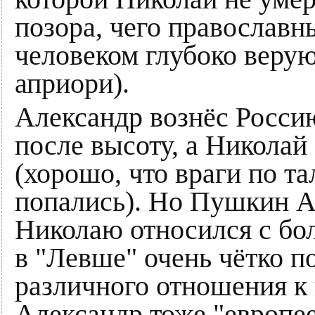
позора, чего православн
человеком глубоко веру
априори).
Александр вознёс Росси
после высоту, а Николай 
(хорошо, что враги по та
попались). Но Пушкин А
Николаю относился с б
в "Левше" очень чётко п
различного отношения к 
Александр тоже "европее