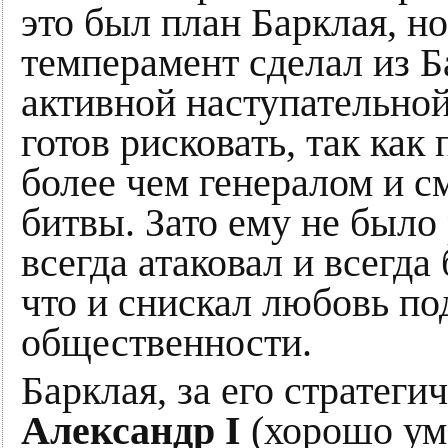
это был план Барклая, но
темперамент сделал из Б
активной наступательной
готов рисковать, так как
более чем генералом и 
битвы. Зато ему не было 
всегда атаковал и всегда
что и снискал любовь п
общественности.
Барклая, за его стратеги
Александр I
(хорошо ум