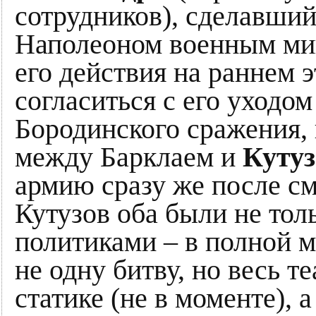
сотрудников), сделавший
Наполеоном военным ми
его действия на раннем
согласиться с его уходо
Бородинского сражения, 
между Барклаем и
Куту
армию сразу же после см
Кутузов оба были не тол
политиками – в полной 
не одну битву, но весь т
статике (не в моменте), 