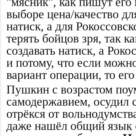
"мясник", как пишут его
выборе цена/качество дл
натиск, а для Рокоссовс
терять бойцов зря, так к
создавать натиск, а Роко
и потому, что если можн
вариант операции, то его
Пушкин с возрастом поу
самодержавием, осудил 
отрёкся от вольнодумств
даже нашёл общий язык 