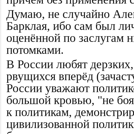
Думаю, не случайно Але
Барклая, ибо сам был ли
оценённой по заслугам 
потомками.
В России любят дерзких
рвущихся вперёд (зачаст
России уважают полити
большой кровью, "не боя
к политикам, демонстри
цивилизованной политик