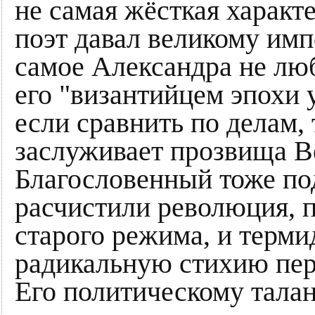
не самая жёсткая характ
поэт давал великому импе
самое Александра не лю
его "византийцем эпохи 
если сравнить по делам,
заслуживает прозвища В
Благословенный тоже по
расчистили революция, 
старого режима, и терм
радикальную стихию пе
Его политическому тала