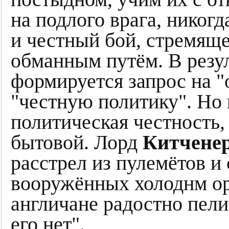
на подлого врага, никог
и честный бой, стремящ
обманным путём. В резул
формируется запрос на "
"честную политику". Но 
политическая честность,
бытовой. Лорд
Китчене
расстрел из пулемётов и
вооружённых холоднм ор
англичане радостно пели 
его нет".