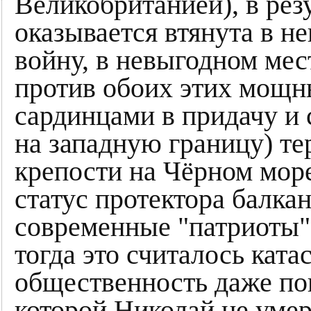
Великобританией), в рез
оказывается втянута в 
войну, в невыгодном мес
против обоих этих мощн
сардинцами в придачу и 
на западную границу) те
крепости на Чёрном море,
статус протектора балка
современные "патриоты" 
тогда это считалось ката
общественность даже пов
которой Николай не умер