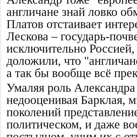
англичане знай ловко об
Платов отстаивает интер
Лескова – государь-почв
исключительно Россией, 
доложили, что "англичан
а так бы вообще всё пре
Умаляя роль Александра 
недооценивая Барклая, 
поколений представление
политическом, и даже во
постыдном, учим их с о