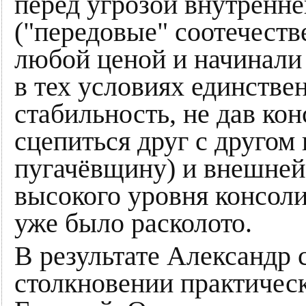
перед угрозой внутренн
("передовые" соотечест
любой ценой и начинали 
в тех условиях единстве
стабильность, не дав ко
сцепиться друг с другом
пугачёвщину) и внешней
высокого уровня консол
уже было расколото.
В результате Александр 
столкновении практическ