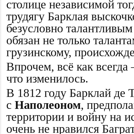
столице независимой тог
трудягу Барклая выскочко
безусловно талантливым
обязан не только таланта
грузинскому, происхожд
Впрочем, всё как всегда 
что изменилось.
В 1812 году Барклай де 
с
Наполеоном
, предпол
территории и войну на 
очень не нравился Баграти