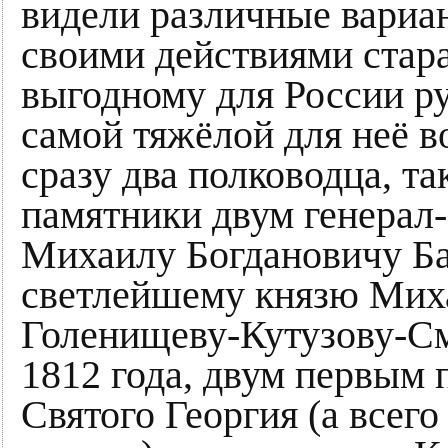
видели различные вариа
своими действиями стар
выгодному для России ру
самой тяжёлой для неё в
сразу два полководца, та
памятники двум генерал
Михаилу Богдановичу Ба
светлейшему князю Мих
Голенищеву-Кутузову-См
1812 года, двум первым
Святого Георгия (а всего