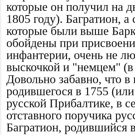
которые он получил на д
1805 году). Багратион, а
которые были выше Барк
обойдены при присвоени
инфантерии, очень не лю
выскочкой и "немцем" (в
Довольно забавно, что в
родившегося в 1755 (или 
русской Прибалтике, в с
отставного поручика рус
Багратион, родившийся в