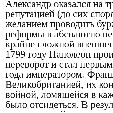
Александр оказался на т
репутацией (до сих споря
желанием проводить бур
реформы в абсолютно нег
крайне сложной внешнеп
1799 году Наполеон про
переворот и стал первым
года императором. Франц
Великобританией, их ко
войной, ломящейся в каж
было отсидеться. В резу