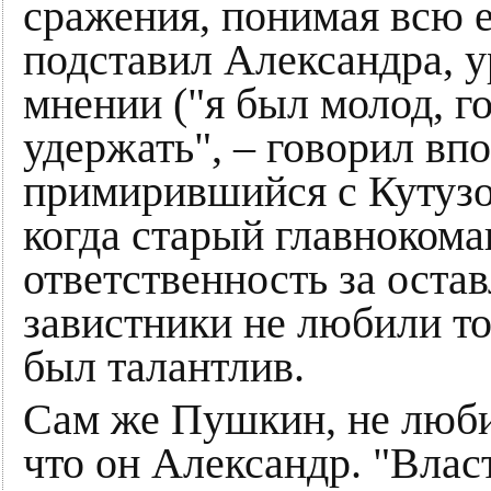
сражения, понимая всю е
подставил Александра, 
мнении ("я был молод, г
удержать", – говорил вп
примирившийся с Кутузо
когда старый главноком
ответственность за оста
завистники не любили тол
был талантлив.
Сам же Пушкин, не любил
что он Александр. "Влас