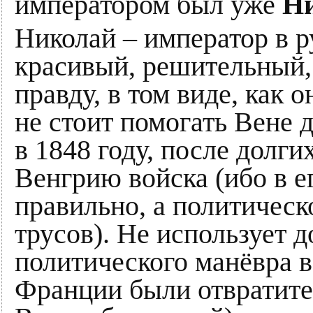
императором был уже
Ни
Николай – император в р
красивый, решительный,
правду, в том виде, как 
не стоит помогать Вене 
в 1848 году, после долги
Венгрию войска (ибо в е
правильно, а политическ
трусов). Не использует 
политического манёвра в 
Франции были отвратите