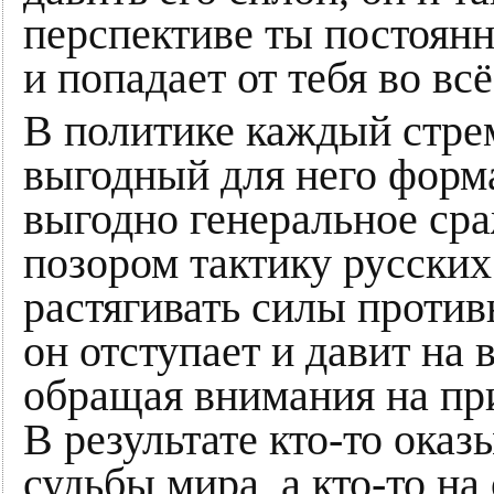
перспективе ты постоянн
и попадает от тебя во в
В политике каждый стре
выгодный для него форм
выгодно генеральное сра
позором тактику русских
растягивать силы против
он отступает и давит на
обращая внимания на при
В результате кто-то ока
судьбы мира, а кто-то н