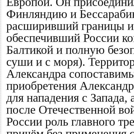
Европой. Он присоедини
Финляндию и Бессарабию
расширивший границы и
обеспечивший России ко
Балтикой и полную безо
суши и с моря). Террит
Александра сопоставимы
приобретения Александр
для нападения с Запада, 
после Отечественной во
России роль главного тр
причём без применения 