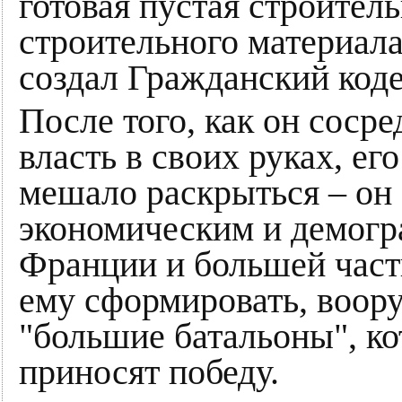
готовая пустая строител
строительного материала
создал Гражданский коде
После того, как он соср
власть в своих руках, ег
мешало раскрыться – он
экономическим и демогр
Франции и большей част
ему сформировать, воору
"большие батальоны", ко
приносят победу.