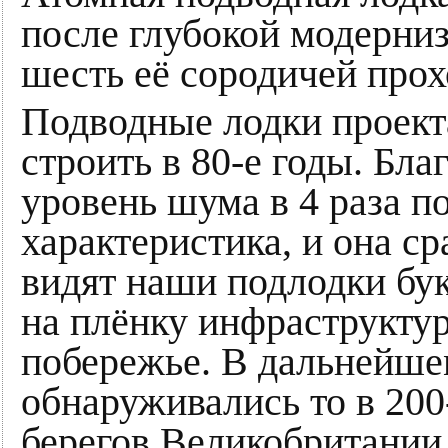
после глубокой модерниз
шесть её сородичей прох
Подводные лодки проекта
строить в 80-е годы. Бл
уровень шума в 4 раза 
характеристика, и она ср
видят наши подлодки бук
на плёнку инфраструкту
побережье. В дальнейшем
обнаруживались то в 20
берегов Великобритании,