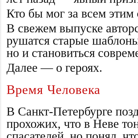
Кто бы мог за всем этим 
В свежем выпуске авторс
рушатся старые шаблоны
но и становиться совреме
Далее — о героях.
Время Человека
В Санкт-Петербурге позд
прохожих, что в Неве то
спасателей, но понял, чт