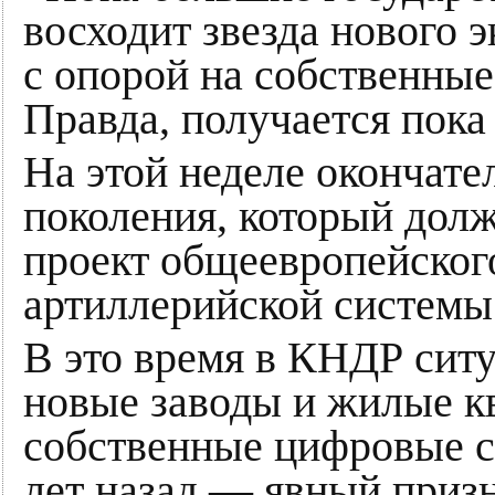
восходит звезда нового 
с опорой на собственные
Правда, получается пока
На этой неделе окончате
поколения, который долж
проект общеевропейского 
артиллерийской системы 
В это время в КНДР ситу
новые заводы и жилые кв
собственные цифровые се
лет назад — явный призн