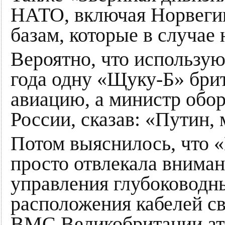
НАТО, включая Норвегию
базам, которые в случае
Вероятно, что использую
года одну «Щуку-Б» брит
авиацию, а министр обо
России, сказав: «Путин, 
Потом выяснилось, что «
просто отвлекала вниман
управления глубоководны
расположения кабелей с
ВМС Великобритании ато