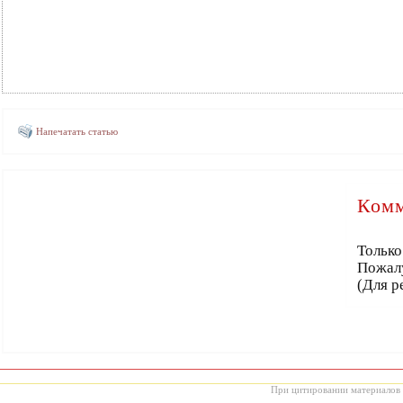
Напечатать статью
Комм
Только
Пожал
(Для р
При цитировании материалов с