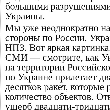
большими разрушениями
Украины.
Мы уже неоднократно на
стороны по России, Укра
НПЗ. Вот яркая картинка
СМИ — смотрите, как Ук
на территории Российск
по Украине прилетает два
десятков ракет, которые 
количество объектов. От
ущерб двадцати-тридцат