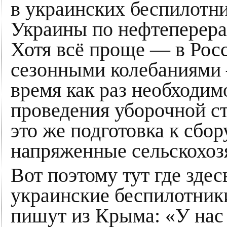
в украинских беспилотни
Украины по нефтеперер
Хотя всё проще — в Росс
сезонными колебаниями 
время как раз необходи
проведения уборочной с
это же подготовка к сбо
напряженные сельскохоз
Вот поэтому тут где здесь
украинские беспилотники
пишут из Крыма: «У нас