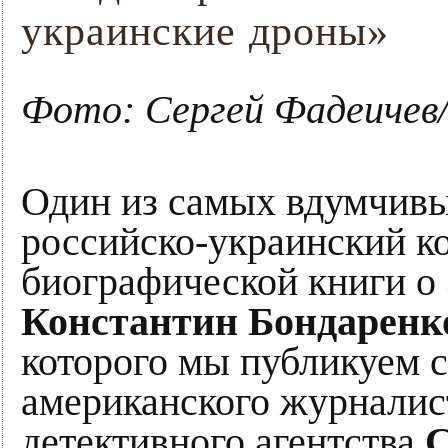
украинские дроны»
Фото: Сергей Фадеичев
Один из самых вдумчив
российско-украинский к
биографической книги о
Константин Бондаренк
которого мы публикуем с
американского журналист
детективного агентства
С