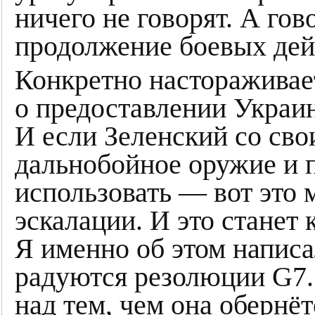
ничего не говорят. А го
продолжение боевых дей
Конкретно настораживает
о предоставлении Украи
И если Зеленский со св
дальнобойное оружие и 
использовать — вот это 
эскалации. И это станет
Я именно об этом написа
радуются резолюции G7.
над тем, чем она обернёт