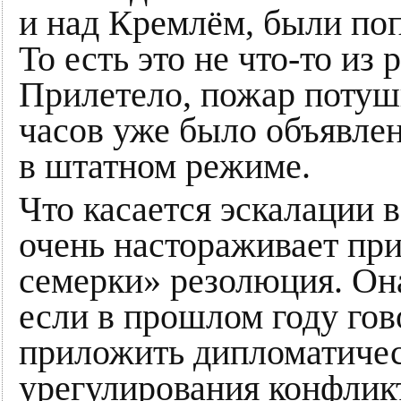
и над Кремлём, были по
То есть это не что-то из
Прилетело, пожар потуши
часов уже было объявлен
в штатном режиме.
Что касается эскалации 
очень настораживает при
семерки» резолюция. Она
если в прошлом году го
приложить дипломатичес
урегулирования конфликт