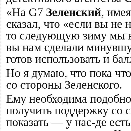
«На G7
Зеленский
, име
сказал, что «если вы не н
то следующую зиму мы в
вы нам сделали минувшу
готов использовать и ба
Но я думаю, что пока что
со стороны Зеленского.
Ему необходима подобно
получить поддержку со с
показать — у нас-де ест