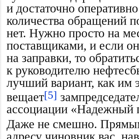
и достаточно оперативно
количества обращений по
нет. Нужно просто на ме
поставщиками, и если он
на заправки, то обратить
к руководителю нефтесбы
лучший вариант, как им 
[5]
вещает
зампредседател
ассоциации «Надежный 
Даже не смешно. Прямым
адресу чиновник вас, нав