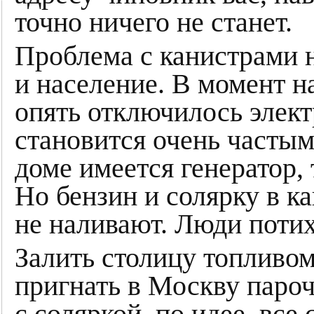
точно ничего не станет.
Проблема с канистрами н
и население. В момент н
опять отключилось элек
становится очень часты
доме имеется генератор, 
Но бензин и солярку в 
не наливают. Люди потих
Залить столицу топливом
пригнать в Москву паро