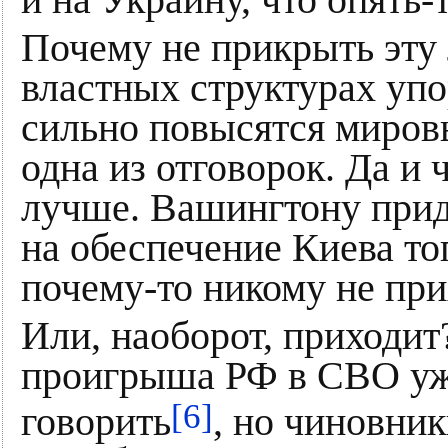
и на Украину, что опять-
Почему не прикрыть эту
властных структурах упо
сильно повысятся мировы
одна из отговорок. Да и 
лучше. Вашингтону прид
на обеспечение Киева то
почему-то никому не при
Или, наоборот, приходи
проигрыша РФ в СВО уж
[6]
говорить
, но чиновник