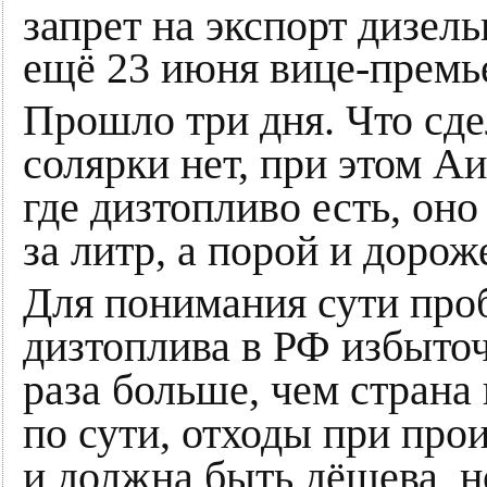
запрет на экспорт дизел
ещё 23 июня вице-прем
Прошло три дня. Что сд
солярки нет, при этом Аи
где дизтопливо есть, оно
за литр, а порой и дорож
Для понимания сути про
дизтоплива в РФ избыточ
раза больше, чем страна 
по сути, отходы при про
и должна быть дёшева, н