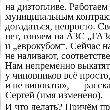
на дизтопливе. Работаем
муниципальным контракт
догадаться, непросто. С
нет, гоняем на АЗС „ГАЗ
и „еврокубом“. Сейчас н
не наливают, соответстве
Нам непременно выкатят 
у чиновников всё просто
и не виновата», — расск
Сергей (имя изменено).
И что делать? Причём п