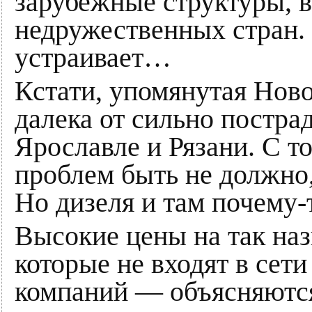
зарубежные структуры, в
недружественных стран. 
устраивает…
Кстати, упомянутая Ново
далека от сильно постр
Ярославле и Рязани. С т
проблем быть не должно,
Но дизеля и там почему-т
Высокие цены на так н
которые не входят в сет
компаний — объясняются