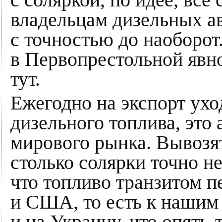
с соляркой, по идее, все
владельцам дизельных а
с точностью до наоборо
в Первопрестольной явно
тут.
Ежегодно на экспорт ухо
дизельного топлива, это
мирового рынка. Вывозя
столько солярки точно не
что топливо транзитом 
и США, то есть к нашим 