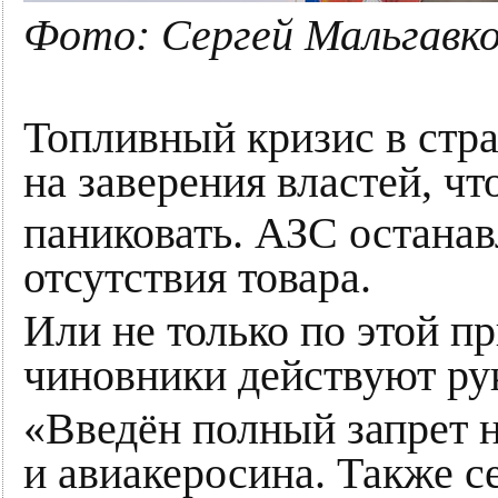
Фото: Сергей Мальгавк
Топливный кризис в стра
на заверения властей, ч
паниковать. АЗС остана
отсутствия товара.
Или не только по этой п
чиновники действуют рук
«Введён полный запрет н
и авиакеросина. Также 