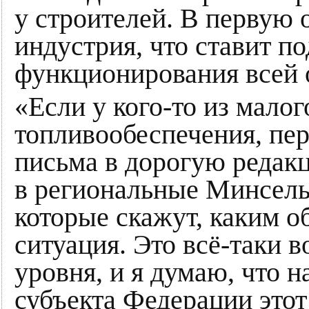
у строителей. В первую 
индустрия, что ставит п
функционирования всей 
«Если у кого-то из мало
топливообеспечения, пер
письма в дорогую редакц
в региональные Минсельх
которые скажут, каким о
ситуация. Это всё-таки 
уровня, и я думаю, что н
субъекта Федерации этот