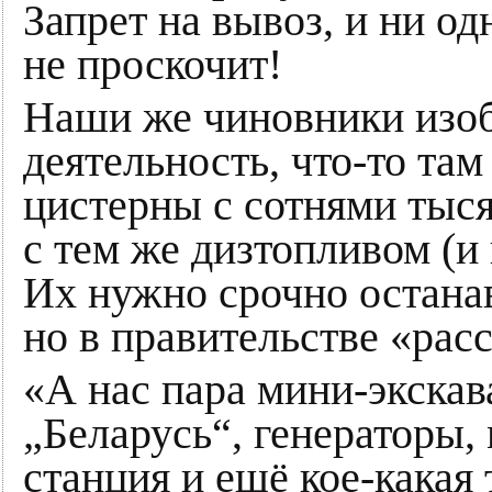
Запрет на вывоз, и ни о
не проскочит!
Наши же чиновники изо
деятельность, что-то та
цистерны с сотнями тыся
с тем же дизтопливом (и 
Их нужно срочно останав
но в правительстве «рас
«А нас пара мини-экскав
„Беларусь“, генераторы,
станция и ещё кое-какая 