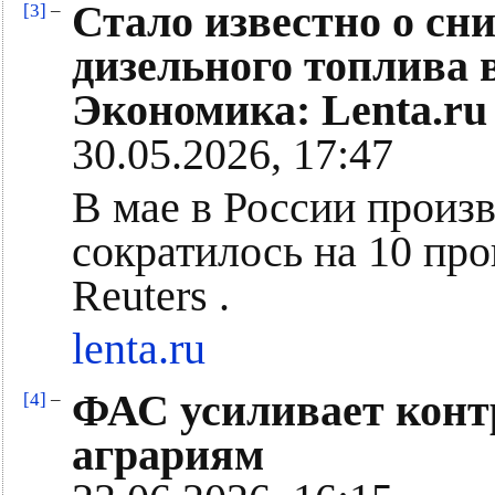
Стало известно о сн
[3]
–
дизельного топлива 
Экономика: Lenta.ru
30.05.2026, 17:47
В мае в России произ
сократилось на 10 пр
Reuters .
lenta.ru
ФАС усиливает конт
[4]
–
аграриям