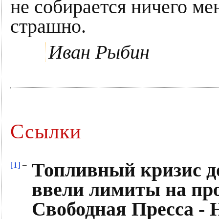
не собирается ничего мен
страшно.
Иван Рыбин
Ссылки
Топливный кризис д
[1]
–
ввели лимиты на про
Свободная Пресса - 